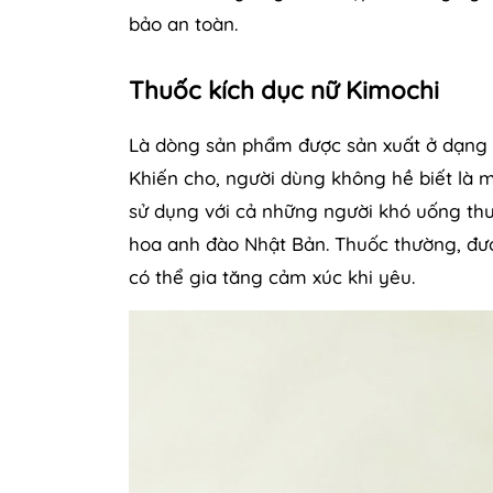
bảo an toàn.
Thuốc kích dục nữ Kimochi
Là dòng sản phẩm được sản xuất ở dạng n
Khiến cho, người dùng không hề biết là 
sử dụng với cả những người khó uống th
hoa anh đào Nhật Bản. Thuốc thường, đư
có thể gia tăng cảm xúc khi yêu.