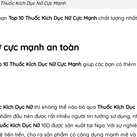
 Thuốc Kích Dục Nữ Cực Mạnh
 bạn
Top 10 Thuốc Kích Dục Nữ Cực Mạnh
chất lượng nhấ
ữ cực mạnh an toàn
p 10 Thuốc Kích Dục Nữ Cực Mạnh
giúp các bạn có thêm
c Kích Dục Nữ
thì không thể nào bỏ qua
Thuốc Kích Dục
hẩm đầu tiên được rất nhiều người tin tưởng sử dụng, n
uốc Kích Dục Nữ
10D được sản xuất tại Nga. Với sự nghi
hệ tiên tiến, cho ra sản phẩm có công dụng mạnh mẽ v