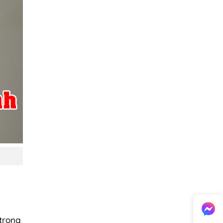
 trong