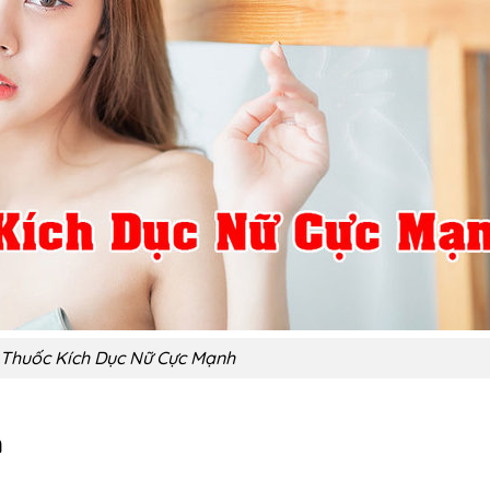
 Thuốc Kích Dục Nữ Cực Mạnh
n