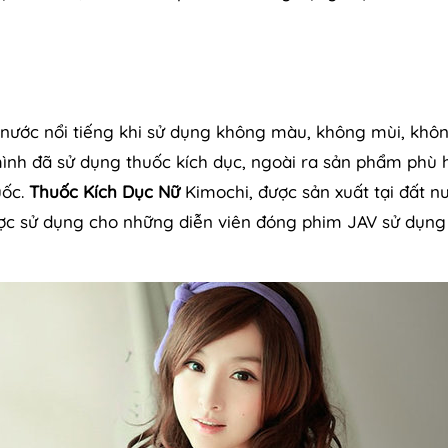
ước nổi tiếng khi sử dụng không màu, không mùi, không
mình đã sử dụng thuốc kích dục, ngoài ra sản phẩm phù 
uốc.
Thuốc Kích Dục Nữ
Kimochi, được sản xuất tại đất n
ợc sử dụng cho những diễn viên đóng phim JAV sử dụng