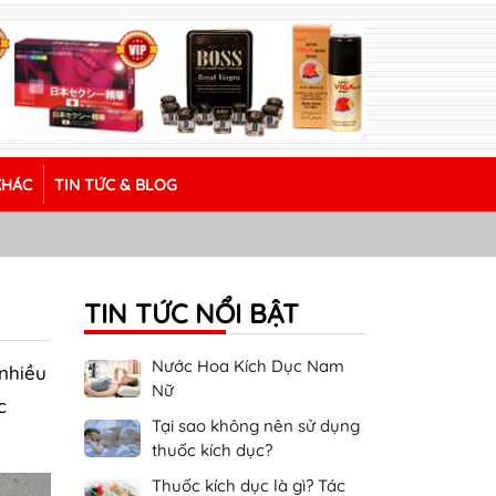
KHÁC
TIN TỨC & BLOG
TIN TỨC NỔI BẬT
Nước Hoa Kích Dục Nam
 nhiều
Nữ
c
Tại sao không nên sử dụng
thuốc kích dục?
Thuốc kích dục là gì? Tác