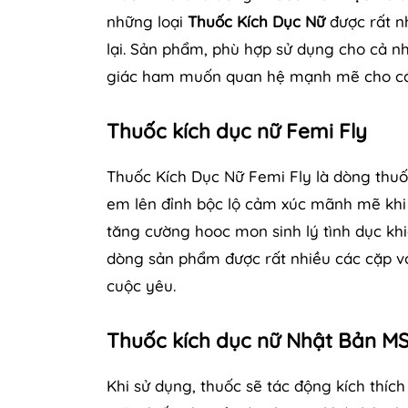
những loại
Thuốc Kích Dục Nữ
được rất 
lại. Sản phẩm, phù hợp sử dụng cho cả n
giác ham muốn quan hệ mạnh mẽ cho các 
Thuốc kích dục nữ Femi Fly
Thuốc Kích Dục Nữ Femi Fly là dòng thuố
em lên đỉnh bộc lộ cảm xúc mãnh mẽ khi
tăng cường hooc mon sinh lý tình dục kh
dòng sản phẩm được rất nhiều các cặp v
cuộc yêu.
Thuốc kích dục nữ Nhật Bản M
Khi sử dụng, thuốc sẽ tác động kích th