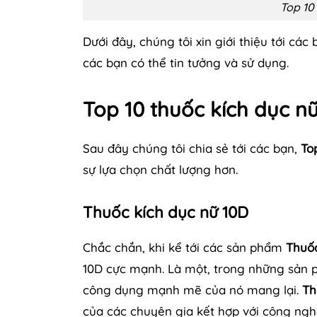
Top 10
Dưới đây, chúng tôi xin giới thiệu tới các
các bạn có thể tin tưởng và sử dụng.
Top 10 thuốc kích dục n
Sau đây chúng tôi chia sẻ tới các bạn,
To
sự lựa chọn chất lượng hơn.
Thuốc kích dục nữ 10D
Chắc chắn, khi kể tới các sản phẩm
Thuố
10D cực mạnh. Là một, trong những sản p
công dụng mạnh mẽ của nó mang lại.
Th
của các chuyên gia kết hợp với công ng