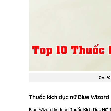
Top 10
Thuốc kích dục nữ Blue Wizard
Blue Wizard là dòng
Thuốc Kích Dục Nữ
đ