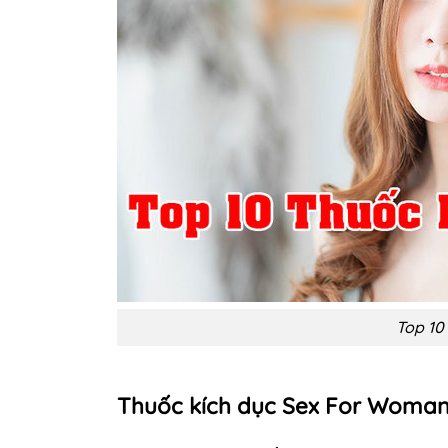
Top 10
Thuốc kích dục Sex For Woma