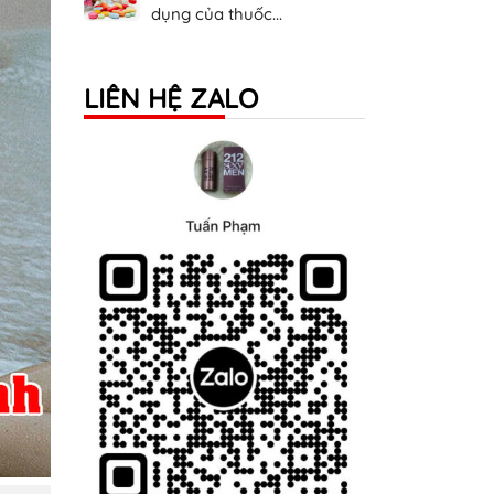
dụng của thuốc...
LIÊN HỆ ZALO