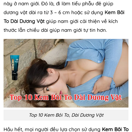
này ở nam giới. Đó là, đi làm tiểu phẫu đê giúp
dương vật dài ra từ 3 – 6 cm hoặc sử dụng
Kem Bôi
To Dài Dương Vật
giúp nam giới cải thiện về kích
thước lẫn chiều dài giúp nam giới tự tin hơn.
Top 10 Kem Bôi To, Dài Dương Vật
Hầu hết, mọi người đều lựa chọn sử dụng
Kem Bôi To