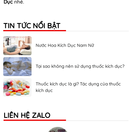
Dục
nhé.
TIN TỨC NỔI BẬT
Nước Hoa Kích Dục Nam Nữ
Tại sao không nên sử dụng thuốc kích dục?
Thuốc kích dục là gì? Tác dụng của thuốc
kích dục
LIÊN HỆ ZALO