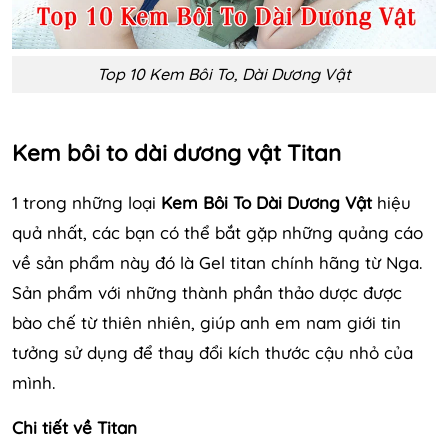
Top 10 Kem Bôi To, Dài Dương Vật
Kem bôi to dài dương vật Titan
1 trong những loại
Kem Bôi To Dài Dương Vật
hiệu
quả nhất, các bạn có thể bắt gặp những quảng cáo
về sản phẩm này đó là Gel titan chính hãng từ Nga.
Sản phẩm với những thành phần thảo dược được
bào chế từ thiên nhiên, giúp anh em nam giới tin
tưởng sử dụng để thay đổi kích thước cậu nhỏ của
mình.
Chi tiết về Titan