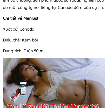
em ưa chuộng. Sản phẩm được sản xuất, nghiên cứu
do một công ty nổi tiếng tại Canada đảm bảo uy tín.
Chi tiết về Menlust
Xuất xứ: Canada
Điều chế: Kem bôi
Dung tích: Tuýp 50 ml