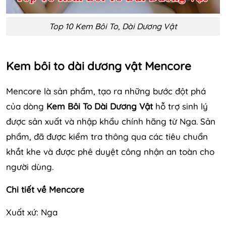
Top 10 Kem Bôi To, Dài Dương Vật
Kem bôi to dài dương vật Mencore
Mencore là sản phẩm, tạo ra những bước đột phá
của dòng
Kem Bôi To Dài Dương Vật
hỗ trợ sinh lý
được sản xuất và nhập khẩu chính hãng từ Nga. Sản
phẩm, đã được kiểm tra thông qua các tiêu chuẩn
khắt khe và được phê duyệt công nhận an toàn cho
người dùng.
Chi tiết về Mencore
Xuất xứ: Nga