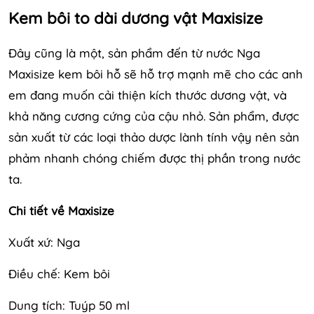
Kem bôi to dài dương vật Maxisize
Đây cũng là một, sản phẩm đến từ nước Nga
Maxisize kem bôi hỗ sẽ hỗ trợ mạnh mẽ cho các anh
em đang muốn cải thiện kích thước dương vật, và
khả năng cương cứng của cậu nhỏ. Sản phẩm, được
sản xuất từ các loại thảo dược lành tính vậy nên sản
phảm nhanh chóng chiếm được thị phần trong nước
ta.
Chi tiết về Maxisize
Xuất xứ: Nga
Điều chế: Kem bôi
Dung tích: Tuýp 50 ml