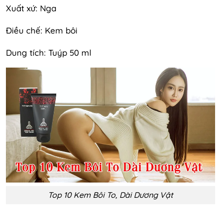
Xuất xứ: Nga
Điều chế: Kem bôi
Dung tích: Tuýp 50 ml
Top 10 Kem Bôi To, Dài Dương Vật