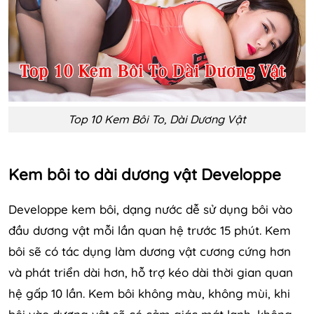
Top 10 Kem Bôi To, Dài Dương Vật
Kem bôi to dài dương vật Developpe
Developpe kem bôi, dạng nước dễ sử dụng bôi vào
đầu dương vật mỗi lần quan hệ trước 15 phút. Kem
bôi sẽ có tác dụng làm dương vật cương cứng hơn
và phát triển dài hơn, hỗ trợ kéo dài thời gian quan
hệ gấp 10 lần. Kem bôi không màu, không mùi, khi