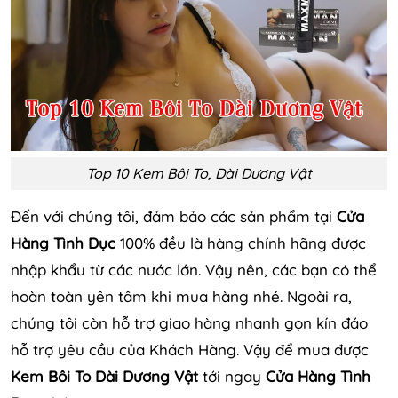
Top 10 Kem Bôi To, Dài Dương Vật
Đến với chúng tôi, đảm bảo các sản phẩm tại
Cửa
Hàng Tình Dục
100% đều là hàng chính hãng được
nhập khẩu từ các nước lớn. Vậy nên, các bạn có thể
hoàn toàn yên tâm khi mua hàng nhé. Ngoài ra,
chúng tôi còn hỗ trợ giao hàng nhanh gọn kín đáo
hỗ trợ yêu cầu của Khách Hàng. Vậy để mua được
Kem Bôi To Dài Dương Vật
tới ngay
Cửa Hàng Tình