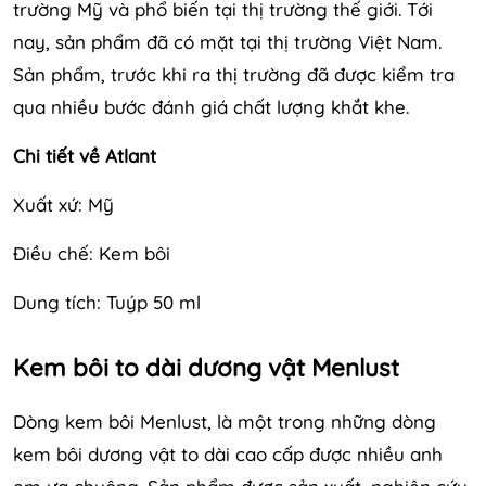
trường Mỹ và phổ biến tại thị trường thế giới. Tới
nay, sản phẩm đã có mặt tại thị trường Việt Nam.
Sản phẩm, trước khi ra thị trường đã được kiểm tra
qua nhiều bước đánh giá chất lượng khắt khe.
Chi tiết về Atlant
Xuất xứ: Mỹ
Điều chế: Kem bôi
Dung tích: Tuýp 50 ml
Kem bôi to dài dương vật Menlust
Dòng kem bôi Menlust, là một trong những dòng
kem bôi dương vật to dài cao cấp được nhiều anh