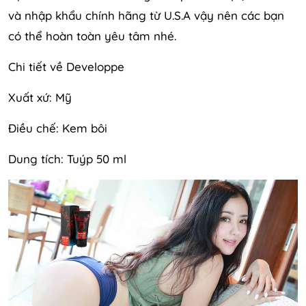
và nhập khẩu chính hãng từ U.S.A vậy nên các bạn
có thể hoàn toàn yêu tâm nhé.
Chi tiết về Developpe
Xuất xứ: Mỹ
Điều chế: Kem bôi
Dung tích: Tuýp 50 ml