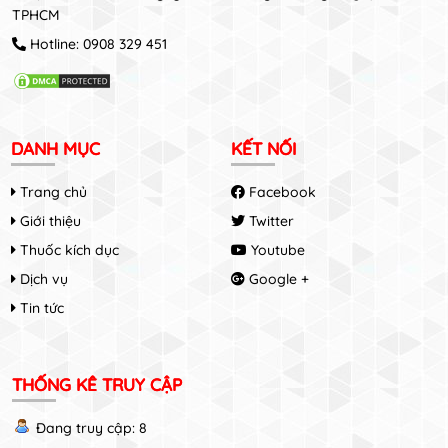
TPHCM
Hotline:
0908 329 451
DANH MỤC
KẾT NỐI
Trang chủ
Facebook
Giới thiệu
Twitter
Thuốc kích dục
Youtube
Dịch vụ
Google +
Tin tức
THỐNG KÊ TRUY CẬP
Đang truy cập: 8