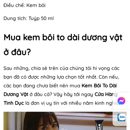
Điều chế: Kem bôi
Dung tích: Tuýp 50 ml
Mua kem bôi to dài dương vật
ở đâu?
Sau những, chia sẻ trên của chúng tôi hi vọng các
bạn đã có được những lựa chọn tốt nhất. Còn nếu,
các bạn đang chưa biết nên mua
Kem Bôi To Dài
Dương Vật
ở đâu cả? Vậy hãy tới ngay
Cửa Hàng
Tình Dục
là đơn vị uy tín với nhiều năm kinh nghiệm.