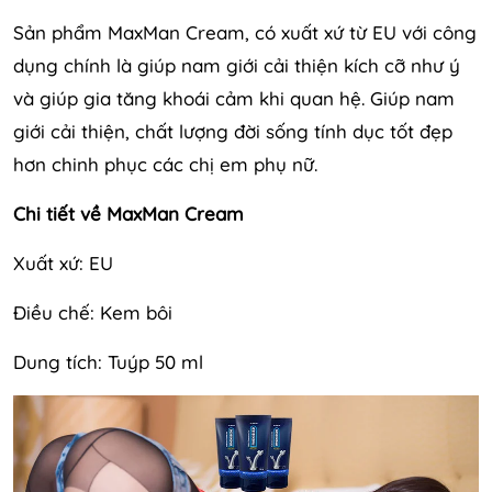
Sản phẩm MaxMan Cream, có xuất xứ từ EU với công
dụng chính là giúp nam giới cải thiện kích cỡ như ý
và giúp gia tăng khoái cảm khi quan hệ. Giúp nam
giới cải thiện, chất lượng đời sống tính dục tốt đẹp
hơn chinh phục các chị em phụ nữ.
Chi tiết về MaxMan Cream
Xuất xứ: EU
Điều chế: Kem bôi
Dung tích: Tuýp 50 ml