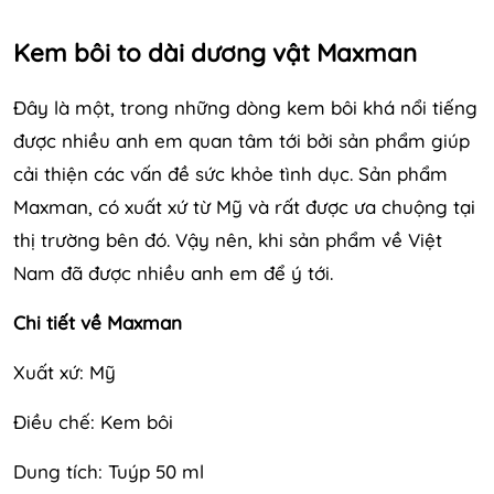
Kem bôi to dài dương vật Maxman
Đây là một, trong những dòng kem bôi khá nổi tiếng
được nhiều anh em quan tâm tới bởi sản phẩm giúp
cải thiện các vấn đề sức khỏe tình dục. Sản phẩm
Maxman, có xuất xứ từ Mỹ và rất được ưa chuộng tại
thị trường bên đó. Vậy nên, khi sản phẩm về Việt
Nam đã được nhiều anh em để ý tới.
Chi tiết về Maxman
Xuất xứ: Mỹ
Điều chế: Kem bôi
Dung tích: Tuýp 50 ml