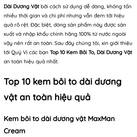
Dài Dương Vật
bởi cách sử dụng dễ dàng, không tốn
nhiều thời gian và chi phí nhưng vẫn đem tới hiệu
quả rõ rệt. Đặc biệt, dòng sản phẩm này được sản
xuất và nhập khẩu chính hãng 100% từ nước ngoài
vậy nên rất an toàn. Sau đây chúng tôi, xin giới thiệu
tới Quý Vị các bạn
Top 10 Kem Bôi To, Dài Dương Vật
an toàn hiệu quả nhất.
Top 10 kem bôi to dài dương
vật an toàn hiệu quả
Kem bôi to dài dương vật MaxMan
Cream