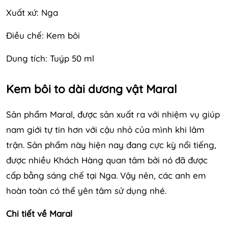
Xuất xứ: Nga
Điều chế: Kem bôi
Dung tích: Tuýp 50 ml
Kem bôi to dài dương vật Maral
Sản phẩm Maral, được sản xuất ra với nhiệm vụ giúp
nam giới tự tin hơn với cậu nhỏ của mình khi lâm
trận. Sản phẩm này hiện nay đang cực kỳ nổi tiếng,
được nhiều Khách Hàng quan tâm bởi nó đã được
cấp bằng sáng chế tại Nga. Vậy nên, các anh em
hoàn toàn có thể yên tâm sử dụng nhé.
Chi tiết về Maral