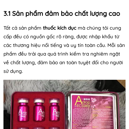
3.1 Sản phẩm đảm bảo chất lượng cao
Tất cả sản phẩm
thuốc kích dục
mà chúng tôi cung
cấp đều có nguồn gốc rõ ràng, được nhập khẩu từ
các thương hiệu nổi tiếng và uy tín toàn cầu. Mỗi sản
phẩm đều trải qua quá trình kiểm tra nghiêm ngặt
về chất lượng, đảm bảo an toàn tuyệt đối cho người
sử dụng.