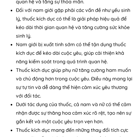
quan hệ và tăng sự thỏa mãn.
Đối với nam giới gặp phải các vấn đề như yếu sinh
lý, thuốc kích dục có thể là giải pháp hiệu quả để
kéo dài thời gian quan hệ và tăng cường sức khỏe
sinh lý.
Nam giới bị xuất tinh sớm có thể tận dụng thuốc
kích dục để kéo dài cuộc yêu, giúp cải thiện khả
năng kiểm soát trong quá trình quan hệ.
Thuốc kích dục giúp phụ nữ tăng cường ham muốn
và chủ động hơn trong cuộc yêu. Điều này mang lại
sự tự tin và dễ dàng thể hiện cảm xúc yêu thương
với đối tác.
Dưới tác dụng của thuốc, cả nam và nữ có thể cảm
nhận được sự thăng hoa cảm xúc rõ rệt, tạo nên sự
gắn kết và một cuộc yêu trọn vẹn hơn.
Thuốc kích dục mang đến những thay đổi tích cực