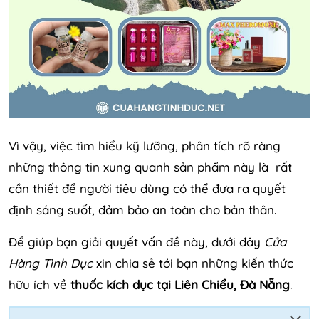
Vì vậy, việc tìm hiểu kỹ lưỡng, phân tích rõ ràng
những thông tin xung quanh sản phẩm này là rất
cần thiết để người tiêu dùng có thể đưa ra quyết
định sáng suốt, đảm bảo an toàn cho bản thân.
Để giúp bạn giải quyết vấn đề này, dưới đây
Cửa
Hàng Tình Dục
xin chia sẻ tới bạn những kiến thức
hữu ích về
thuốc kích dục tại Liên Chiểu, Đà Nẵng
.