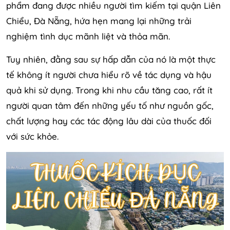
phẩm đang được nhiều người tìm kiếm tại quận Liên
Chiểu, Đà Nẵng, hứa hẹn mang lại những trải
nghiệm tình dục mãnh liệt và thỏa mãn.
Tuy nhiên, đằng sau sự hấp dẫn của nó là một thực
tế không ít người chưa hiểu rõ về tác dụng và hậu
quả khi sử dụng. Trong khi nhu cầu tăng cao, rất ít
người quan tâm đến những yếu tố như nguồn gốc,
chất lượng hay các tác động lâu dài của thuốc đối
với sức khỏe.