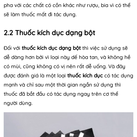
pha với các chất có cồn khác như rượu, bia vì có thể
sẽ làm thuốc mất đi tác dụng.
2.2 Thuốc kích dục dạng bột
Đối với
thuốc kích dục dạng bột
thì việc sử dụng sẽ
dễ dàng hơn bởi vì loại này dế hòa tan, và không hề
có mùi, cũng không có vị nên rất dễ uống. Và đây
được đánh giá là một loại
thuốc kích dục
có tác dụng
mạnh và chỉ sau một thời gian ngắn sử dụng thì
thuốc đã bắt đầu có tác dụng ngay trên cơ thể
người dùng.