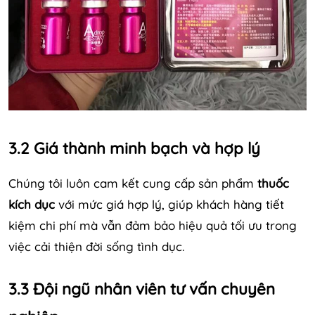
3.2 Giá thành minh bạch và hợp lý
Chúng tôi luôn cam kết cung cấp sản phẩm
thuốc
kích dục
với mức giá hợp lý, giúp khách hàng tiết
kiệm chi phí mà vẫn đảm bảo hiệu quả tối ưu trong
việc cải thiện đời sống tình dục.
3.3 Đội ngũ nhân viên tư vấn chuyên