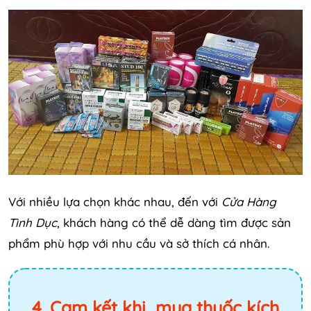
Với nhiều lựa chọn khác nhau, đến với
Cửa Hàng
Tình Dục
, khách hàng có thể dễ dàng tìm được sản
phẩm phù hợp với nhu cầu và sở thích cá nhân.
4. Cam kết khi mua thuốc kích