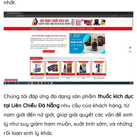
nhất.
Chúng tôi đáp ứng đa dạng sản phẩm
thuốc kích dục
tại Liên Chiểu Đà Nẵng
nhu cầu của khách hàng, từ
nam giới đến nữ giới, giúp giải quyết các vấn đề sinh
lý như suy giảm ham muốn, xuất tinh sớm, và những
rối loạn sinh lý khác.