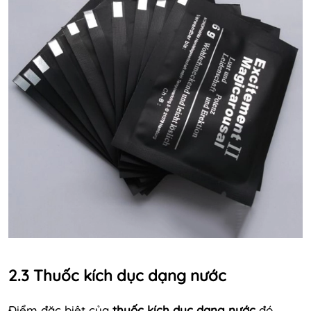
2.3 Thuốc kích dục dạng nước
Điểm đặc biệt của
thuốc kích dục dạng nước
đó