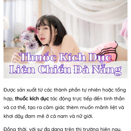
Được sản xuất từ các thành phần tự nhiên hoặc tổng
hợp,
thuốc kích dục
tác động trực tiếp đến tinh thần
và cơ thể, tạo ra cảm giác thèm muốn mãnh liệt và
khơi dậy đam mê ở cả nam và nữ giới.
Đồng thời, với sự đa dạng trên thị trường hiện nay,