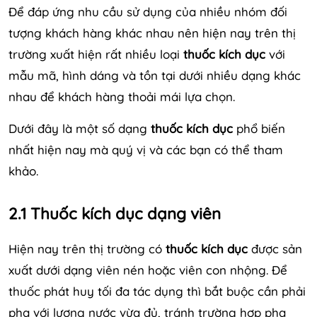
Để đáp ứng nhu cầu sử dụng của nhiều nhóm đối
tượng khách hàng khác nhau nên hiện nay trên thị
trường xuất hiện rất nhiều loại
thuốc kích dục
với
mẫu mã, hình dáng và tồn tại dưới nhiều dạng khác
nhau để khách hàng thoải mái lựa chọn.
Dưới đây là một số dạng
thuốc kích dục
phổ biến
nhất hiện nay mà quý vị và các bạn có thể tham
khảo.
2.1 Thuốc kích dục dạng viên
Hiện nay trên thị trường có
thuốc kích dục
được sản
xuất dưới dạng viên nén hoặc viên con nhộng. Để
thuốc phát huy tối đa tác dụng thì bắt buộc cần phải
pha với lượng nước vừa đủ, tránh trường hợp pha