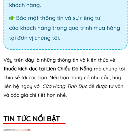
khách hàng.
Bảo mật thông tin và sự riêng tư
của khách hàng trong quá trình mua hàng
tại đơn vị chúng tôi.
Vậy trên đây là những thông tin và kiến thức về
thuốc kích dục tại Liên Chiểu Đà Nẵng
mà chúng tôi
chia sẻ tới các bạn. Nếu bạn đang có nhu cầu, hãy
liên hệ ngay với
Cửa Hàng Tình Dục
để được tư vấn
và báo giá chi tiết hơn nhé.
TIN TỨC NỔI BẬT