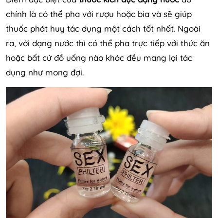
chính là có thể pha với rượu hoặc bia và sẽ giúp
thuốc phát huy tác dụng một cách tốt nhất. Ngoài
ra, với dạng nước thì có thể pha trực tiếp với thức ăn
hoặc bất cứ đồ uống nào khác đều mang lại tác
dụng như mong đợi.