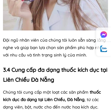
Đội ngũ nhân viên của chúng tôi luôn sẵn sàng lắng
nghe và giúp bạn lựa chọn sản phẩm phù hợp nhất
với nhu cầu và tình trạng sinh lý của mình.
3.4 Cung cấp đa dạng thuốc kích dục tại
Liên Chiểu Đà Nẵng
Chúng tôi cung cấp một loạt các sản phẩm
thuốc
kích dục đa dạng tại Liên Chiểu, Đà Nẵng
, từ các
dạng viên, bột, nước cho đến nước hoa kích dục.