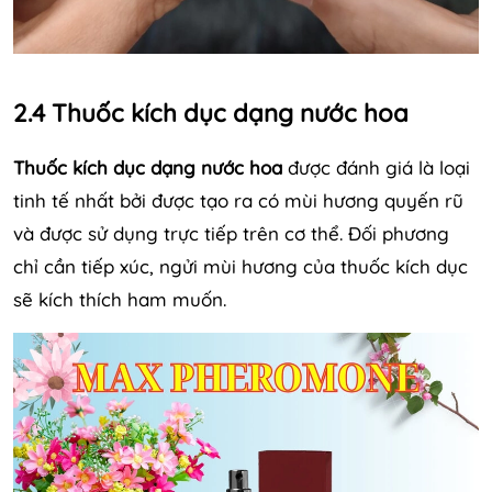
2.4 Thuốc kích dục dạng nước hoa
Thuốc kích dục dạng nước hoa
được đánh giá là loại
tinh tế nhất bởi được tạo ra có mùi hương quyến rũ
và được sử dụng trực tiếp trên cơ thể. Đối phương
chỉ cần tiếp xúc, ngửi mùi hương của thuốc kích dục
sẽ kích thích ham muốn.