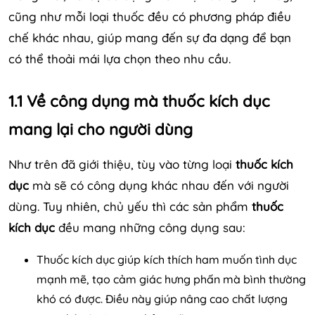
cũng như mỗi loại thuốc đều có phương pháp điều
chế khác nhau, giúp mang đến sự đa dạng để bạn
có thể thoải mái lựa chọn theo nhu cầu.
1.1 Về công dụng mà thuốc kích dục
mang lại cho người dùng
Như trên đã giới thiệu, tùy vào từng loại
thuốc kích
dục
mà sẽ có công dụng khác nhau đến với người
dùng. Tuy nhiên, chủ yếu thì các sản phẩm
thuốc
kích dục
đều mang những công dụng sau:
Thuốc kích dục giúp kích thích ham muốn tình dục
mạnh mẽ, tạo cảm giác hưng phấn mà bình thường
khó có được. Điều này giúp nâng cao chất lượng