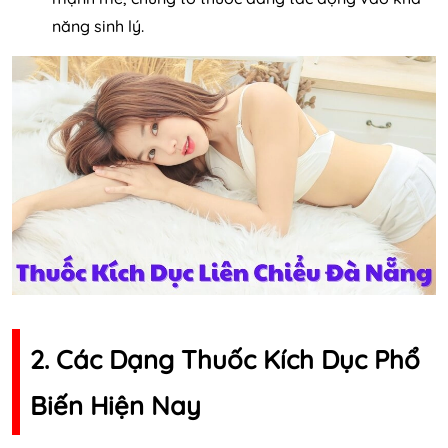
năng sinh lý.
2. Các Dạng Thuốc Kích Dục Phổ
Biến Hiện Nay