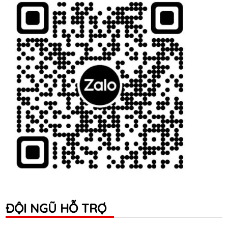
ĐỘI NGŨ HỖ TRỢ