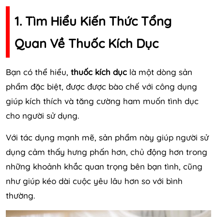
1. Tìm Hiểu Kiến Thức Tổng
Quan Về Thuốc Kích Dục
Bạn có thể hiểu,
thuốc kích dục
là một dòng sản
phẩm đặc biệt, được được bào chế với công dụng
giúp kích thích và tăng cường ham muốn tình dục
cho người sử dụng.
Với tác dụng mạnh mẽ, sản phẩm này giúp người sử
dụng cảm thấy hưng phấn hơn, chủ động hơn trong
những khoảnh khắc quan trọng bên bạn tình, cũng
như giúp kéo dài cuộc yêu lâu hơn so với bình
thường.