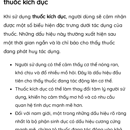
thuốc kích dục
Khi sử dụng
thuốc kích dục
, người dùng sẽ cảm nhận
được một số biểu hiện đặc trưng dưới tác dụng của
thuốc. Những dấu hiệu này thường xuất hiện sau
một thời gian ngắn và là chỉ báo cho thấy thuốc
đang phát huy tác dụng.
Người sử dụng có thể cảm thấy cơ thể nóng ran,
khó chịu và đổ nhiều mồ hôi. Đây là dấu hiệu đầu
tiên cho thấy thuốc đang tác động lên cơ thể.
Thuốc kích dục có thể làm thay đổi tâm lý người sử
dụng, khiến họ cảm thấy mơ hồ và có nhu cầu
quan hệ tình dục mạnh mẽ hơn.
Đối với nam giới, một trong những dấu hiệu rõ ràng
nhất là bộ phận sinh dục có dấu hiệu cương cứng
mạnh mẽ, chứng tỏ thuốc đang tác động vào khả