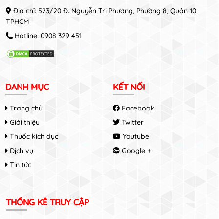
Địa chỉ: 523/20 Đ. Nguyễn Tri Phương, Phường 8, Quận 10,
TPHCM
Hotline:
0908 329 451
DANH MỤC
KẾT NỐI
Trang chủ
Facebook
Giới thiệu
Twitter
Thuốc kích dục
Youtube
Dịch vụ
Google +
Tin tức
THỐNG KÊ TRUY CẬP