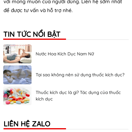
với mong muốn của người dùng. Liên hệ sớm nhất
để được tư vấn và hỗ trợ nhé.
TIN TỨC NỔI BẬT
Nước Hoa Kích Dục Nam Nữ
Tại sao không nên sử dụng thuốc kích dục?
Thuốc kích dục là gì? Tác dụng của thuốc
kích dục
LIÊN HỆ ZALO