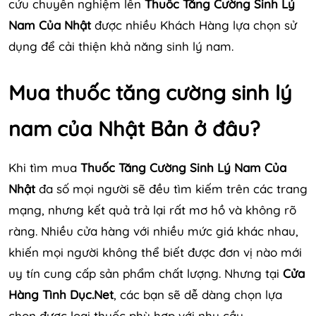
cứu chuyên nghiệm lên
Thuốc Tăng Cường Sinh Lý
Nam Của Nhật
được nhiều Khách Hàng lựa chọn sử
dụng để cải thiện khả năng sinh lý nam.
Mua thuốc tăng cường sinh lý
nam của Nhật Bản ở đâu?
Khi tìm mua
Thuốc Tăng Cường Sinh Lý Nam Của
Nhật
đa số mọi người sẽ đều tìm kiếm trên các trang
mạng, nhưng kết quả trả lại rất mơ hồ và không rõ
ràng. Nhiều cửa hàng với nhiều mức giá khác nhau,
khiến mọi người không thể biết được đơn vị nào mới
uy tín cung cấp sản phẩm chất lượng. Nhưng tại
Cửa
Hàng Tình Dục.Net
, các bạn sẽ dễ dàng chọn lựa
chọn được loại thuốc phù hợp với nhu cầu.