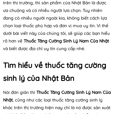
trên thị trường, thì sản phẩm của Nhật Bản là được
ưa chuộng và có nhiều người lựa chọn. Tuy nhiên
đang có nhiều người ngoài kia, không biết cách lựa
chọn loại thuốc phù hợp và đơn vị mua uy tín. Vì thế
dưới bài viết này của chúng tôi, sẽ giúp các bạn hiểu
rõ hơn về
Thuốc Tăng Cường Sinh Lý Nam
Của Nhật
và biết được địa chỉ uy tín cung cấp nhé.
Tìm hiểu về thuốc tăng cường
sinh lý của Nhật Bản
Nói đơn giản thì
Thuốc Tăng Cường Sinh Lý Nam Của
Nhật
, cũng như các loại thuốc tăng cường sinh lý
khác trên thị trường hiện nay chỉ là nó được sản xuât