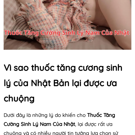
Vì sao thuốc tăng cương sinh
lý của Nhật Bản lại được ưa
chuộng
Dưới đây là những lý do khiến cho
Thuốc Tăng
Cường Sinh Lý Nam
Của Nhật
, lại được rất ưa
chuộng và có nhiều người tin tưởng lựa chọn sử