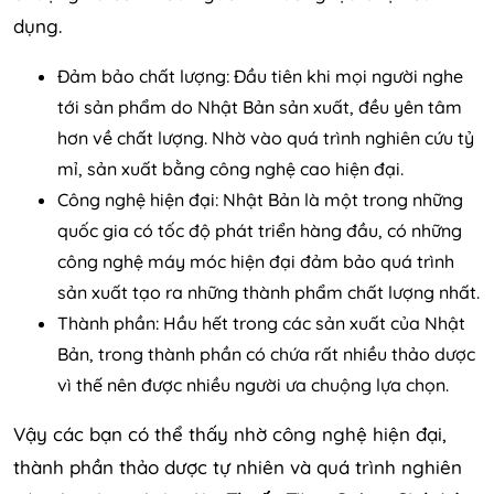
dụng.
Đảm bảo chất lượng: Đầu tiên khi mọi người nghe
tới sản phẩm do Nhật Bản sản xuất, đều yên tâm
hơn về chất lượng. Nhờ vào quá trình nghiên cứu tỷ
mỉ, sản xuất bằng công nghệ cao hiện đại.
Công nghệ hiện đại: Nhật Bản là một trong những
quốc gia có tốc độ phát triển hàng đầu, có những
công nghệ máy móc hiện đại đảm bảo quá trình
sản xuất tạo ra những thành phẩm chất lượng nhất.
Thành phần: Hầu hết trong các sản xuất của Nhật
Bản, trong thành phần có chứa rất nhiều thảo dược
vì thế nên được nhiều người ưa chuộng lựa chọn.
Vậy các bạn có thể thấy nhờ công nghệ hiện đại,
thành phần thảo dược tự nhiên và quá trình nghiên