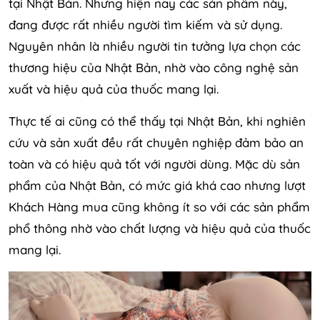
tại Nhật Bản. Nhưng hiện nay các sản phẩm này,
đang được rất nhiều người tìm kiếm và sử dụng.
Nguyên nhân là nhiều người tin tưởng lựa chọn các
thương hiệu của Nhật Bản, nhờ vào công nghệ sản
xuất và hiệu quả của thuốc mang lại.
Thực tế ai cũng có thể thấy tại Nhật Bản, khi nghiên
cứu và sản xuất đều rất chuyên nghiệp đảm bảo an
toàn và có hiệu quả tốt với người dùng. Mặc dù sản
phẩm của Nhật Bản, có mức giá khá cao nhưng lượt
Khách Hàng mua cũng không ít so với các sản phẩm
phổ thông nhờ vào chất lượng và hiệu quả của thuốc
mang lại.