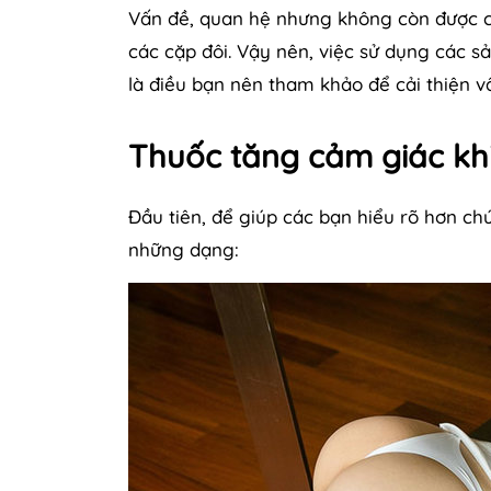
Vấn đề, quan hệ nhưng không còn được cả
các cặp đôi. Vậy nên, việc sử dụng các s
là điều bạn nên tham khảo để cải thiện vấ
Thuốc tăng cảm giác kh
Đầu tiên, để giúp các bạn hiểu rõ hơn chú
những dạng: