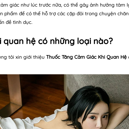
m giác như lúc trước nữa, có thể gây ảnh hưởng tâm l
ản phẩm để có thể hỗ trợ các cặp đôi trong chuyện chăn
n đề tình dục.
i quan hệ có những loại nào?
ng tôi xin giới thiệu
Thuốc Tăng Cảm Giác Khi Quan Hệ