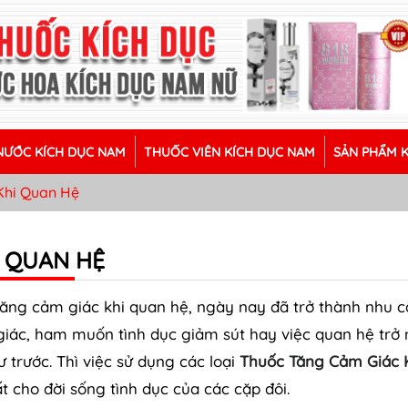
ƯỚC KÍCH DỤC NAM
THUỐC VIÊN KÍCH DỤC NAM
SẢN PHẨM 
Khi Quan Hệ
 QUAN HỆ
ăng cảm giác khi quan hệ, ngày nay đã trở thành nhu 
 giác, ham muốn tình dục giảm sút hay việc quan hệ trở
trước. Thì việc sử dụng các loại
Thuốc Tăng Cảm Giác 
t cho đời sống tình dục của các cặp đôi.