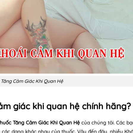
 Tăng Cảm Giác Khi Quan Hệ
ảm giác khi quan hệ chính hãng?
huốc Tăng Cảm Giác Khi Quan Hệ
của chúng tôi. Các bạ
à các dạng khác nhau của thuốc. Vậy đến đây, nhiều Kh