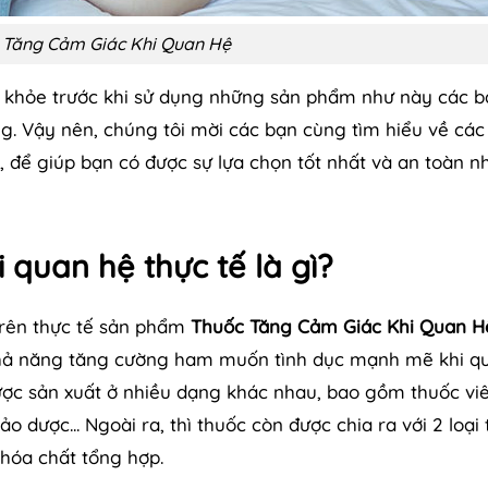
 Tăng Cảm Giác Khi Quan Hệ
c khỏe trước khi sử dụng những sản phẩm như này các b
g. Vậy nên, chúng tôi mời các bạn cùng tìm hiểu về các
, để giúp bạn có được sự lựa chọn tốt nhất và an toàn n
 quan hệ thực tế là gì?
 trên thực tế sản phẩm
Thuốc Tăng Cảm Giác Khi Quan H
khả năng tăng cường ham muốn tình dục mạnh mẽ khi q
ợc sản xuất ở nhiều dạng khác nhau, bao gồm thuốc viê
dược... Ngoài ra, thì thuốc còn được chia ra với 2 loại
 hóa chất tổng hợp.