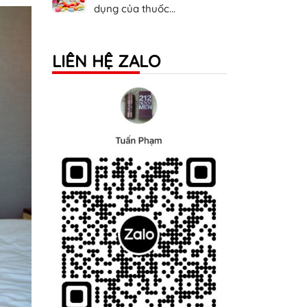
dụng của thuốc...
LIÊN HỆ ZALO