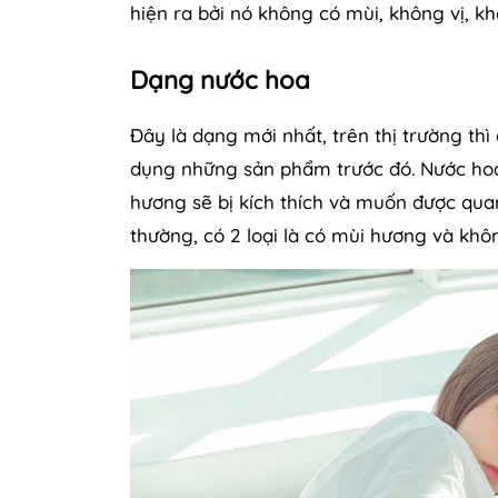
hiện ra bởi nó không có mùi, không vị, k
Dạng nước hoa
Đây là dạng mới nhất, trên thị trường th
dụng những sản phẩm trước đó. Nước hoa 
hương sẽ bị kích thích và muốn được quan
thường, có 2 loại là có mùi hương và khô