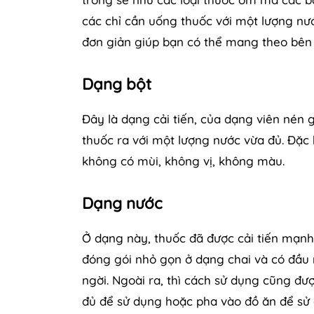
các chỉ cần uống thuốc với một lượng nư
đơn giản giúp bạn có thể mang theo bên 
Dạng bột
Đây là dạng cải tiến, của dạng viên nén
thuốc ra với một lượng nước vừa đủ. Đặc 
không có mùi, không vị, không màu.
Dạng nước
Ở dạng này, thuốc đã được cải tiến mạn
đóng gói nhỏ gọn ở dạng chai và có đầu 
ngời. Ngoài ra, thì cách sử dụng cũng đư
đủ để sử dụng hoặc pha vào đồ ăn để sử 