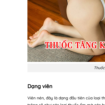
Thuốc
Dạng viên
Viên nén, đây là dạng đầu tiên của loại t
trông sẽ như các loại thuốc ốm mà các 