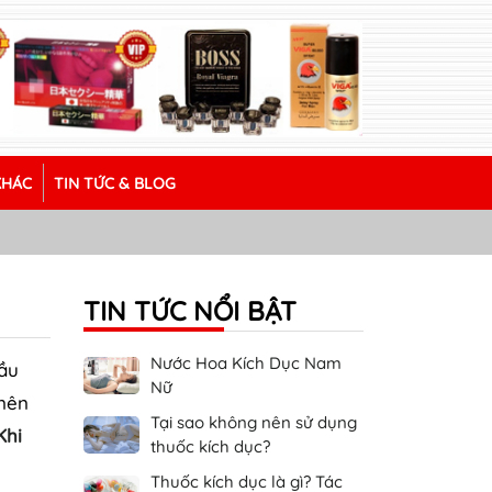
KHÁC
TIN TỨC & BLOG
TIN TỨC NỔI BẬT
Nước Hoa Kích Dục Nam
cầu
Nữ
 nên
Tại sao không nên sử dụng
Khi
thuốc kích dục?
Thuốc kích dục là gì? Tác