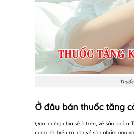
Thuốc
Ở đâu bán thuốc tăng c
Qua những chia sẻ ở trên, về sản phẩm
T
cũng đã, hiểu rõ hơn về sản phẩm này v