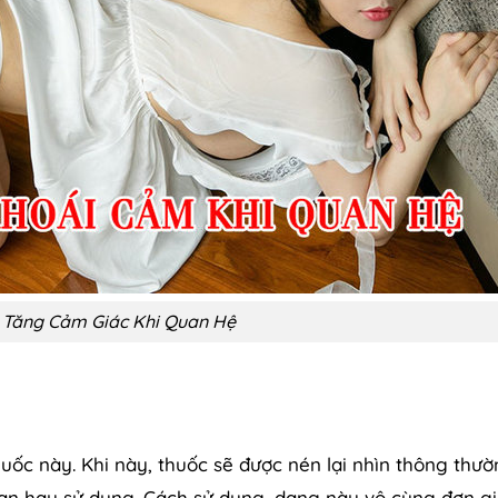
 Tăng Cảm Giác Khi Quan Hệ
huốc này. Khi này, thuốc sẽ được nén lại nhìn thông thư
bạn hay sử dụng. Cách sử dụng, dạng này vô cùng đơn g