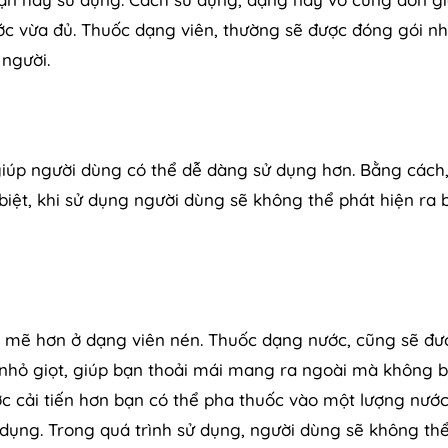
ớc vừa đủ. Thuốc dạng viên, thường sẽ được đóng gói n
người.
 giúp người dùng có thể dễ dàng sử dụng hơn. Bằng cách
biệt, khi sử dụng người dùng sẽ không thể phát hiện ra 
h mẽ hơn ở dạng viên nén. Thuốc dạng nước, cũng sẽ đư
nhỏ giọt, giúp bạn thoải mái mang ra ngoài mà không b
ợc cải tiến hơn bạn có thể pha thuốc vào một lượng nướ
dụng. Trong quá trình sử dụng, người dùng sẽ không th