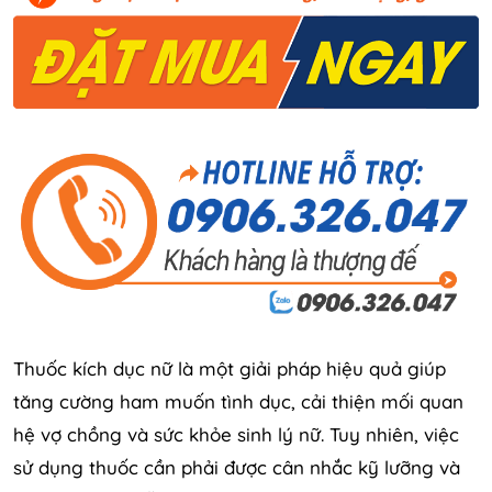
Thuốc kích dục nữ là một giải pháp hiệu quả giúp
tăng cường ham muốn tình dục, cải thiện mối quan
hệ vợ chồng và sức khỏe sinh lý nữ. Tuy nhiên, việc
sử dụng thuốc cần phải được cân nhắc kỹ lưỡng và