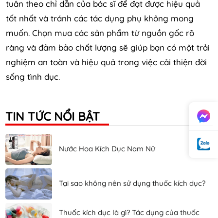
tuân theo chỉ dẫn của bác sĩ để đạt được hiệu quả
tốt nhất và tránh các tác dụng phụ không mong
muốn. Chọn mua các sản phẩm từ nguồn gốc rõ
ràng và đảm bảo chất lượng sẽ giúp bạn có một trải
nghiệm an toàn và hiệu quả trong việc cải thiện đời
sống tình dục.
TIN TỨC NỔI BẬT
Nước Hoa Kích Dục Nam Nữ
Tại sao không nên sử dụng thuốc kích dục?
Thuốc kích dục là gì? Tác dụng của thuốc