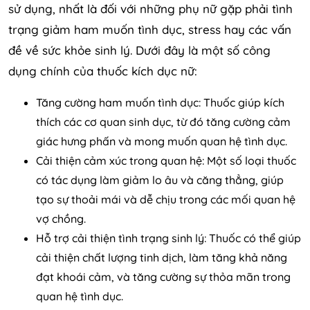
sử dụng, nhất là đối với những phụ nữ gặp phải tình
trạng giảm ham muốn tình dục, stress hay các vấn
đề về sức khỏe sinh lý. Dưới đây là một số công
dụng chính của thuốc kích dục nữ:
Tăng cường ham muốn tình dục: Thuốc giúp kích
thích các cơ quan sinh dục, từ đó tăng cường cảm
giác hưng phấn và mong muốn quan hệ tình dục.
Cải thiện cảm xúc trong quan hệ: Một số loại thuốc
có tác dụng làm giảm lo âu và căng thẳng, giúp
tạo sự thoải mái và dễ chịu trong các mối quan hệ
vợ chồng.
Hỗ trợ cải thiện tình trạng sinh lý: Thuốc có thể giúp
cải thiện chất lượng tinh dịch, làm tăng khả năng
đạt khoái cảm, và tăng cường sự thỏa mãn trong
quan hệ tình dục.