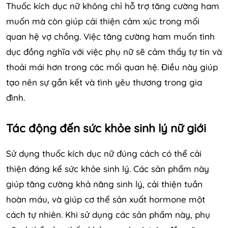
Thuốc kích dục nữ không chỉ hỗ trợ tăng cường ham
muốn mà còn giúp cải thiện cảm xúc trong mối
quan hệ vợ chồng. Việc tăng cường ham muốn tình
dục đồng nghĩa với việc phụ nữ sẽ cảm thấy tự tin và
thoải mái hơn trong các mối quan hệ. Điều này giúp
tạo nên sự gắn kết và tình yêu thương trong gia
đình.
Tác động đến sức khỏe sinh lý nữ giới
Sử dụng thuốc kích dục nữ đúng cách có thể cải
thiện đáng kể sức khỏe sinh lý. Các sản phẩm này
giúp tăng cường khả năng sinh lý, cải thiện tuần
hoàn máu, và giúp cơ thể sản xuất hormone một
cách tự nhiên. Khi sử dụng các sản phẩm này, phụ