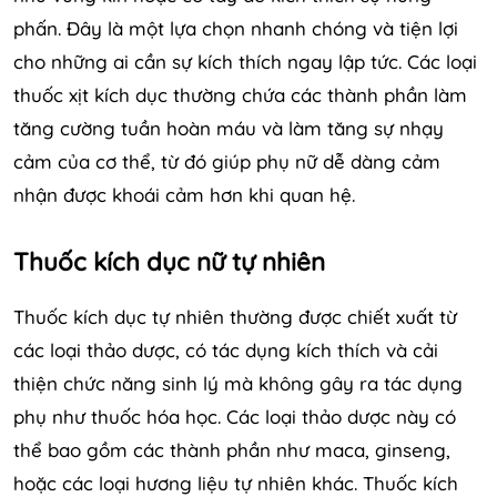
phấn. Đây là một lựa chọn nhanh chóng và tiện lợi
cho những ai cần sự kích thích ngay lập tức. Các loại
thuốc xịt kích dục thường chứa các thành phần làm
tăng cường tuần hoàn máu và làm tăng sự nhạy
cảm của cơ thể, từ đó giúp phụ nữ dễ dàng cảm
nhận được khoái cảm hơn khi quan hệ.
Thuốc kích dục nữ tự nhiên
Thuốc kích dục tự nhiên thường được chiết xuất từ
các loại thảo dược, có tác dụng kích thích và cải
thiện chức năng sinh lý mà không gây ra tác dụng
phụ như thuốc hóa học. Các loại thảo dược này có
thể bao gồm các thành phần như maca, ginseng,
hoặc các loại hương liệu tự nhiên khác. Thuốc kích