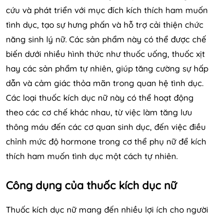
cứu và phát triển với mục đích kích thích ham muốn
tình dục, tạo sự hưng phấn và hỗ trợ cải thiện chức
năng sinh lý nữ. Các sản phẩm này có thể được chế
biến dưới nhiều hình thức như thuốc uống, thuốc xịt
hay các sản phẩm tự nhiên, giúp tăng cường sự hấp
dẫn và cảm giác thỏa mãn trong quan hệ tình dục.
Các loại thuốc kích dục nữ này có thể hoạt động
theo các cơ chế khác nhau, từ việc làm tăng lưu
thông máu đến các cơ quan sinh dục, đến việc điều
chỉnh mức độ hormone trong cơ thể phụ nữ để kích
thích ham muốn tình dục một cách tự nhiên.
Công dụng của thuốc kích dục nữ
Thuốc kích dục nữ mang đến nhiều lợi ích cho người