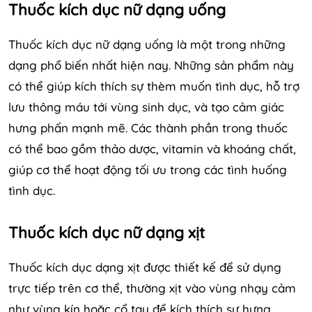
Thuốc kích dục nữ dạng uống
Thuốc kích dục nữ dạng uống là một trong những
dạng phổ biến nhất hiện nay. Những sản phẩm này
có thể giúp kích thích sự thèm muốn tình dục, hỗ trợ
lưu thông máu tới vùng sinh dục, và tạo cảm giác
hưng phấn mạnh mẽ. Các thành phần trong thuốc
có thể bao gồm thảo dược, vitamin và khoáng chất,
giúp cơ thể hoạt động tối ưu trong các tình huống
tình dục.
Thuốc kích dục nữ dạng xịt
Thuốc kích dục dạng xịt được thiết kế để sử dụng
trực tiếp trên cơ thể, thường xịt vào vùng nhạy cảm
như vùng kín hoặc cổ tay để kích thích sự hưng