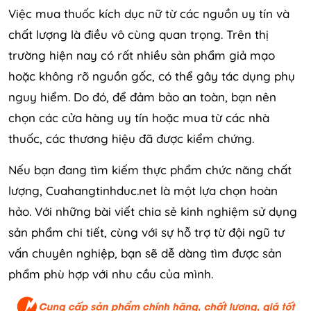
Việc mua thuốc kích dục nữ từ các nguồn uy tín và
chất lượng là điều vô cùng quan trọng. Trên thị
trường hiện nay có rất nhiều sản phẩm giả mạo
hoặc không rõ nguồn gốc, có thể gây tác dụng phụ
nguy hiểm. Do đó, để đảm bảo an toàn, bạn nên
chọn các cửa hàng uy tín hoặc mua từ các nhà
thuốc, các thương hiệu đã được kiểm chứng.
Nếu bạn đang tìm kiếm thực phẩm chức năng chất
lượng, Cuahangtinhduc.net là một lựa chọn hoàn
hảo. Với những bài viết chia sẻ kinh nghiệm sử dụng
sản phẩm chi tiết, cùng với sự hỗ trợ từ đội ngũ tư
vấn chuyên nghiệp, bạn sẽ dễ dàng tìm được sản
phẩm phù hợp với nhu cầu của mình.