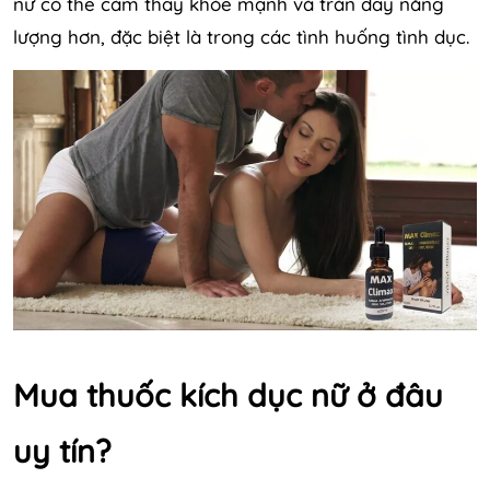
nữ có thể cảm thấy khỏe mạnh và tràn đầy năng
lượng hơn, đặc biệt là trong các tình huống tình dục.
Mua thuốc kích dục nữ ở đâu
uy tín?