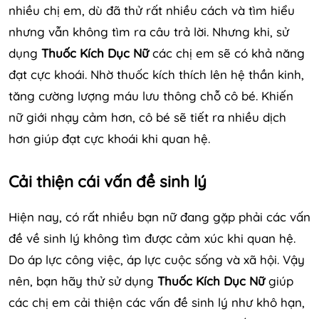
nhiều chị em, dù đã thử rất nhiều cách và tìm hiểu
nhưng vẫn không tìm ra câu trả lời. Nhưng khi, sử
dụng
Thuốc Kích Dục Nữ
các chị em sẽ có khả năng
đạt cực khoái. Nhờ thuốc kích thích lên hệ thần kinh,
tăng cường lượng máu lưu thông chỗ cô bé. Khiến
nữ giới nhạy cảm hơn, cô bé sẽ tiết ra nhiều dịch
hơn giúp đạt cực khoái khi quan hệ.
Cải thiện cái vấn đề sinh lý
Hiện nay, có rất nhiều bạn nữ đang gặp phải các vấn
đề về sinh lý không tìm được cảm xúc khi quan hệ.
Do áp lực công việc, áp lực cuộc sống và xã hội. Vậy
nên, bạn hãy thử sử dụng
Thuốc Kích Dục Nữ
giúp
các chị em cải thiện các vấn đề sinh lý như khô hạn,