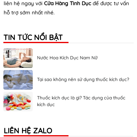
liên hệ ngay với
Cửa Hàng Tình Dục
để được tư vấn
hỗ trợ sớm nhất nhé.
TIN TỨC NỔI BẬT
Nước Hoa Kích Dục Nam Nữ
Tại sao không nên sử dụng thuốc kích dục?
Thuốc kích dục là gì? Tác dụng của thuốc
kích dục
LIÊN HỆ ZALO