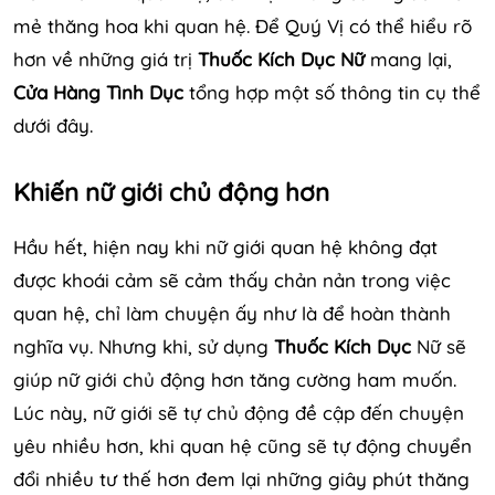
mẻ thăng hoa khi quan hệ. Để Quý Vị có thể hiểu rõ
hơn về những giá trị
Thuốc Kích Dục Nữ
mang lại,
Cửa Hàng Tình Dục
tổng hợp một số thông tin cụ thể
dưới đây.
Khiến nữ giới chủ động hơn
Hầu hết, hiện nay khi nữ giới quan hệ không đạt
được khoái cảm sẽ cảm thấy chản nản trong việc
quan hệ, chỉ làm chuyện ấy như là để hoàn thành
nghĩa vụ. Nhưng khi, sử dụng
Thuốc Kích Dục
Nữ sẽ
giúp nữ giới chủ động hơn tăng cường ham muốn.
Lúc này, nữ giới sẽ tự chủ động đề cập đến chuyện
yêu nhiều hơn, khi quan hệ cũng sẽ tự động chuyển
đổi nhiều tư thế hơn đem lại những giây phút thăng