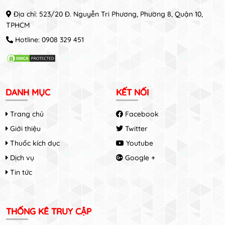
Địa chỉ: 523/20 Đ. Nguyễn Tri Phương, Phường 8, Quận 10,
TPHCM
Hotline:
0908 329 451
DANH MỤC
KẾT NỐI
Trang chủ
Facebook
Giới thiệu
Twitter
Thuốc kích dục
Youtube
Dịch vụ
Google +
Tin tức
THỐNG KÊ TRUY CẬP