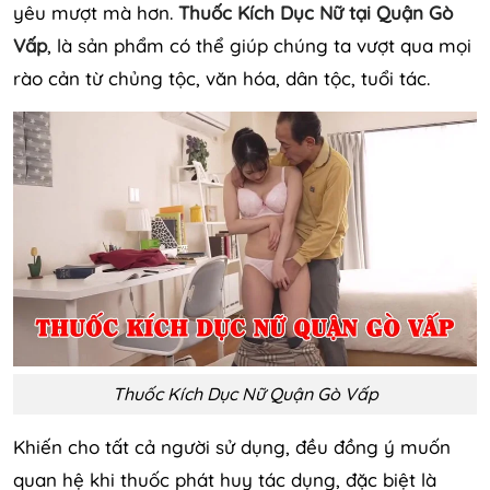
yêu mượt mà hơn.
Thuốc Kích Dục Nữ tại Quận Gò
Vấp
, là sản phẩm có thể giúp chúng ta vượt qua mọi
rào cản từ chủng tộc, văn hóa, dân tộc, tuổi tác.
Thuốc Kích Dục Nữ Quận Gò Vấp
Khiến cho tất cả người sử dụng, đều đồng ý muốn
quan hệ khi thuốc phát huy tác dụng, đặc biệt là