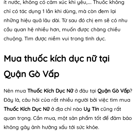
ít nước, không có cảm xúc khi yêu,…. Thuốc không
chỉ có tác dụng 1 lần khi dùng, mà còn đem lại
những hiệu quả lâu dài. Từ sau đó chị em sẽ có nhu
cầu quan hệ nhiều hơn, muốn được chàng chiều
chuộng. Tìm được niềm vui trong tình dục.
Mua thuốc kích dục nữ tại
Quận Gò Vấp
Nên mua
Thuốc Kích Dục Nữ
ở đâu tại
Quận Gò Vấp
?
Đây là, câu hỏi của rất nhiều người bởi việc tìm mua
Thuốc Kích Dục Nữ
ở địa chỉ nào
Uy Tín
cũng rất
quan trọng. Cần mua, một sản phẩm tốt để đảm bảo
không gây ảnh hưởng xấu tới sức khỏe.