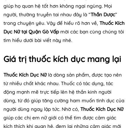
giúp họ quan hệ tốt hơn không ngại ngùng. Mọi
người, thường truyền tai nhau đây là “
Thần Dược
”
trong chuyện yêu. Vậy để hiểu rõ hơn về,
Thuốc Kích
Dục Nữ tại Quận Gò Vấp
mời các bạn cùng chúng tôi
tìm hiểu dưới bài viết này nhé.
Giá trị thuốc kích dục mang lại
Thuốc Kích Dục Nữ
là dòng sản phẩm, được tạo nên
từ nhiều chất khác nhau. Thuốc có tác dụng, tác
động mạnh mẽ trực tiếp lên hệ thần kinh người
dùng, từ đó giúp tăng cường ham muốn tình dục của
người dùng ngay lập tức. Nhờ có,
Thuốc Kích Dục Nữ
giúp các chị em nữ giới có thể tìm được cảm giác
kích thích khi quan hệ, đem lại những cảm giác mới