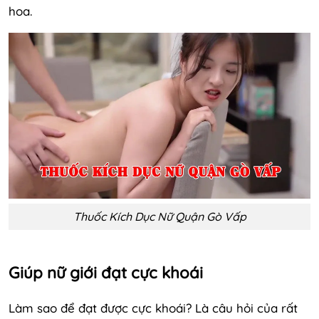
hoa.
Thuốc Kích Dục Nữ Quận Gò Vấp
Giúp nữ giới đạt cực khoái
Làm sao để đạt được cực khoái? Là câu hỏi của rất