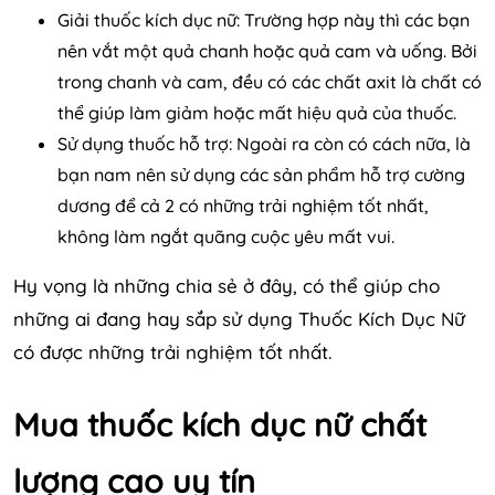
Giải thuốc kích dục nữ: Trường hợp này thì các bạn
nên vắt một quả chanh hoặc quả cam và uống. Bởi
trong chanh và cam, đều có các chất axit là chất có
thể giúp làm giảm hoặc mất hiệu quả của thuốc.
Sử dụng thuốc hỗ trợ: Ngoài ra còn có cách nữa, là
bạn nam nên sử dụng các sản phẩm hỗ trợ cường
dương để cả 2 có những trải nghiệm tốt nhất,
không làm ngắt quãng cuộc yêu mất vui.
Hy vọng là những chia sẻ ở đây, có thể giúp cho
những ai đang hay sắp sử dụng Thuốc Kích Dục Nữ
có được những trải nghiệm tốt nhất.
Mua thuốc kích dục nữ chất
lượng cao uy tín