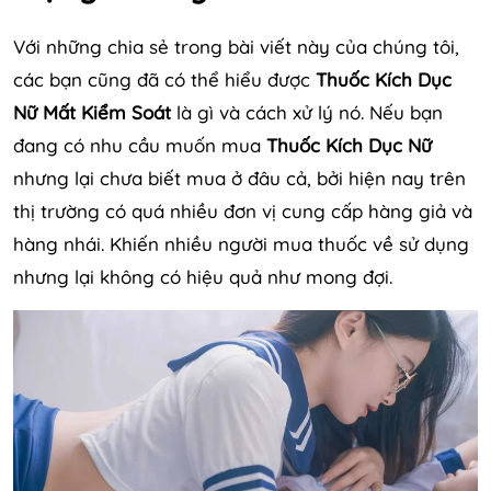
Với những chia sẻ trong bài viết này của chúng tôi,
các bạn cũng đã có thể hiểu được
Thuốc Kích Dục
Nữ Mất Kiểm Soát
là gì và cách xử lý nó. Nếu bạn
đang có nhu cầu muốn mua
Thuốc Kích Dục Nữ
nhưng lại chưa biết mua ở đâu cả, bởi hiện nay trên
thị trường có quá nhiều đơn vị cung cấp hàng giả và
hàng nhái. Khiến nhiều người mua thuốc về sử dụng
nhưng lại không có hiệu quả như mong đợi.