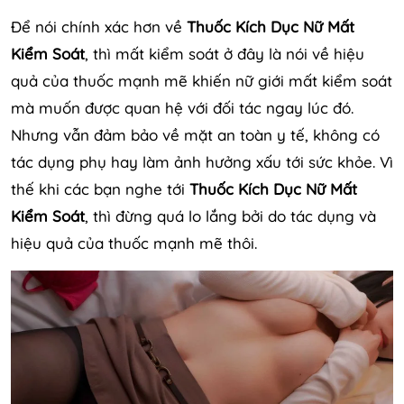
Để nói chính xác hơn về
Thuốc Kích Dục Nữ Mất
Kiểm Soát
, thì mất kiểm soát ở đây là nói về hiệu
quả của thuốc mạnh mẽ khiến nữ giới mất kiểm soát
mà muốn được quan hệ với đối tác ngay lúc đó.
Nhưng vẫn đảm bảo về mặt an toàn y tế, không có
tác dụng phụ hay làm ảnh hưởng xấu tới sức khỏe. Vì
thế khi các bạn nghe tới
Thuốc Kích Dục Nữ Mất
Kiểm Soát
, thì đừng quá lo lắng bởi do tác dụng và
hiệu quả của thuốc mạnh mẽ thôi.