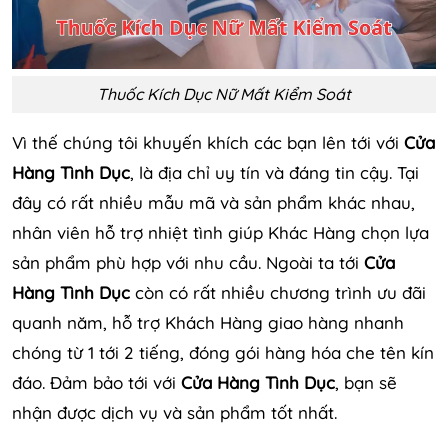
Thuốc Kích Dục Nữ Mất Kiểm Soát
Vì thế chúng tôi khuyến khích các bạn lên tới với
Cửa
Hàng Tình Dục
, là địa chỉ uy tín và đáng tin cậy. Tại
đây có rất nhiều mẫu mã và sản phẩm khác nhau,
nhân viên hỗ trợ nhiệt tình giúp Khác Hàng chọn lựa
sản phẩm phù hợp với nhu cầu. Ngoài ta tới
Cửa
Hàng Tình Dục
còn có rất nhiều chương trình ưu đãi
quanh năm, hỗ trợ Khách Hàng giao hàng nhanh
chóng từ 1 tới 2 tiếng, đóng gói hàng hóa che tên kín
đáo. Đảm bảo tới với
Cửa Hàng Tình Dục
, bạn sẽ
nhận được dịch vụ và sản phẩm tốt nhất.