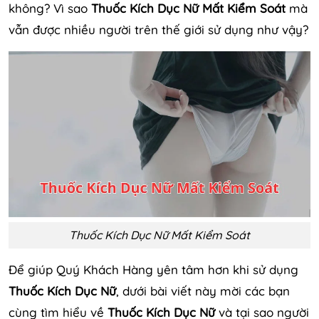
không? Vì sao
Thuốc Kích Dục Nữ Mất Kiểm Soát
mà
vẫn được nhiều người trên thế giới sử dụng như vậy?
Thuốc Kích Dục Nữ Mất Kiểm Soát
Để giúp Quý Khách Hàng yên tâm hơn khi sử dụng
Thuốc Kích Dục Nữ
, dưới bài viết này mời các bạn
cùng tìm hiểu về
Thuốc Kích Dục Nữ
và tại sao người