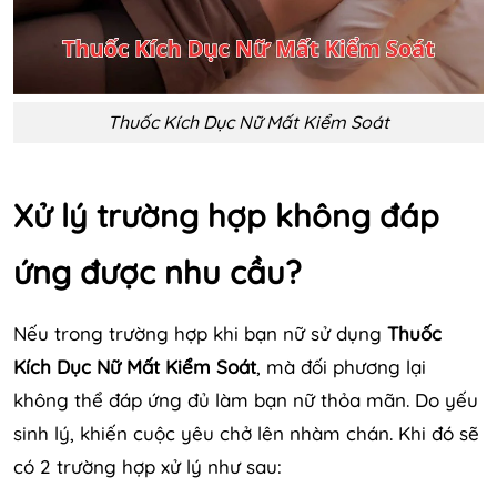
Thuốc Kích Dục Nữ Mất Kiểm Soát
Xử lý trường hợp không đáp
ứng được nhu cầu?
Nếu trong trường hợp khi bạn nữ sử dụng
Thuốc
Kích Dục Nữ Mất Kiểm Soát
, mà đối phương lại
không thể đáp ứng đủ làm bạn nữ thỏa mãn. Do yếu
sinh lý, khiến cuộc yêu chở lên nhàm chán. Khi đó sẽ
có 2 trường hợp xử lý như sau: