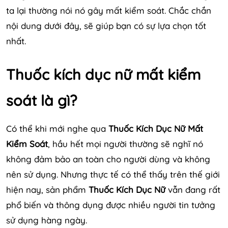
ta lại thường nói nó gây mất kiểm soát. Chắc chắn
nội dung dưới đây, sẽ giúp bạn có sự lựa chọn tốt
nhất.
Thuốc kích dục nữ mất kiểm
soát là gì?
Có thể khi mới nghe qua
Thuốc Kích Dục Nữ Mất
Kiểm Soát
, hầu hết mọi người thường sẽ nghĩ nó
không đảm bảo an toàn cho người dùng và không
nên sử dụng. Nhưng thực tế có thể thấy trên thế giới
hiện nay, sản phẩm
Thuốc Kích Dục Nữ
vẫn đang rất
phổ biến và thông dụng được nhiều người tin tưởng
sử dụng hàng ngày.