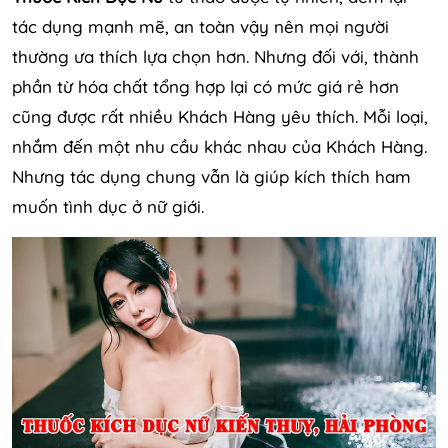
tác dụng mạnh mẽ, an toàn vậy nên mọi người
thường ưa thích lựa chọn hơn. Nhưng đối với, thành
phần từ hóa chất tổng hợp lại có mức giá rẻ hơn
cũng được rất nhiều Khách Hàng yêu thích. Mỗi loại,
nhắm đến một nhu cầu khác nhau của Khách Hàng.
Nhưng tác dụng chung vẫn là giúp kích thích ham
muốn tình dục ở nữ giới.