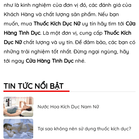
như là kinh nghiệm của đơn vị đó, các đánh giá của
Khách Hàng và chất lượng sản phẩm. Nếu bạn
muốn, mua
Thuốc Kích Dục Nữ
uy tín hãy tìm tới
Cửa
Hàng Tình Dục
. Là một đơn vị, cung cấp
Thuốc Kích
Dục Nữ
chất lượng và uy tín. Để đảm bảo, các bạn có
những trải nghiệm tốt nhất. Đừng ngại ngùng, hãy
tới ngay
Cửa Hàng Tình Dục
nhé.
TIN TỨC NỔI BẬT
Nước Hoa Kích Dục Nam Nữ
Tại sao không nên sử dụng thuốc kích dục?