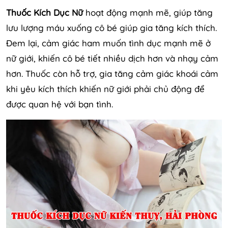
Thuốc Kích Dục Nữ
hoạt động mạnh mẽ, giúp tăng
lưu lượng máu xuống cô bé giúp gia tăng kích thích.
Đem lại, cảm giác ham muốn tình dục mạnh mẽ ở
nữ giới, khiến cô bé tiết nhiều dịch hơn và nhạy cảm
hơn. Thuốc còn hỗ trợ, gia tăng cảm giác khoái cảm
khi yêu kích thích khiến nữ giới phải chủ động để
được quan hệ với bạn tình.