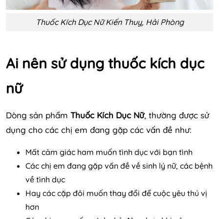
Thuốc Kích Dục Nữ Kiến Thuỵ, Hải Phòng
Ai nên sử dụng thuốc kích dục
nữ
Dòng sản phẩm
Thuốc Kích Dục Nữ
, thường được sử
dụng cho các chị em đang gặp các vấn đề như:
Mất cảm giác ham muốn tình dục với bạn tình
Các chị em đang gặp vấn đề về sinh lý nữ, các bệnh
về tình dục
Hay các cặp đôi muốn thay đổi để cuộc yêu thú vị
hơn