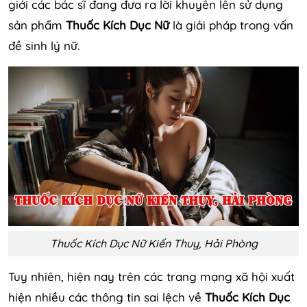
giới các bác sĩ đang đưa ra lời khuyên lên sử dụng
sản phẩm
Thuốc Kích Dục Nữ
là giải pháp trong vấn
đề sinh lý nữ.
Thuốc Kích Dục Nữ Kiến Thuỵ, Hải Phòng
Tuy nhiên, hiện nay trên các trang mạng xã hội xuất
hiện nhiều các thông tin sai lệch về
Thuốc Kích Dục