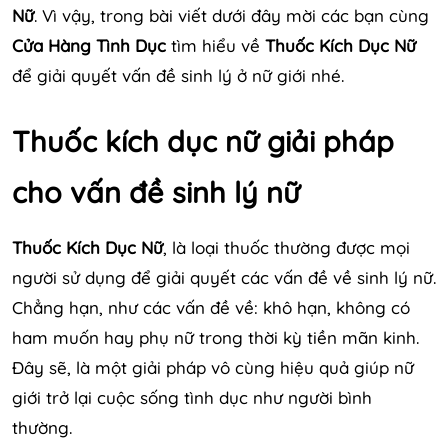
Nữ
. Vì vậy, trong bài viết dưới đây mời các bạn cùng
Cửa Hàng Tình Dục
tìm hiểu về
Thuốc Kích Dục Nữ
để giải quyết vấn đề sinh lý ở nữ giới nhé.
Thuốc kích dục nữ giải pháp
cho vấn đề sinh lý nữ
Thuốc Kích Dục Nữ
, là loại thuốc thường được mọi
người sử dụng để giải quyết các vấn đề về sinh lý nữ.
Chẳng hạn, như các vấn đề về: khô hạn, không có
ham muốn hay phụ nữ trong thời kỳ tiền mãn kinh.
Đây sẽ, là một giải pháp vô cùng hiệu quả giúp nữ
giới trở lại cuộc sống tình dục như người bình
thường.