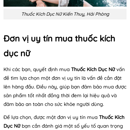
Thuốc Kích Dục Nữ Kiến Thuỵ, Hải Phòng
Đơn vị uy tín mua thuốc kích
dục nữ
Khi các bạn, quyết định mua
Thuốc Kích Dục Nữ
vấn
đề tìm lựa chọn một đơn vị uy tín là vấn đề cần đặt
lên hàng đầu. Điều này, giúp bạn đảm bảo mua được
sản phẩm tốt nhất đồng thời đem lại hiệu quả và
đảm bảo an toàn cho sức khỏe người dùng.
Để lựa chọn, được một đơn vị uy tín mua
Thuốc Kích
Dục Nữ
bạn cần đánh giá một số yếu tố quan trọng