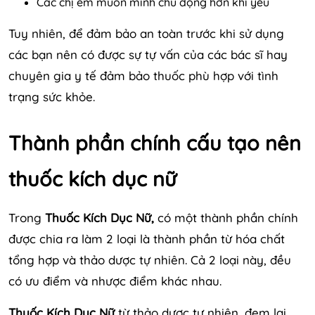
Các chị em muốn mình chủ động hơn khi yêu
Tuy nhiên, để đảm bảo an toàn trước khi sử dụng
các bạn nên có được sự tự vấn của các bác sĩ hay
chuyên gia y tế đảm bảo thuốc phù hợp với tình
trạng sức khỏe.
Thành phần chính cấu tạo nên
thuốc kích dục nữ
Trong
Thuốc Kích Dục Nữ,
có một thành phần chính
được chia ra làm 2 loại là thành phần từ hóa chất
tổng hợp và thảo dược tự nhiên. Cả 2 loại này, đều
có ưu điểm và nhược điểm khác nhau.
Thuốc Kích Dục Nữ
từ thảo dược tự nhiên, đem lại