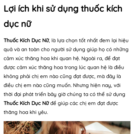
Lợi ích khi sử dụng thuốc kích
dục nữ
Thuốc Kích Dục Nữ
, là lựa chọn tốt nhất đem lại hiệu
quả và an toàn cho người sử dụng giúp họ có những
cảm xúc thăng hoa khi quan hệ. Ngoài ra, để đạt
được cảm xúc thăng hoa trong lúc quan hệ là điều
không phải chị em nào cũng đạt được, mà đây là
điều chị em nào cũng muốn. Nhưng hiện nay, với
thời đại phát triển bây giờ chúng ta có thể sử dụng
Thuốc Kích Dục Nữ
để giúp các chị em đạt được
thăng hoa khi yêu.