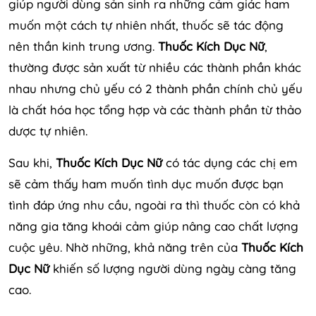
giúp người dùng sản sinh ra những cảm giác ham
muốn một cách tự nhiên nhất, thuốc sẽ tác động
nên thần kinh trung ương.
Thuốc Kích Dục Nữ
,
thường được sản xuất từ nhiều các thành phần khác
nhau nhưng chủ yếu có 2 thành phần chính chủ yếu
là chất hóa học tổng hợp và các thành phần từ thảo
dược tự nhiên.
Sau khi,
Thuốc Kích Dục Nữ
có tác dụng các chị em
sẽ cảm thấy ham muốn tình dục muốn được bạn
tình đáp ứng nhu cầu, ngoài ra thì thuốc còn có khả
năng gia tăng khoái cảm giúp nâng cao chất lượng
cuộc yêu. Nhờ những, khả năng trên của
Thuốc Kích
Dục Nữ
khiến số lượng người dùng ngày càng tăng
cao.