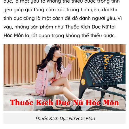
dục, là một yếu tố không thể thiếu được trong tình
yêu giúp gia tăng cảm xúc trong tình yêu, đôi khi
tình dục cũng là một cách để dỗ dành người yêu. Vì
vậy, những sản phẩm như
Thuốc Kích Dục Nữ tại
Hóc Môn
là rất quan trọng không thể thiếu được.
Thuốc Kích Dục Nữ Hóc Môn