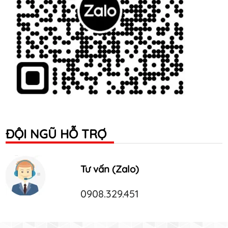
ĐỘI NGŨ HỖ TRỢ
Tư vấn (Zalo)
0908.329.451