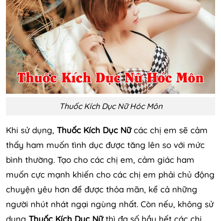
Thuốc Kích Dục Nữ Hóc Môn
Khi sử dụng,
Thuốc Kích Dục Nữ
các chị em sẽ cảm
thấy ham muốn tình dục được tăng lên so với mức
bình thường. Tạo cho các chị em, cảm giác ham
muốn cực mạnh khiến cho các chị em phải chủ động
chuyện yêu hơn để được thỏa mãn, kể cả những
người nhút nhát ngại ngùng nhất. Còn nếu, không sử
dụng
Thuốc Kích Dục Nữ
thì đa số hầu hết các chị