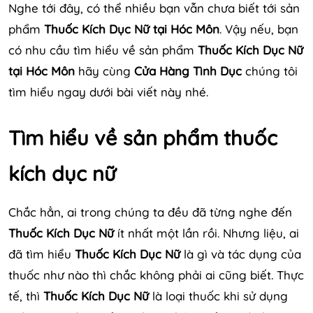
Nghe tới đây, có thể nhiều bạn vẫn chưa biết tới sản
phẩm
Thuốc Kích Dục Nữ tại Hóc Môn
. Vậy nếu, bạn
có nhu cầu tìm hiểu về sản phẩm
Thuốc Kích Dục Nữ
tại Hóc Môn
hãy cùng
Cửa Hàng Tình Dục
chúng tôi
tìm hiểu ngay dưới bài viết này nhé.
Tìm hiểu về sản phẩm thuốc
kích dục nữ
Chắc hẳn, ai trong chúng ta đều đã từng nghe đến
Thuốc Kích Dục Nữ
ít nhất một lần rồi. Nhưng liệu, ai
đã tìm hiểu
Thuốc Kích Dục Nữ
là gì và tác dụng của
thuốc như nào thì chắc không phải ai cũng biết. Thực
tế, thì
Thuốc Kích Dục Nữ
là loại thuốc khi sử dụng