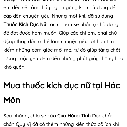
em đều sẽ cảm thấy ngại ngùng khi chủ động đề
cập đến chuyện yêu. Nhưng một khi, đã sử dụng
Thuốc Kích Dục Nữ
các chị em sẽ phải tự chủ động
để đạt được ham muốn. Giúp các chị em, phải chủ
động thay đổi tư thế làm chuyện yêu tốt hơn tìm
kiếm những cảm giác mới mẻ, từ đó giúp tăng chất
lượng cuộc yêu đem đến những phút giây thăng hoa
khó quên.
Mua thuốc kích dục nữ tại Hóc
Môn
Sau những, chia sẻ của
Cửa Hàng Tình Dục
chắc
chắn Quý Vị đã có thêm những kiến thức bổ ích khi