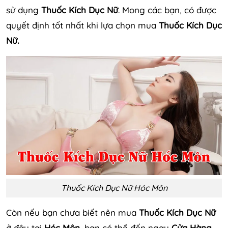
sử dụng
Thuốc Kích Dục Nữ
. Mong các bạn, có được
quyết định tốt nhất khi lựa chọn mua
Thuốc Kích Dục
Nữ.
Thuốc Kích Dục Nữ Hóc Môn
Còn nếu bạn chưa biết nên mua
Thuốc Kích Dục Nữ
ở đây tại
Hóc Môn
, bạn có thể đến ngay
Cửa Hàng