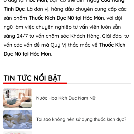
Tình Dục
. Là đơn vị, hàng đầu chuyên cung cấp các
sản phẩm
Thuốc Kích Dục Nữ tại Hóc Môn
, với đội
ngũ làm việc chuyên nghiệp tư vấn viên luôn sẵn
sàng 24/7 tư vấn chăm sóc Khách Hàng. Giải đáp, tư
vấn các vấn đề mà Quý Vị thắc mắc về
Thuốc Kích
Dục Nữ tại Hóc Môn
.
TIN TỨC NỔI BẬT
Nước Hoa Kích Dục Nam Nữ
Tại sao không nên sử dụng thuốc kích dục?