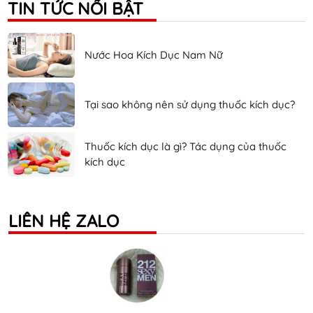
TIN TỨC NỔI BẬT
Nước Hoa Kích Dục Nam Nữ
Tại sao không nên sử dụng thuốc kích dục?
Thuốc kích dục là gì? Tác dụng của thuốc
kích dục
LIÊN HỆ ZALO