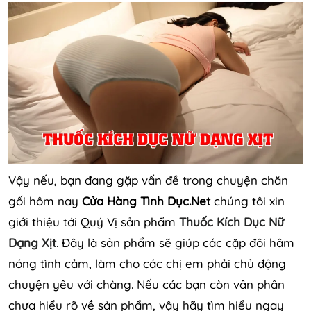
Vậy nếu, bạn đang gặp vấn đề trong chuyện chăn
gối hôm nay
Cửa Hàng Tình Dục.Net
chúng tôi xin
giới thiệu tới Quý Vị sản phẩm
Thuốc Kích Dục Nữ
Dạng Xịt
. Đây là sản phẩm sẽ giúp các cặp đôi hâm
nóng tình cảm, làm cho các chị em phải chủ động
chuyện yêu với chàng. Nếu các bạn còn vân phân
chưa hiểu rõ về sản phẩm, vậy hãy tìm hiểu ngay