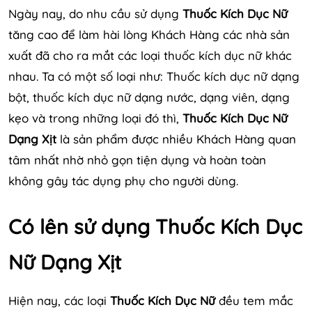
Ngày nay, do nhu cầu sử dụng
Thuốc Kích Dục Nữ
tăng cao để làm hài lòng Khách Hàng các nhà sản
xuất đã cho ra mắt các loại thuốc kích dục nữ khác
nhau. Ta có một số loại như: Thuốc kích dục nữ dạng
bột, thuốc kích dục nữ dạng nước, dạng viên, dạng
kẹo và trong những loại đó thì,
Thuốc Kích Dục Nữ
Dạng Xịt
là sản phẩm được nhiều Khách Hàng quan
tâm nhất nhờ nhỏ gọn tiện dụng và hoàn toàn
không gây tác dụng phụ cho người dùng.
Có lên sử dụng Thuốc Kích Dục
Nữ Dạng Xịt
Hiện nay, các loại
Thuốc Kích Dục Nữ
đều tem mắc