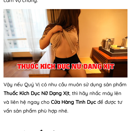
cảm vợ chồng.
Vậy nếu Quý Vị có nhu cầu muôn sử dụng sản phẩm
Thuốc Kích Dục Nữ Dạng Xịt
, thì hãy nhấc máy lên
và liên hệ ngay cho
Cửa Hàng Tình Dục
để được tư
vấn sản phẩm phù hợp nhé.