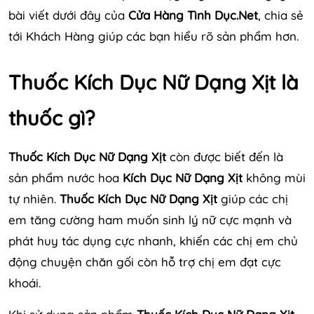
bài viết dưới đây của
Cửa Hàng Tình Dục.Net
, chia sẻ
tới Khách Hàng giúp các bạn hiểu rõ sản phẩm hơn.
Thuốc Kích Dục Nữ Dạng Xịt là
thuốc gì?
Thuốc Kích Dục Nữ Dạng Xịt
còn được biết đến là
sản phẩm nước hoa
Kích Dục Nữ Dạng Xịt
không mùi
tự nhiên.
Thuốc Kích Dục Nữ Dạng Xịt
giúp các chị
em tăng cường ham muốn sinh lý nữ cực mạnh và
phát huy tác dụng cực nhanh, khiến các chị em chủ
động chuyện chăn gối còn hỗ trợ chị em đạt cực
khoái.