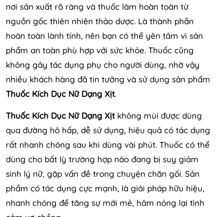
nơi sản xuất rõ ràng và thuốc làm hoàn toàn từ
nguồn gốc thiên nhiên thảo dược. Là thành phần
hoàn toàn lành tính, nên bạn có thể yên tâm vì sản
phẩm an toàn phù hợp với sức khỏe. Thuốc cũng
không gây tác dụng phụ cho người dùng, nhờ vậy
nhiều khách hàng đã tin tưởng và sử dụng sản phẩm
Thuốc Kích Dục Nữ Dạng Xịt
.
Thuốc Kích Dục Nữ Dạng Xịt
không mùi được dùng
qua đường hô hấp, dễ sử dụng, hiệu quả có tác dụng
rất nhanh chóng sau khi dùng vài phút. Thuốc có thể
dùng cho bất lỳ trường hợp nào đang bị suy giảm
sinh lý nữ, gặp vấn đề trong chuyện chăn gối. Sản
phẩm có tác dụng cực mạnh, là giải pháp hữu hiệu,
nhanh chóng để tăng sự mới mẻ, hâm nóng lại tình