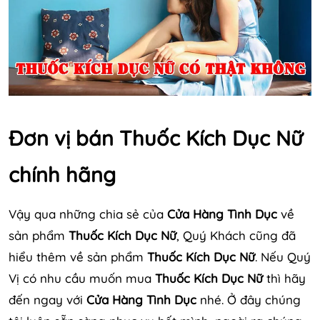
Đơn vị bán Thuốc Kích Dục Nữ
chính hãng
Vậy qua những chia sẻ của
Cửa Hàng Tình Dục
về
sản phẩm
Thuốc Kích Dục Nữ
, Quý Khách cũng đã
hiểu thêm về sản phẩm
Thuốc Kích Dục Nữ
. Nếu Quý
Vị có nhu cầu muốn mua
Thuốc Kích Dục Nữ
thì hãy
đến ngay với
Cửa Hàng Tình Dục
nhé. Ở đây chúng