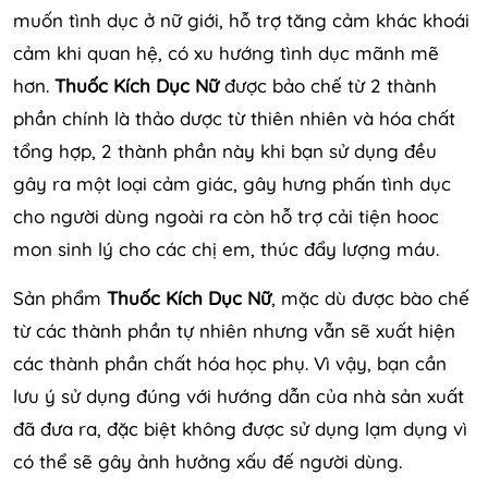
muốn tình dục ở nữ giới, hỗ trợ tăng cảm khác khoái
cảm khi quan hệ, có xu hướng tình dục mãnh mẽ
hơn.
Thuốc Kích Dục Nữ
được bảo chế từ 2 thành
phần chính là thảo dược từ thiên nhiên và hóa chất
tổng hợp, 2 thành phần này khi bạn sử dụng đều
gây ra một loại cảm giác, gây hưng phấn tình dục
cho người dùng ngoài ra còn hỗ trợ cải tiện hooc
mon sinh lý cho các chị em, thúc đẩy lượng máu.
Sản phẩm
Thuốc Kích Dục Nữ
, mặc dù được bào chế
từ các thành phần tự nhiên nhưng vẫn sẽ xuất hiện
các thành phần chất hóa học phụ. Vì vậy, bạn cần
lưu ý sử dụng đúng với hướng dẫn của nhà sản xuất
đã đưa ra, đặc biệt không được sử dụng lạm dụng vì
có thể sẽ gây ảnh hưởng xấu đế người dùng.