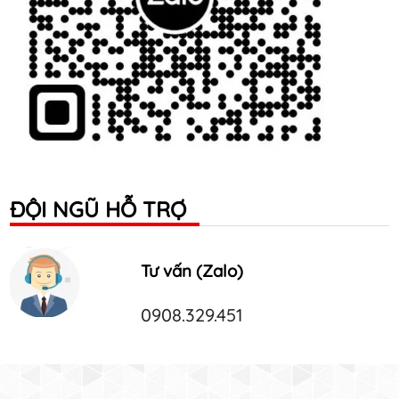
ĐỘI NGŨ HỖ TRỢ
Tư vấn (Zalo)
0908.329.451