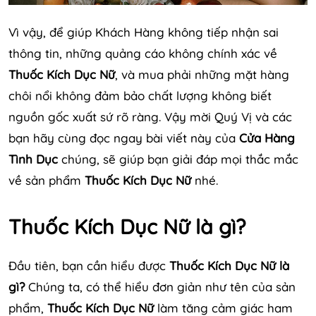
Vì vậy, để giúp Khách Hàng không tiếp nhận sai
thông tin, những quảng cáo không chính xác về
Thuốc Kích Dục Nữ
, và mua phải những mặt hàng
chôi nổi không đảm bảo chất lượng không biết
nguồn gốc xuất sứ rõ ràng. Vậy mời Quý Vị và các
bạn hãy cùng đọc ngay bài viết này của
Cửa Hàng
Tình Dục
chúng, sẽ giúp bạn giải đáp mọi thắc mắc
về sản phẩm
Thuốc Kích Dục Nữ
nhé.
Thuốc Kích Dục Nữ là gì?
Đầu tiên, bạn cần hiểu được
Thuốc Kích Dục Nữ là
gì?
Chúng ta, có thể hiểu đơn giản như tên của sản
phẩm,
Thuốc Kích Dục Nữ
làm tăng cảm giác ham