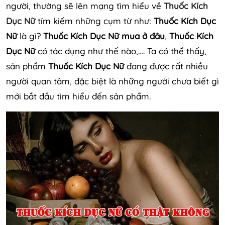
người, thường sẽ lên mạng tìm hiểu về
Thuốc Kích
Dục Nữ
tím kiếm những cụm từ như:
Thuốc Kích Dục
Nữ
là gì?
Thuốc Kích Dục Nữ
mua ở đâu
,
Thuốc Kích
Dục Nữ
có tác dụng như thế nào,…. Ta có thể thấy,
sản phẩm
Thuốc Kích Dục Nữ
đang được rất nhiều
người quan tâm, đặc biệt là những người chưa biết gì
mới bắt đầu tìm hiểu đến sản phẩm.