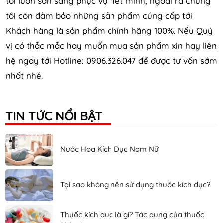
tôi luôn sẵn sàng phục vụ hết mình, ngoài ra chúng
tôi còn đảm bảo những sản phẩm cúng cấp tới
Khách hàng là sản phẩm chính hãng 100%. Nếu Quý
vị có thắc mắc hay muốn mua sản phẩm xin hay liên
hệ ngay tới Hotline: 0906.326.047 để được tư vấn sớm
nhất nhé.
TIN TỨC NỔI BẬT
Nước Hoa Kích Dục Nam Nữ
Tại sao không nên sử dụng thuốc kích dục?
Thuốc kích dục là gì? Tác dụng của thuốc