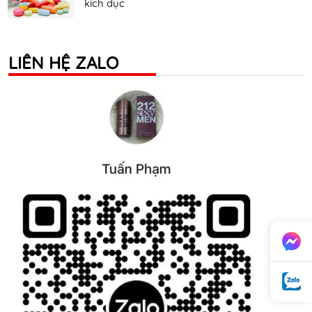
kích dục
LIÊN HỆ ZALO