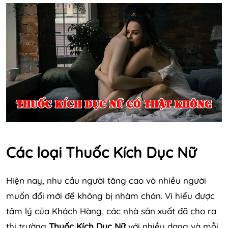
Các loại Thuốc Kích Dục Nữ
Hiện nay, nhu cầu người tăng cao và nhiều người
muốn đổi mới để không bị nhàm chán. Vì hiểu được
tâm lý của Khách Hàng, các nhà sản xuất đã cho ra
thị trường
Thuốc Kích Dục Nữ
với nhiều dạng và mỗi