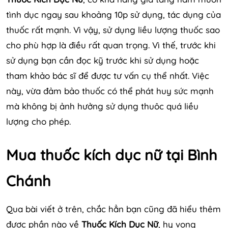
tình dục ngay sau khoảng 10p sử dụng, tác dụng của
thuốc rất mạnh. Vì vậy, sử dụng liều lượng thuốc sao
cho phù hợp là điều rất quan trọng. Vì thế, trước khi
sử dụng bạn cần đọc kỹ trước khi sử dụng hoặc
tham khảo bác sĩ để được tư vấn cụ thể nhất. Việc
này, vừa đảm bảo thuốc có thể phát huy sức mạnh
mà không bị ảnh hưởng sử dụng thuôc quá liều
lượng cho phép.
Mua thuốc kích dục nữ tại Bình
Chánh
Qua bài viết ở trên, chắc hẳn bạn cũng đã hiểu thêm
được phần nào về
Thuốc Kích Dục Nữ
, hy vọng