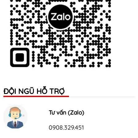
ĐỘI NGŨ HỖ TRỢ
Tư vấn (Zalo)
0908.329.451