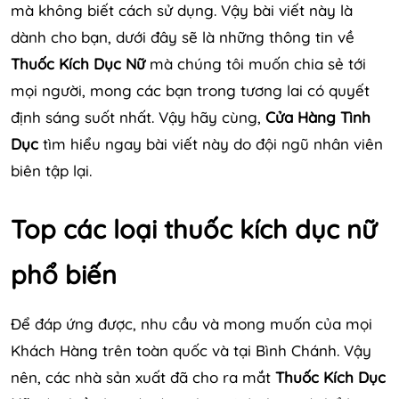
mà không biết cách sử dụng. Vậy bài viết này là
dành cho bạn, dưới đây sẽ là những thông tin về
Thuốc Kích Dục Nữ
mà chúng tôi muốn chia sẻ tới
mọi người, mong các bạn trong tương lai có quyết
định sáng suốt nhất. Vậy hãy cùng,
Cửa Hàng Tình
Dục
tìm hiểu ngay bài viết này do đội ngũ nhân viên
biên tập lại.
Top các loại thuốc kích dục nữ
phổ biến
Để đáp ứng được, nhu cầu và mong muốn của mọi
Khách Hàng trên toàn quốc và tại Bình Chánh. Vậy
nên, các nhà sản xuất đã cho ra mắt
Thuốc Kích Dục