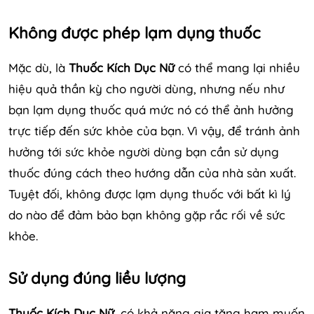
Không được phép lạm dụng thuốc
Mặc dù, là
Thuốc Kích Dục Nữ
có thể mang lại nhiều
hiệu quả thần kỳ cho người dùng, nhưng nếu như
bạn lạm dụng thuốc quá mức nó có thể ảnh hưởng
trực tiếp đến sức khỏe của bạn. Vì vậy, để tránh ảnh
hưởng tới sức khỏe người dùng bạn cần sử dụng
thuốc đúng cách theo hướng dẫn của nhà sản xuất.
Tuyệt đối, không được lạm dụng thuốc với bất kì lý
do nào để đảm bảo bạn không gặp rắc rối về sức
khỏe.
Sử dụng đúng liều lượng
Thuốc Kích Dục Nữ
, có khả năng gia tăng ham muốn