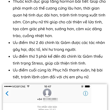
Thuốc kích dục giúp tăng hormon bài tiết: Giúp cho
phái mạnh có thể cương cứng lâu hơn, thời gian
quan hệ tình dục dài hơn, tránh tình trạng xuất tinh
sớm. Còn phụ nữ thì giúp cho cải thiện về lửa tình,
tạo cảm giác phê hơn, sướng hơn, cảm xúc dâng
trào, cuồng nhiệt hơn.
Ưu điểm thứ 2 đó chính là: Giảm được các tác nhân
gây hại, độc tố, khí hư trong người.
Ưu điểm thứ 3 phải kể đến đó chính là: Giảm thiểu
tình trạng Stress, giúp cải thiện tính tình.
Ưu điểm cuối cùng là: Phục hồi thanh xuân, hệ bài
tiết, tránh lãnh cảm đối với chị em phụ nữ.