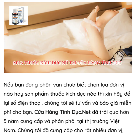
Nếu bạn đang phân vân chưa biết chọn lựa đơn vị
nào hay sản phẩm thuốc kích dục nào thì xin hãy để
lại số điện thoại, chúng tôi sẽ tư vấn và báo giá miễn
phí cho bạn.
Cửa Hàng Tình Dục.Net
đã trải qua hơn
5 năm cung cấp và phân phối tại thị trường Việt
Nam. Chúng tôi đã cung cấp cho rất nhiều đơn vị,