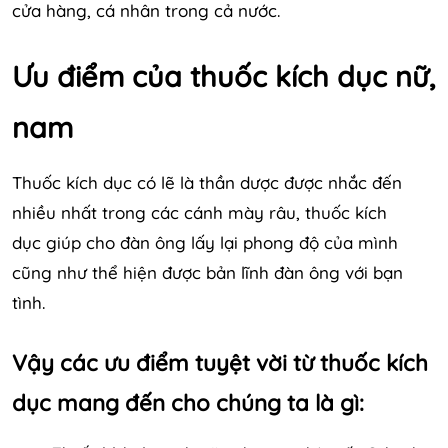
cửa hàng, cá nhân trong cả nước.
Ưu điểm của thuốc kích dục nữ,
nam
Thuốc kích dục có lẽ là thần dược được nhắc đến
nhiều nhất trong các cánh mày râu, thuốc kích
dục giúp cho đàn ông lấy lại phong độ của mình
cũng như thể hiện được bản lĩnh đàn ông với bạn
tình.
Vậy các ưu điểm tuyệt vời từ thuốc kích
dục mang đến cho chúng ta là gì: