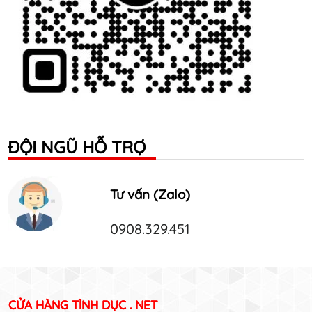
ĐỘI NGŨ HỖ TRỢ
Tư vấn (Zalo)
0908.329.451
CỬA HÀNG TÌNH DỤC . NET