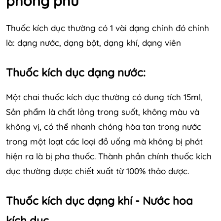
phong phú
Thuốc kích dục thường có 1 vài dạng chính đó chính
là: dạng nước, dạng bột, dạng khí, dạng viên
Thuốc kích dục dạng nước:
Một chai thuốc kích dục thường có dung tích 15ml,
Sản phẩm là chất lỏng trong suốt, không màu và
không vị, có thể nhanh chóng hòa tan trong nước
trong một loạt các loại đồ uống mà không bị phát
hiện ra là bị pha thuốc. Thành phần chính thuốc kích
dục thường được chiết xuất từ 100% thảo dược.
Thuốc kích dục dạng khí - Nước hoa
kích dục