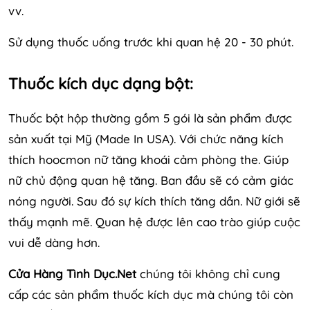
vv.
Sử dụng thuốc uống trước khi quan hệ 20 - 30 phút.
Thuốc kích dục dạng bột:
Thuốc bột hộp thường gồm 5 gói là sản phẩm được
sản xuất tại Mỹ (Made In USA). Với chức năng kích
thích hoocmon nữ tăng khoái cảm phòng the. Giúp
nữ chủ động quan hệ tăng. Ban đầu sẽ có cảm giác
nóng người. Sau đó sự kích thích tăng dần. Nữ giới sẽ
thấy mạnh mẽ. Quan hệ được lên cao trào giúp cuộc
vui dễ dàng hơn.
Cửa Hàng Tình Dục.Net
chúng tôi không chỉ cung
cấp các sản phẩm thuốc kích dục mà chúng tôi còn