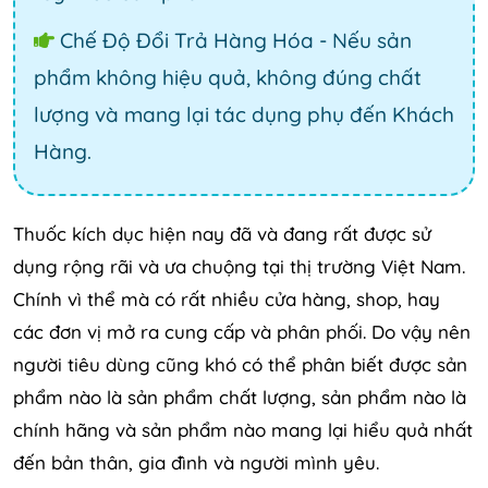
Chế Độ Đổi Trả Hàng Hóa - Nếu sản
phẩm không hiệu quả, không đúng chất
lượng và mang lại tác dụng phụ đến Khách
Hàng.
Thuốc kích dục hiện nay đã và đang rất được sử
dụng rộng rãi và ưa chuộng tại thị trường Việt Nam.
Chính vì thể mà có rất nhiều cửa hàng, shop, hay
các đơn vị mở ra cung cấp và phân phối. Do vậy nên
người tiêu dùng cũng khó có thể phân biết được sản
phẩm nào là sản phẩm chất lượng, sản phẩm nào là
chính hãng và sản phẩm nào mang lại hiểu quả nhất
đến bản thân, gia đình và người mình yêu.