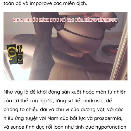
toàn bộ và imporove các miễn dịch.
Như vậy là để khởi động sản xuất hoóc môn tự nhiên
của cơ thể con người, tăng sự tiết andrusol, để
phóng to chiều dài và chu vi của dương vật, với các
hiệu ứng tuyệt vời Nam của bất lực và prospermia,
và sunce tình dục rối loạn như tình dục hypofunction