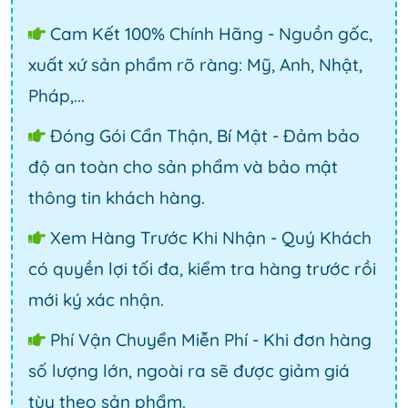
Cam Kết 100% Chính Hãng - Nguồn gốc,
xuất xứ sản phẩm rõ ràng: Mỹ, Anh, Nhật,
Pháp,...
Đóng Gói Cẩn Thận, Bí Mật - Đảm bảo
độ an toàn cho sản phẩm và bảo mật
thông tin khách hàng.
Xem Hàng Trước Khi Nhận - Quý Khách
có quyền lợi tối đa, kiểm tra hàng trước rồi
mới ký xác nhận.
Phí Vận Chuyển Miễn Phí - Khi đơn hàng
số lượng lớn, ngoài ra sẽ được giảm giá
tùy theo sản phẩm.