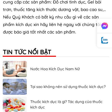
cung cấp các sản phẩm: Đồ chơi tình dục, Gel bôi
trơn, thuốc tăng kích thước dương vật, bao cao su,...
Nếu Quý Khách có bất kỳ nhu cầu gì về các sản
phẩm kích dục xin hãy liên hệ ngay với chúng tôi để
được báo giá tốt nhất các sản phẩm.
TIN TỨC NỔI BẬT
Nước Hoa Kích Dục Nam Nữ
Tại sao không nên sử dụng thuốc kích dục?
Thuốc kích dục là gì? Tác dụng của thuốc
kích dục