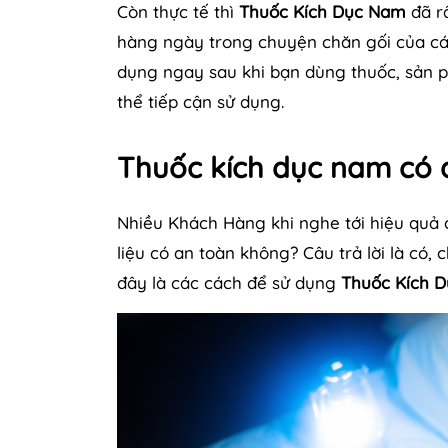
Còn thực tế thì
Thuốc Kích Dục Nam
đã rấ
hàng ngày trong chuyện chăn gối của c
dụng ngay sau khi bạn dùng thuốc, sản p
thể tiếp cận sử dụng.
Thuốc kích dục nam có 
Nhiều Khách Hàng khi nghe tới hiệu quả 
liệu có an toàn không? Câu trả lời là có
đây là các cách để sử dụng
Thuốc Kích 