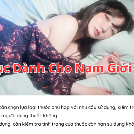
cần chọn lựa loại thuốc phù hợp với nhu cầu sử dụng, kiểm t
ới người dùng thuốc không.
ử dụng, cần kiểm tra tình trạng của thuốc còn hạn sử dụng kh