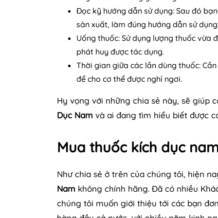
Đọc kỹ hướng dẫn sử dụng: Sau đó bạn 
sản xuất, làm đúng hướng dẫn sử dụng 
Uống thuốc: Sử dụng lượng thuốc vừa đ
phát huy được tác dụng.
Thời gian giữa các lần dùng thuốc: Cần
để cho cơ thể được nghỉ ngơi.
Hy vọng với những chia sẻ này, sẽ giúp 
Dục Nam
và ai đang tìm hiểu biết được c
Mua thuốc kích dục nam 
Như chia sẻ ở trên của chúng tôi, hiện n
Nam
không chính hãng. Đã có nhiều Khá
chúng tôi muốn giới thiệu tới các bạn đơ
hàng đầu cả nước, với nhiều năm kinh ng