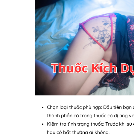
Chọn loại thuốc phù hợp: Đầu tiên bạn 
thành phần có trong thuốc có dị ứng v
Kiểm tra tình trạng thuốc: Trước khi s
hay có bất thường gì không.