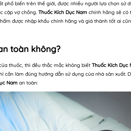
t phổ biến trên thế giới, được nhiều người lựa chọn sử 
ác cặp vợ chồng.
Thuốc Kích Dục Nam
chính hãng sẽ có 
hẩm được nhập khẩu chính hãng và giá thành tốt ai cũ
an toàn không?
của thuốc, thì đều thắc mắc không biết
Thuốc Kích Dục
, chỉ cần làm đúng hướng dẫn sử dụng của nhà sản xuất. D
Dục Nam
an toàn: