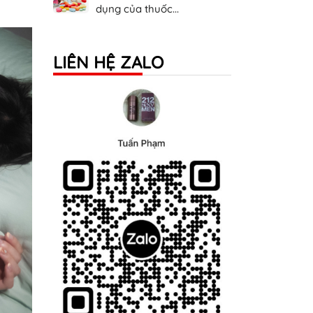
dụng của thuốc...
LIÊN HỆ ZALO