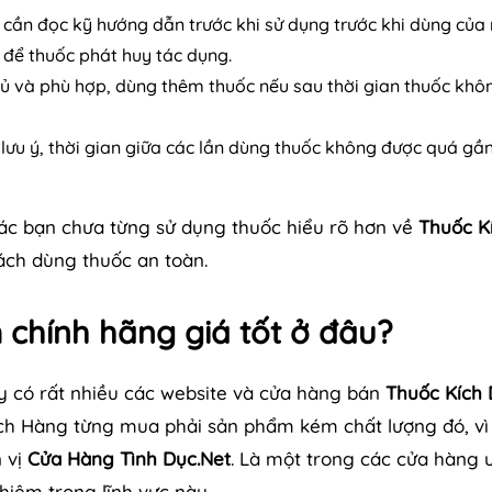
cần đọc kỹ hướng dẫn trước khi sử dụng trước khi dùng của
để thuốc phát huy tác dụng.
ủ và phù hợp, dùng thêm thuốc nếu sau thời gian thuốc khô
 lưu ý, thời gian giữa các lần dùng thuốc không được quá gầ
các bạn chưa từng sử dụng thuốc hiểu rõ hơn về
Thuốc K
ách dùng thuốc an toàn.
chính hãng giá tốt ở đâu?
ay có rất nhiều các website và cửa hàng bán
Thuốc Kích
ch Hàng từng mua phải sản phẩm kém chất lượng đó, vì
n vị
Cửa Hàng Tình Dục.Net
. Là một trong các cửa hàng u
hiệm trong lĩnh vực này.