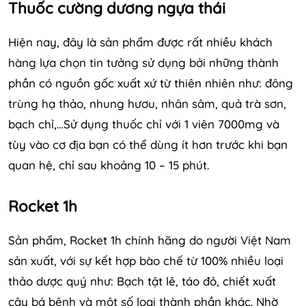
Thuốc cường dương ngựa thái
Hiện nay, đây là sản phẩm được rất nhiều khách
hàng lựa chọn tin tưởng sử dụng bởi những thành
phần có nguồn gốc xuất xứ từ thiên nhiên như: đông
trùng hạ thảo, nhung hươu, nhân sâm, quả trà sơn,
bạch chỉ,…Sử dụng thuốc chỉ với 1 viên 7000mg và
tùy vào cơ địa bạn có thể dùng ít hơn trước khi bạn
quan hệ, chỉ sau khoảng 10 – 15 phút.
Rocket 1h
Sản phẩm, Rocket 1h chính hãng do người Việt Nam
sản xuất, với sự kết hợp bào chế từ 100% nhiều loại
thảo dược quý như: Bạch tật lê, táo đỏ, chiết xuất
cây bá bệnh và một số loại thành phần khác. Nhờ