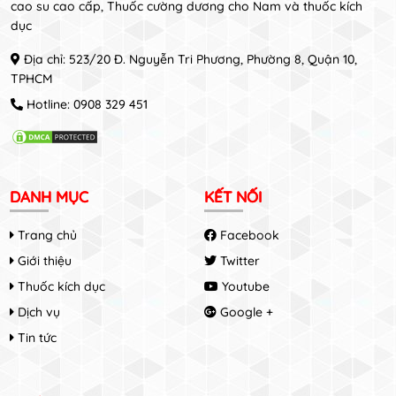
cao su cao cấp, Thuốc cường dương cho Nam và thuốc kích
dục
Địa chỉ: 523/20 Đ. Nguyễn Tri Phương, Phường 8, Quận 10,
TPHCM
Hotline:
0908 329 451
DANH MỤC
KẾT NỐI
Trang chủ
Facebook
Giới thiệu
Twitter
Thuốc kích dục
Youtube
Dịch vụ
Google +
Tin tức