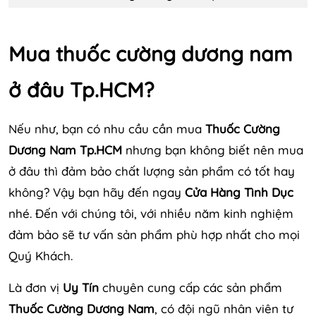
Mua thuốc cường dương nam
ở đâu Tp.HCM?
Nếu như, bạn có nhu cầu cần mua
Thuốc Cường
Dương Nam Tp.HCM
nhưng bạn không biết nên mua
ở đâu thì đảm bảo chất lượng sản phẩm có tốt hay
không? Vậy bạn hãy đến ngay
Cửa Hàng Tình Dục
nhé. Đến với chúng tôi, với nhiều năm kinh nghiệm
đảm bảo sẽ tư vấn sản phẩm phù hợp nhất cho mọi
Quý Khách.
Là đơn vị
Uy Tín
chuyên cung cấp các sản phẩm
Thuốc Cường Dương Nam
, có đội ngũ nhân viên tư