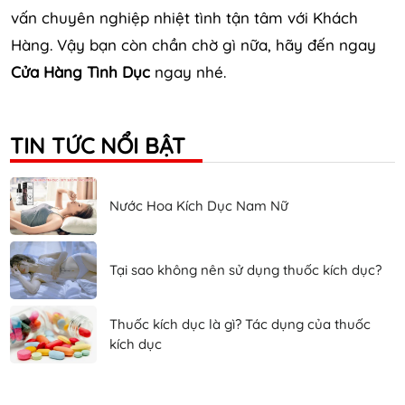
vấn chuyên nghiệp nhiệt tình tận tâm với Khách
Hàng. Vậy bạn còn chần chờ gì nữa, hãy đến ngay
Cửa Hàng Tình Dục
ngay nhé.
TIN TỨC NỔI BẬT
Nước Hoa Kích Dục Nam Nữ
Tại sao không nên sử dụng thuốc kích dục?
Thuốc kích dục là gì? Tác dụng của thuốc
kích dục