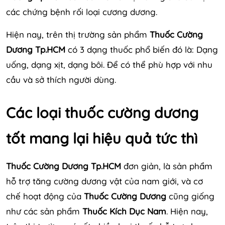
các chứng bệnh rối loại cương dương.
Hiện nay, trên thị trường sản phẩm
Thuốc Cường
Dương Tp.HCM
có 3 dạng thuốc phổ biến đó là: Dạng
uống, dạng xịt, dạng bôi. Để có thể phù hợp với nhu
cầu và sở thích người dùng.
Các loại thuốc cường dương
tốt mang lại hiệu quả tức thì
Thuốc Cường Dương Tp.HCM
đơn giản, là sản phẩm
hỗ trợ tăng cường dương vật của nam giới, và cơ
chế hoạt động của
Thuốc Cường Dương
cũng giống
như các sản phẩm
Thuốc Kích Dục Nam
. Hiện nay,