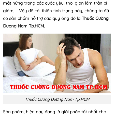
mất hứng trong các cuộc yêu, thời gian lâm trận bị
giảm,…. Vậy để cải thiện tình trạng này, chúng ta đã
có sản phẩm hỗ trợ các quý ông đó là
Thuốc Cường
Dương Nam Tp.HCM
.
Thuốc Cường Dương Nam Tp.HCM
Sản phẩm, hiện nay đang là giải pháp tốt nhất cho