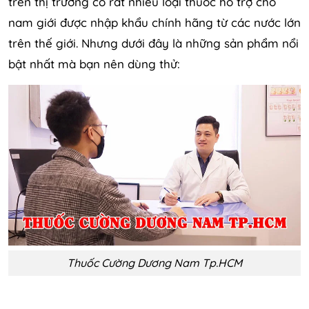
trên thị trường có rất nhiều loại thuốc hỗ trợ cho
nam giới được nhập khẩu chính hãng từ các nước lớn
trên thế giới. Nhưng dưới đây là những sản phẩm nổi
bật nhất mà bạn nên dùng thử:
Thuốc Cường Dương Nam Tp.HCM