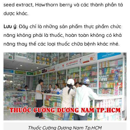
seed extract, Hawthorn berry và các thành phần tá
dược khác.
Lưu ý
: Đây chỉ là những sản phẩm thực phẩm chức
năng không phải là thuốc, hoàn toàn không có khả
năng thay thế các loại thuốc chữa bệnh khác nhé.
Thuốc Cường Dương Nam Tp.HCM