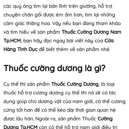
các quý ông tìm lại bản lĩnh trên giường, hỗ trợ
chuyện chăn gối được êm ấm hơn, tìm lại những
cảm giác thăng hoa. Vậy nếu bạn đang tham khảo
và tìm hiểu về sản phẩm
Thuốc Cường Dương Nam
Tp.HCM
, bạn hãy đọc ngay bài viết này của
Cửa
Hàng Tình Dục
để biết thêm về sản phẩm nhé.
Thuốc cường dương là gì?
Cụ thể thì sản phẩm
Thuốc Cường Dương
, là loại
thuốc hỗ trợ cương dương cụ thể thì nó sẽ có tác
dụng giúp cho dương vật của nam giới, có thể cương
cứng tốt hơn để có thể kéo dài thời gian quan hệ
được lâu hơn. Ngoài ra, sản phẩm Thuốc
Cường
Dương Tp.HCM
còn có thể hỗ trợ nam giới điều trị