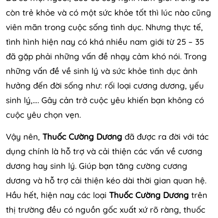
còn trẻ khỏe và có một sức khỏe tốt thì lúc nào cũng
viên mãn trong cuộc sống tình dục. Nhưng thực tế,
tình hình hiện nay có khá nhiều nam giới từ 25 – 35
đã gặp phải những vấn đề nhạy cảm khó nói. Trong
những vấn đề về sinh lý và sức khỏe tình dục ảnh
hưởng đến đời sống như: rối loại cương dương, yếu
sinh lý,…. Gây cản trở cuộc yêu khiến bạn không có
cuộc yêu chọn vẹn.
Vậy nên,
Thuốc Cường Dương
đã được ra đời với tác
dụng chính là hỗ trợ và cải thiện các vấn về cương
dương hay sinh lý. Giúp bạn tăng cường cương
dương và hỗ trợ cải thiện kéo dài thời gian quan hệ.
Hầu hết, hiện nay các loại
Thuốc Cường Dương
trên
thị trường đều có nguồn gốc xuất xứ rõ ràng, thuốc