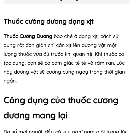
Thuốc cường dương dạng xịt
Thuốc Cường Dương
bào chế ở dạng xịt, cách sử
dụng rất đơn giản chỉ cần xịt lên dương vật một
lượng thuốc vừa đủ trước khi quan hệ. Khi thuốc có
tác dụng, bạn sẽ có cảm giác tê tê và râm ran. Lúc
này dương vật sẽ cương cứng ngay trong thời gian
ngắn.
Công dụng của thuốc cương
dương mang lại
Đa số mọi người, đều có suy nghĩ nam giới trong lúc