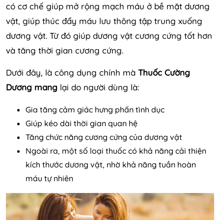
có cơ chế giúp mở rộng mạch máu ở bề mặt dương
vật, giúp thúc đẩy máu lưu thông tập trung xuống
dương vật. Từ đó giúp dương vật cương cứng tốt hơn
và tăng thời gian cương cứng.
Dưới đây, là công dụng chính mà
Thuốc Cường
Dương mang
lại do người dùng là:
Gia tăng cảm giác hưng phấn tình dục
Giúp kéo dài thời gian quan hệ
Tăng chức năng cương cứng của dương vật
Ngoài ra, một số loại thuốc có khả năng cải thiện
kích thước dương vật, nhờ khả năng tuần hoàn
máu tự nhiên