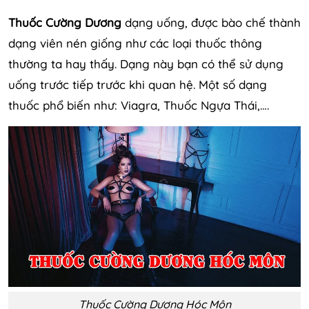
Thuốc Cường Dương
dạng uống, được bào chế thành
dạng viên nén giống như các loại thuốc thông
thường ta hay thấy. Dạng này bạn có thể sử dụng
uống trước tiếp trước khi quan hệ. Một số dạng
thuốc phổ biến như: Viagra, Thuốc Ngựa Thái,….
Thuốc Cường Dương Hóc Môn