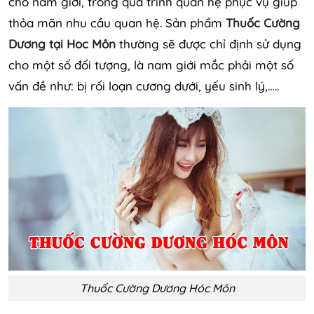
cho nam giới, trong quá trình quan hệ phục vụ giúp
thỏa mãn nhu cầu quan hệ. Sản phẩm
Thuốc Cường
Dương tại Hoc Môn
thường sẽ được chỉ định sử dụng
cho một số đối tượng, là nam giới mắc phải một số
vấn đề như: bị rối loạn cương dưới, yếu sinh lý,…..
Thuốc Cường Dương Hóc Môn