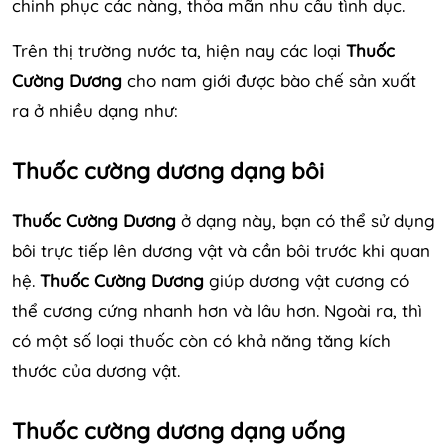
chinh phục các nàng, thỏa mãn nhu cầu tình dục.
Trên thị trường nước ta, hiện nay các loại
Thuốc
Cường Dương
cho nam giới được bào chế sản xuất
ra ở nhiều dạng như:
Thuốc cường dương dạng bôi
Thuốc Cường Dương
ở dạng này, bạn có thể sử dụng
bôi trực tiếp lên dương vật và cần bôi trước khi quan
hệ.
Thuốc Cường Dương
giúp dương vật cương có
thể cương cứng nhanh hơn và lâu hơn. Ngoài ra, thì
có một số loại thuốc còn có khả năng tăng kích
thước của dương vật.
Thuốc cường dương dạng uống