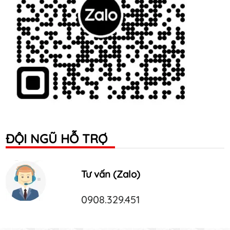
ĐỘI NGŨ HỖ TRỢ
Tư vấn (Zalo)
0908.329.451