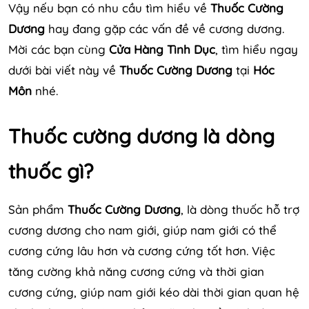
Vậy nếu bạn có nhu cầu tìm hiểu về
Thuốc Cường
Dương
hay đang gặp các vấn đề về cương dương.
Mời các bạn cùng
Cửa Hàng Tình Dục
, tìm hiểu ngay
dưới bài viết này về
Thuốc Cường Dương
tại
Hóc
Môn
nhé.
Thuốc cường dương là dòng
thuốc gì?
Sản phẩm
Thuốc Cường Dương
, là dòng thuốc hỗ trợ
cương dương cho nam giới, giúp nam giới có thể
cương cứng lâu hơn và cương cứng tốt hơn. Việc
tăng cường khả năng cương cứng và thời gian
cương cứng, giúp nam giới kéo dài thời gian quan hệ