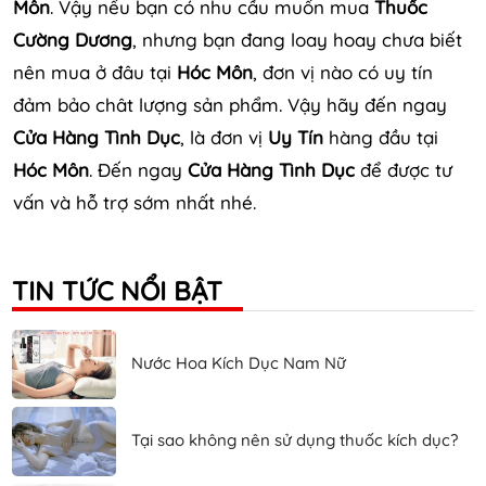
Môn
. Vậy nếu bạn có nhu cầu muốn mua
Thuốc
Cường Dương
, nhưng bạn đang loay hoay chưa biết
nên mua ở đâu tại
Hóc Môn
, đơn vị nào có uy tín
đảm bảo chât lượng sản phẩm. Vậy hãy đến ngay
Cửa Hàng Tình Dục
, là đơn vị
Uy Tín
hàng đầu tại
Hóc Môn
. Đến ngay
Cửa Hàng Tình Dục
để được tư
vấn và hỗ trợ sớm nhất nhé.
TIN TỨC NỔI BẬT
Nước Hoa Kích Dục Nam Nữ
Tại sao không nên sử dụng thuốc kích dục?