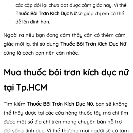
các cặp đôi lại chưa đạt được cảm giác này. Vì thế
Thuốc Bôi Trơn Kích Dục Nữ
sẽ giúp chị em có thể
dễ lên đỉnh hơn.
Ngoài ra nếu bạn đang cảm thấy cần có thêm cảm
giác mới lạ, thì sử dụng
Thuốc Bôi Trơn Kích Dục Nữ
cũng là cách bạn nên cân nhắc.
Mua thuốc bôi trơn kích dục nữ
tại Tp.HCM
Tìm kiếm
Thuốc Bôi Trơn Kích Dục Nữ
, bạn sẽ không
thể thấy được tại các cửa hàng thuốc tây mà chỉ tìm
được một số địa chỉ trên mạng chuyên bán hỗ trợ
đời sống tình dục. Vì thế thường mọi người sẽ có tâm