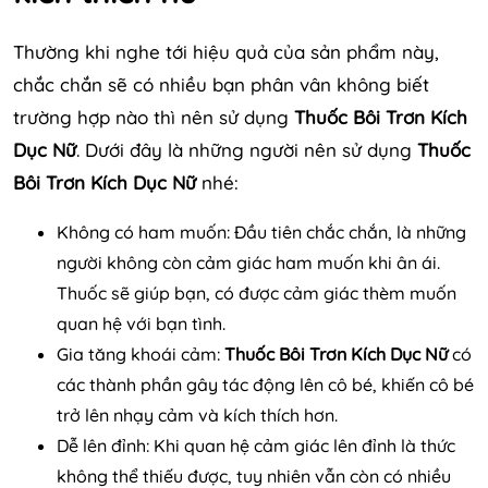
Thường khi nghe tới hiệu quả của sản phẩm này,
chắc chắn sẽ có nhiều bạn phân vân không biết
trường hợp nào thì nên sử dụng
Thuốc Bôi Trơn Kích
Dục Nữ
. Dưới đây là những người nên sử dụng
Thuốc
Bôi Trơn Kích Dục Nữ
nhé:
Không có ham muốn: Đầu tiên chắc chắn, là những
người không còn cảm giác ham muốn khi ân ái.
Thuốc sẽ giúp bạn, có được cảm giác thèm muốn
quan hệ với bạn tình.
Gia tăng khoái cảm:
Thuốc Bôi Trơn Kích Dục Nữ
có
các thành phần gây tác động lên cô bé, khiến cô bé
trở lên nhạy cảm và kích thích hơn.
Dễ lên đỉnh: Khi quan hệ cảm giác lên đỉnh là thức
không thể thiếu được, tuy nhiên vẫn còn có nhiều