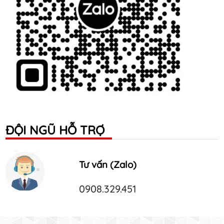
ĐỘI NGŨ HỖ TRỢ
Tư vấn (Zalo)
0908.329.451