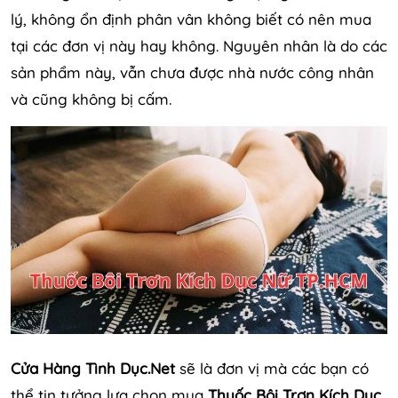
lý, không ổn định phân vân không biết có nên mua
tại các đơn vị này hay không. Nguyên nhân là do các
sản phẩm này, vẫn chưa được nhà nước công nhân
và cũng không bị cấm.
Cửa Hàng Tình Dục.Net
sẽ là đơn vị mà các bạn có
thể tin tưởng lựa chọn mua
Thuốc Bôi Trơn Kích Dục