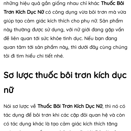
những hiệu quả gần giống nhau chỉ khác
Thuốc Bôi
Trơn Kích Dục Nữ
có công dụng vừa bôi trơn mà vừa
giúp tạo cảm giác kích thích cho phụ nữ. Sản phẩm
này thường được sử dụng, với nữ giới đang gặp vấn
đề liên quan tới sức khỏe tình dục. Nếu bạn đang
quan tâm tới sản phẩm này, thì dưới đây cùng chúng
tôi đi tìm hiểu chi tiết nhé.
Sơ lược thuốc bôi trơn kích dục
nữ
Nói sơ lược về
Thuốc Bôi Trơn Kích Dục Nữ
, thì nó có
tác dụng để bôi trơn khi các cặp đôi quan hệ và còn
có tác dụng khác là tạo cảm giác kích thích tăng