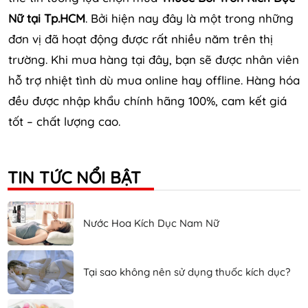
Nữ tại Tp.HCM
. Bởi hiện nay đây là một trong những
đơn vị đã hoạt động được rất nhiều năm trên thị
trường. Khi mua hàng tại đây, bạn sẽ được nhân viên
hỗ trợ nhiệt tình dù mua online hay offline. Hàng hóa
đều được nhập khẩu chính hãng 100%, cam kết giá
tốt – chất lượng cao.
TIN TỨC NỔI BẬT
Nước Hoa Kích Dục Nam Nữ
Tại sao không nên sử dụng thuốc kích dục?