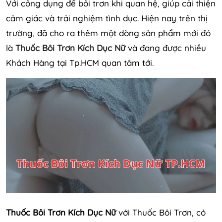
Với công dụng để bôi trơn khi quan hệ, giúp cải thiện
cảm giác và trải nghiệm tình dục. Hiện nay trên thị
trường, đã cho ra thêm một dòng sản phẩm mới đó
là
Thuốc Bôi Trơn Kích Dục Nữ
và đang được nhiều
Khách Hàng tại Tp.HCM quan tâm tới.
Thuốc Bôi Trơn Kích Dục Nữ
với Thuốc Bôi Trơn, có