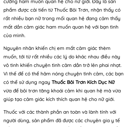
cường ham muốn quan hệ cho nữ giới. Đây là sản
phẩm được cải tiến từ Thuốc Bôi Trơn, nhận thấy có
rất nhiều bạn nữ trong mối quan hệ đang cảm thấy
mất dần cảm giác ham muốn quan hệ với bạn tình
của mình.
Nguyên nhân khiến chị em mất cảm giác thèm
muốn, tới từ rất nhiều các lý do khác nhau điều này
vô tình khiến chuyện tình cảm dần trở lên phai nhạt.
Vì thế để có thể hâm nóng chuyện tình cảm, các bạn
có thể sử dụng ngay
Thuốc Bôi Trơn Kích Dục Nữ
vừa để bôi trơn tăng khoái cảm khi quan hệ mà vừa
giúp tạo cảm giác kích thích quan hệ cho nữ giới.
Thuốc với các thành phần an toàn và lành tính với
người dùng, sản phẩm đã được các chuyên gia y tế