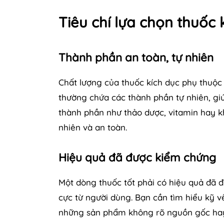
Tiêu chí lựa chọn thuốc 
Thành phần an toàn, tự nhiên
Chất lượng của thuốc kích dục phụ thuộc
thường chứa các thành phần tự nhiên, giú
thành phần như thảo dược, vitamin hay kh
nhiên và an toàn.
Hiệu quả đã được kiểm chứng
Một dòng thuốc tốt phải có hiệu quả đã 
cực từ người dùng. Bạn cần tìm hiểu kỹ 
những sản phẩm không rõ nguồn gốc hay