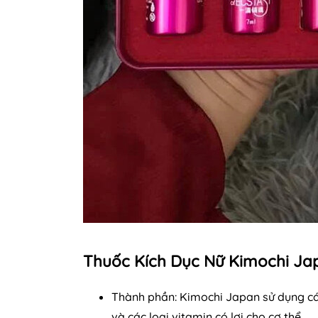
Thuốc Kích Dục Nữ Kimochi Ja
Thành phần: Kimochi Japan sử dụng cá
và các loại vitamin có lợi cho cơ thể.