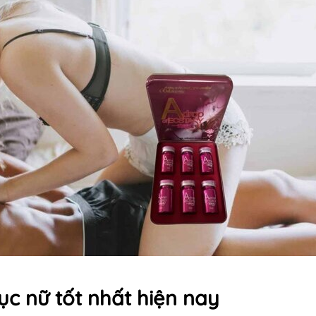
ục nữ tốt nhất hiện nay