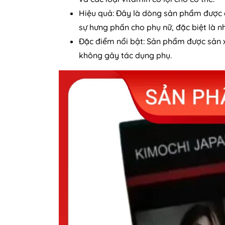
Hiệu quả: Đây là dòng sản phẩm được đ
sự hưng phấn cho phụ nữ, đặc biệt là n
Đặc điểm nổi bật: Sản phẩm được sản x
không gây tác dụng phụ.