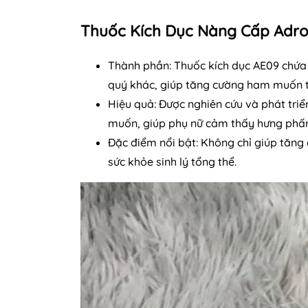
Thuốc Kích Dục Nàng Cấp Adro
Thành phần: Thuốc kích dục AE09 chứa
quý khác, giúp tăng cường ham muốn tìn
Hiệu quả: Được nghiên cứu và phát tri
muốn, giúp phụ nữ cảm thấy hưng phấn v
Đặc điểm nổi bật: Không chỉ giúp tăng 
sức khỏe sinh lý tổng thể.