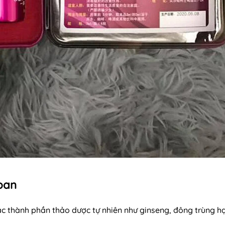
pan
c thành phần thảo dược tự nhiên như ginseng, đông trùng h