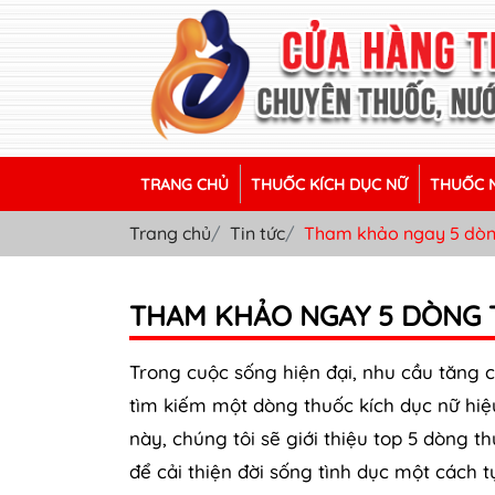
TRANG CHỦ
THUỐC KÍCH DỤC NỮ
THUỐC N
Trang chủ
Tin tức
Tham khảo ngay 5 dòng
THAM KHẢO NGAY 5 DÒNG 
Trong cuộc sống hiện đại, nhu cầu tăng 
tìm kiếm một dòng thuốc kích dục nữ hiệu
này, chúng tôi sẽ giới thiệu top 5 dòng t
để cải thiện đời sống tình dục một cách t