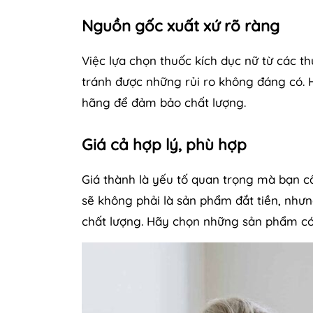
Nguồn gốc xuất xứ rõ ràng
Việc lựa chọn thuốc kích dục nữ từ các t
tránh được những rủi ro không đáng có.
hãng để đảm bảo chất lượng.
Giá cả hợp lý, phù hợp
Giá thành là yếu tố quan trọng mà bạn c
sẽ không phải là sản phẩm đắt tiền, như
chất lượng. Hãy chọn những sản phẩm có 