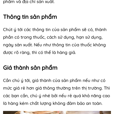
phẩm và địa chỉ sản xuất.
Thông tin sản phẩm
Chút ý tới các thông tin của sản phẩm sẽ có, thành
phần có trong thuốc, cách sử dụng, hạn sử dụng,
ngày sản xuất. Nếu như thông tin của thuốc không
được rõ ràng, thì có thể là hàng giả.
Giá thành sản phẩm
Cần chú ý tới, giá thành của sản phẩm nếu như có
mức giá rẻ hơn giá thông thường trên thị trường. Thì
các bạn cần, chú ý nhé bởi nếu rẻ quá khả năng cao
là hàng kém chất lượng không đảm bảo an toàn.