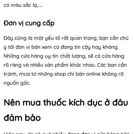
có màu sắc lạ,….
Đơn vị cung cấp
Đây cũng là một yếu tố rất quan trọng, bạn cần chú
ý tới đơn vị bán xem có đang tin cậy hay không.
Những cửa hàng uy tín chất lượng, sẽ có cửa hàng
rõ ràng và nhiều sản phẩm khác nhau. Các bạn cần
tránh, mua từ những shop chỉ bán online không rõ
nguồn gốc.
Nên mua thuốc kích dục ở đâu
đảm bảo