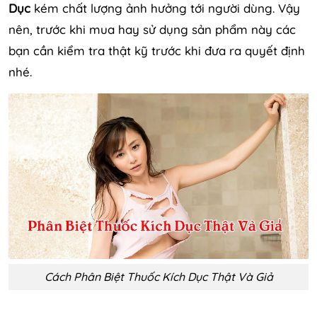
Dục
kém chất lượng ảnh hưởng tới người dùng. Vậy
nên, trước khi mua hay sử dụng sản phẩm này các
bạn cần kiểm tra thật kỹ trước khi đưa ra quyết định
nhé.
Cách Phân Biệt Thuốc Kích Dục Thật Và Giả