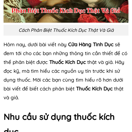
Cách Phân Biệt Thuốc Kích Dục Thật Và Giả
Hôm nay, dưới bài viết này
Cửa Hàng Tình Dục
sẽ
đem tới cho các bạn những thông tin cần thiết để có
thể phân biệt được
Thuốc Kích Dục
thật và giả. Hãy
đọc kỹ, mà tìm hiểu các nguồn uy tín trước khi sử
dụng thuốc. Mời các bạn cùng tìm hiểu rõ hơn dưới
bài viết để biết cách phân biệt
Thuốc Kích Dục
thật
và giả.
Nhu cầu sử dụng thuốc kích
dục