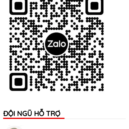
ĐỘI NGŨ HỖ TRỢ