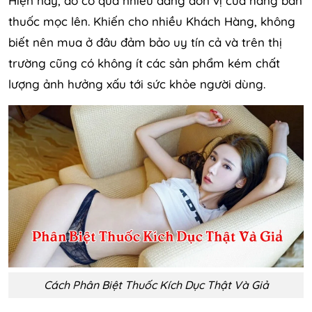
Hiện nay, do có quá nhiều đang đơn vị cửa hàng bán
thuốc mọc lên. Khiến cho nhiều Khách Hàng, không
biết nên mua ở đâu đảm bảo uy tín cả và trên thị
trường cũng có không ít các sản phẩm kém chất
lượng ảnh hưởng xấu tới sức khỏe người dùng.
Cách Phân Biệt Thuốc Kích Dục Thật Và Giả