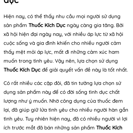
Hiện nay, có thể thấy nhu cầu mọi người sử dụng
sản phẩm
Thuốc Kích Dục
ngày càng gia tăng. Bởi
xã hội hiện đại ngày nay, với nhiều áp lực từ xã hội
cuộc sống và gia đình khiến cho nhiều người cảm
thấy mệt mỏi áp lực, mất đi những cảm xúc ham
muốn trong tình yêu. Vậy nên, lựa chọn sử dụng
Thuốc Kích Dục
để giải quyết vấn đề này là tốt nhất.
Có rất nhiều các cặp đôi, đã tin tưởng lựa chọn sử
dụng sản phẩm này để có đời sống tình dục chất
lượng như ý muốn. Nhờ công dụng của thuốc đem
lại, đã giúp giữ lửa tình yêu cho nhiều người hàn gắn
tình yêu. Tuy nhiên hiện nay, đã có nhiều người vì lợi
ích trước mắt đã bán những sản phẩm
Thuốc Kích