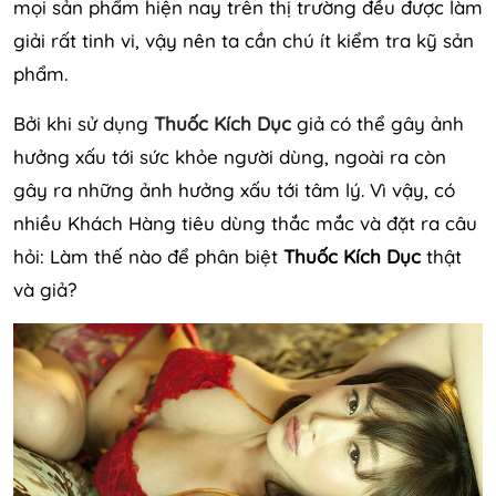
mọi sản phẩm hiện nay trên thị trường đều được làm
giải rất tinh vi, vậy nên ta cần chú ít kiểm tra kỹ sản
phẩm.
Bởi khi sử dụng
Thuốc Kích Dục
giả có thể gây ảnh
hưởng xấu tới sức khỏe người dùng, ngoài ra còn
gây ra những ảnh hưởng xấu tới tâm lý. Vì vậy, có
nhiều Khách Hàng tiêu dùng thắc mắc và đặt ra câu
hỏi: Làm thế nào để phân biệt
Thuốc Kích Dục
thật
và giả?