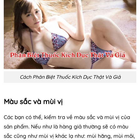
Cách Phân Biệt Thuốc Kích Dục Thật Và Giả
Màu sắc và mùi vị
Các bạn có thể, kiểm tra về màu sắc và mùi vị của
sản phẩm. Nếu như là hàng giả thường sẽ có màu
sắc cũng như mùi vị khác lạ như: mùi hăng, mùi môi,