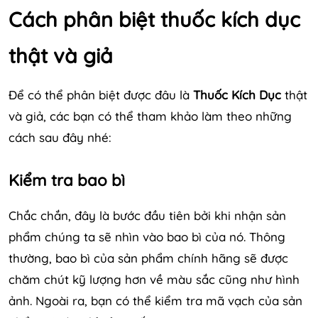
Cách phân biệt thuốc kích dục
thật và giả
Để có thể phân biệt được đâu là
Thuốc Kích Dục
thật
và giả, các bạn có thể tham khảo làm theo những
cách sau đây nhé:
Kiểm tra bao bì
Chắc chắn, đây là bước đầu tiên bởi khi nhận sản
phẩm chúng ta sẽ nhìn vào bao bì của nó. Thông
thường, bao bì của sản phẩm chính hãng sẽ được
chăm chút kỹ lượng hơn về màu sắc cũng như hình
ảnh. Ngoài ra, bạn có thể kiểm tra mã vạch của sản