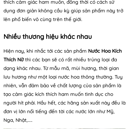
thích cảm giác ham muốn, đồng thời có cách sử
dụng đơn giản không cầu kỳ giúp sản phẩm này trở
lên phổ biến vô cùng trên thế giới.
Nhiều thương hiệu khác nhau
Hiện nay, khi nhắc tới các sản phẩm
Nước Hoa Kích
Thích Nữ
thì các bạn sẽ có rất nhiều trủng loại đa
dạng khác nhau. Từ mẫu mã, mùi hương, thời gian
lưu hương như một loại nước hoa thông thường. Tuy
nhiên, vẫn đảm bảo về chất lượng của sản phẩm là
tạo cảm giác kích thích ham muốn tình dục cho
người hít phải. Hầu hết, các hãng sản xuất này đều là
đơn vị lớn nổi tiếng đến tời các nước lớn như Mỹ,
Nga, Nhật,…..