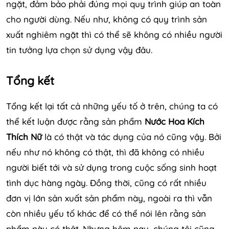
ngặt, đảm bảo phải đúng mọi quy trình giúp an toàn
cho người dùng. Nếu như, không có quy trình sản
xuất nghiêm ngặt thì có thể sẽ không có nhiều người
tin tưởng lựa chọn sử dụng vậy đâu.
Tổng kết
Tổng kết lại tất cả những yếu tố ở trên, chúng ta có
thể kết luận được rằng sản phẩm
Nước Hoa Kích
Thích Nữ
là có thật và tác dụng của nó cũng vậy. Bởi
nếu như nó không có thật, thì đã không có nhiều
người biết tới và sử dụng trong cuộc sống sinh hoạt
tình dục hàng ngày. Đồng thời, cũng có rất nhiều
đơn vị lớn sản xuất sản phẩm này, ngoài ra thì vẫn
còn nhiều yếu tố khác để có thể nói lên rằng sản
phẩm này có thật. Nhưng hôm nay, chúng tôi cũng