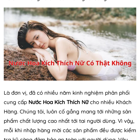
Là đơn vị, đã có nhiều năm kinh nghiệm phân phối
cung cấp
Nước Hoa Kích Thích Nữ
cho nhiều Khách
Hàng. Chúng tôi, luôn cố gắng mang tới những sản
phẩm chất lượng cao nhất tới tai người dùng. Vì vậy,
mỗi khi nhập hàng mời các sản phẩm đều được kiểm
tra kỹ càng đảm bảo an toàn với người dùng. Vậy