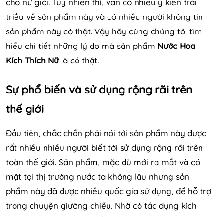
cho nữ giới. Tuy nhiên thì, vẫn có nhiều ý kiến trái
triều về sản phẩm này và có nhiều người không tin
sản phẩm này có thật. Vậy hãy cùng chúng tôi tìm
hiểu chi tiết những lý do mà sản phẩm
Nước Hoa
Kích Thích Nữ
là có thật.
Sự phổ biến và sử dụng rộng rãi trên
thế giới
Đầu tiên, chắc chắn phải nói tới sản phẩm này được
rất nhiều nhiều người biết tới sử dụng rộng rãi trên
toàn thế giới. Sản phẩm, mặc dù mới ra mắt và có
mặt tại thị trường nước ta không lâu nhưng sản
phẩm này đã được nhiều quốc gia sử dụng, để hỗ trợ
trong chuyện giường chiếu. Nhờ có tác dụng kích