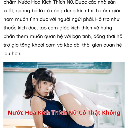
phẩm
Nước Hoa Kích Thích Nữ
.
Được các nhà sản
xuất, quảng bá là có công dụng kích thích cảm giác
ham muốn tình dục với người ngửi phải. Hỗ trợ như
thuốc kích dục, tạo cảm giác kích thích và hưng
phấn thèm muốn quan hệ với bạn tình, đồng thời hỗ
trợ gia tăng khoái cảm và kèo dài thời gian quan hệ
lâu hơn.