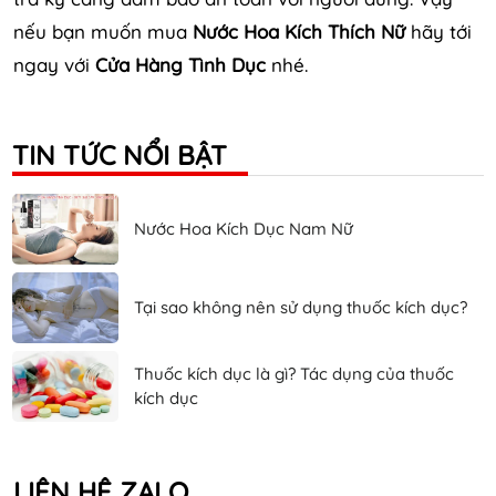
nếu bạn muốn mua
Nước Hoa Kích Thích Nữ
hãy tới
ngay với
Cửa Hàng Tình Dục
nhé.
TIN TỨC NỔI BẬT
Nước Hoa Kích Dục Nam Nữ
Tại sao không nên sử dụng thuốc kích dục?
Thuốc kích dục là gì? Tác dụng của thuốc
kích dục
LIÊN HỆ ZALO