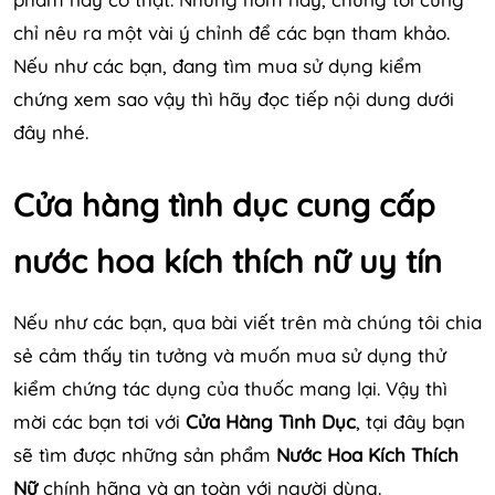
chỉ nêu ra một vài ý chỉnh để các bạn tham khảo.
Nếu như các bạn, đang tìm mua sử dụng kiểm
chứng xem sao vậy thì hãy đọc tiếp nội dung dưới
đây nhé.
Cửa hàng tình dục cung cấp
nước hoa kích thích nữ uy tín
Nếu như các bạn, qua bài viết trên mà chúng tôi chia
sẻ cảm thấy tin tưởng và muốn mua sử dụng thử
kiểm chứng tác dụng của thuốc mang lại. Vậy thì
mời các bạn tơi với
Cửa Hàng Tình Dục
, tại đây bạn
sẽ tìm được những sản phẩm
Nước Hoa Kích Thích
Nữ
chính hãng và an toàn với người dùng.