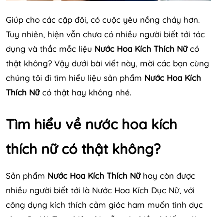
Giúp cho các cặp đôi, có cuộc yêu nồng cháy hơn.
Tuy nhiên, hiện vẫn chưa có nhiều người biết tới tác
dụng và thắc mắc liệu
Nước Hoa Kích Thích Nữ
có
thật không? Vậy dưới bài viết này, mời các bạn cùng
chúng tôi đi tìm hiểu liệu sản phẩm
Nước Hoa Kích
Thích Nữ
có thật hay không nhé.
Tìm hiểu về nước hoa kích
thích nữ có thật không?
Sản phẩm
Nước Hoa Kích Thích Nữ
hay còn được
nhiều người biết tới là Nước Hoa Kích Dục Nữ, với
công dụng kích thích cảm giác ham muốn tình dục