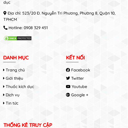
dục
Địa chỉ: 523/20 Đ. Nguyễn Tri Phương, Phường 8, Quận 10,
TPHCM
Hotline:
0908 329 451
DANH MỤC
KẾT NỐI
Trang chủ
Facebook
Giới thiệu
Twitter
Thuốc kích dục
Youtube
Dịch vụ
Google +
Tin tức
THỐNG KÊ TRUY CẬP