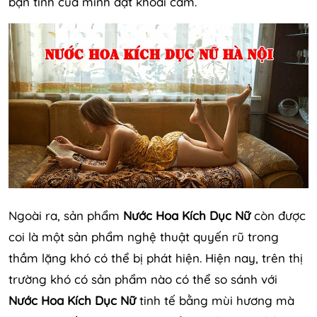
bạn tình của mình đạt khoái cảm.
Ngoài ra, sản phẩm
Nước Hoa Kích Dục Nữ
còn được
coi là một sản phẩm nghệ thuật quyến rũ trong
thầm lặng khó có thể bị phát hiện. Hiện nay, trên thị
trường khó có sản phẩm nào có thể so sánh với
Nước Hoa Kích Dục Nữ
tinh tế bằng mùi hương mà