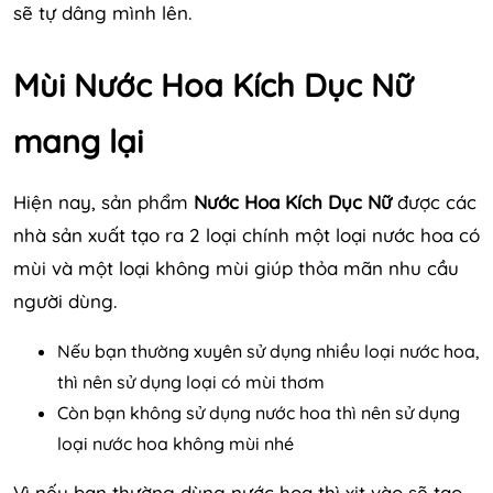
sẽ tự dâng mình lên.
Mùi Nước Hoa Kích Dục Nữ
mang lại
Hiện nay, sản phẩm
Nước Hoa Kích Dục Nữ
được các
nhà sản xuất tạo ra 2 loại chính một loại nước hoa có
mùi và một loại không mùi giúp thỏa mãn nhu cầu
người dùng.
Nếu bạn thường xuyên sử dụng nhiều loại nước hoa,
thì nên sử dụng loại có mùi thơm
Còn bạn không sử dụng nước hoa thì nên sử dụng
loại nước hoa không mùi nhé
Vì nếu bạn thường dùng nước hoa thì xịt vào sẽ tạo