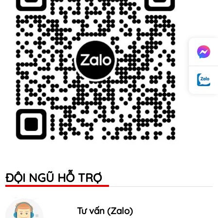
ĐỘI NGŨ HỖ TRỢ
Tư vấn (Zalo)