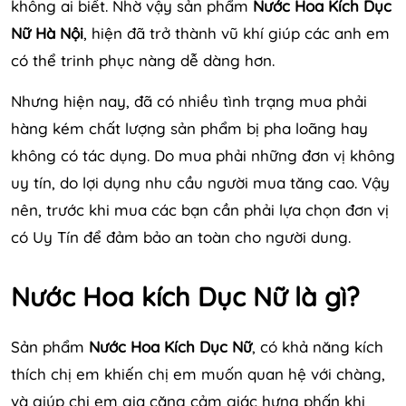
không ai biết. Nhờ vậy sản phẩm
Nước Hoa Kích Dục
Nữ Hà Nội
, hiện đã trở thành vũ khí giúp các anh em
có thể trinh phục nàng dễ dàng hơn.
Nhưng hiện nay, đã có nhiều tình trạng mua phải
hàng kém chất lượng sản phẩm bị pha loãng hay
không có tác dụng. Do mua phải những đơn vị không
uy tín, do lợi dụng nhu cầu người mua tăng cao. Vậy
nên, trước khi mua các bạn cần phải lựa chọn đơn vị
có Uy Tín để đảm bảo an toàn cho người dung.
Nước Hoa kích Dục Nữ là gì?
Sản phẩm
Nước Hoa Kích Dục Nữ
, có khả năng kích
thích chị em khiến chị em muốn quan hệ với chàng,
và giúp chị em gia căng cảm giác hưng phấn khi