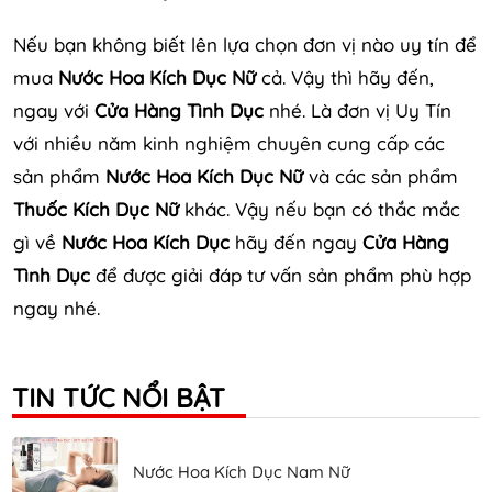
Nếu bạn không biết lên lựa chọn đơn vị nào uy tín để
mua
Nước Hoa Kích Dục Nữ
cả. Vậy thì hãy đến,
ngay với
Cửa Hàng Tình Dục
nhé. Là đơn vị Uy Tín
với nhiều năm kinh nghiệm chuyên cung cấp các
sản phẩm
Nước Hoa Kích Dục Nữ
và các sản phẩm
Thuốc Kích Dục Nữ
khác. Vậy nếu bạn có thắc mắc
gì về
Nước Hoa Kích Dục
hãy đến ngay
Cửa Hàng
Tình Dục
để được giải đáp tư vấn sản phẩm phù hợp
ngay nhé.
TIN TỨC NỔI BẬT
Nước Hoa Kích Dục Nam Nữ