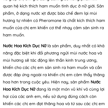
quan hệ kích thích ham muốn tình dục ở nữ giới. Sản
phẩm, ở dạng nước xịt được bào chế đem lại mùi
hương tự nhiên có Pheromone là chất kích thích ham
muốn của chị em khiến cơ thể nhạy cảm sản sinh ra
ham muốn.
Nước Hoa Kích Dục Nữ
là sản phẩm, duy nhất có khả
năng đặc biệt khi đối phương ngửi mùi nước hoa và
mùi hương sẽ tác động lên thần kinh trung ương,
khiến cho các chị em sản sinh ra ham muốn và cần
được đáp ứng ngoài ra khiến chị em cảm thấy thăng
hoa hơn trong cuộc yêu. Hiện nay, sản phẩm
Nước
Hoa Kích Dục Nữ
đang là một món vũ khí vô cùng lợi
hại của các anh em, nếu sử dụng đúng cách còn
khiến các chị em đạt thăng hoa và từ sau các chị em