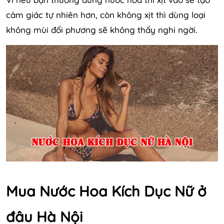
cảm giác tự nhiên hơn, còn không xịt thì dùng loại
không mùi đối phương sẽ không thấy nghi ngời.
Mua Nước Hoa Kích Dục Nữ ở
đâu Hà Nội