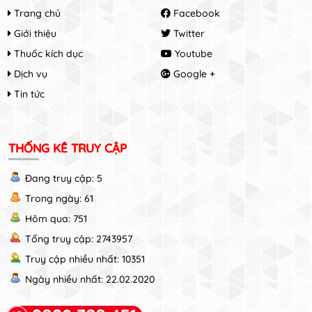
Trang chủ
Facebook
Giới thiệu
Twitter
Thuốc kích dục
Youtube
Dịch vụ
Google +
Tin tức
THỐNG KÊ TRUY CẬP
Đang truy cập: 5
Trong ngày: 61
Hôm qua: 751
Tổng truy cập: 2743957
Truy cập nhiều nhất: 10351
Ngày nhiều nhất: 22.02.2020