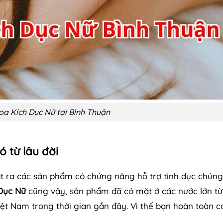
a Kích Dục Nữ tại Bình Thuận
 từ lâu đời
ật ra các sản phẩm có chứng năng hỗ trợ tình dục chúng
Dục Nữ
cũng vậy, sản phẩm đã có mặt ở các nước lớn t
iệt Nam trong thời gian gần đây. Vì thế bạn hoàn toàn c