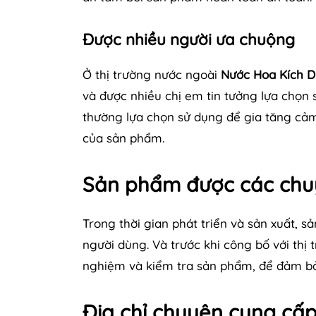
Được nhiều người ưa chuộng
Ở thị trường nước ngoài
Nước Hoa Kích D
và được nhiều chị em tin tưởng lựa chọn s
thường lựa chọn sử dụng để gia tăng cảm
của sản phẩm.
Sản phẩm được các chu
Trong thời gian phát triển và sản xuất,
người dùng. Và trước khi công bố với thị 
nghiệm và kiểm tra sản phẩm, để đảm bả
Địa chỉ chuyên cung cấp