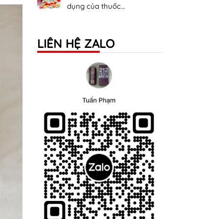
dụng của thuốc...
LIÊN HỆ ZALO