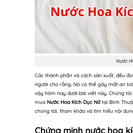
Nước Ho
Các thành phần và cách sản xuất, đều đư
người cho rằng. Nó có thể gây mất an to
vậy hôm nay dưới bài viết này. Chúng tô
mua
Nước Hoa Kích Dục Nữ
tại Bình Thu
chúng tôi, tham khảo và tìm hiểu nội du
Chứng minh nước hoa kí