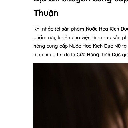
Thuận
Khi nhắc tới sản phẩm
Nước Hoa Kích Dụ
phẩm này khiến cho việc tìm mua sản ph
hàng cung cấp
Nước Hoa Kích Dục Nữ
tại
địa chỉ uy tín đó là
Cửa Hàng Tình Dục
già