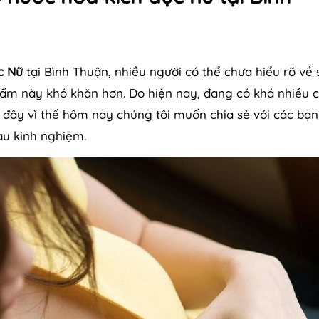
c Nữ
tại Bình Thuận, nhiều người có thể chưa hiểu rõ về 
ẩm này khó khăn hơn. Do hiện nay, đang có khá nhiều 
 đây vì thế hôm nay chúng tôi muốn chia sẻ với các bạ
u kinh nghiệm.