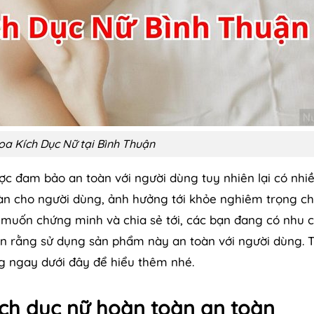
a Kích Dục Nữ tại Bình Thuận
ợc đam bảo an toàn với người dùng tuy nhiên lại có nhi
àn cho người dùng, ảnh hưởng tới khỏe nghiêm trọng ch
i muốn chứng minh và chia sẻ tới, các bạn đang có nhu 
ận rằng sử dụng sản phẩm này an toàn với người dùng. 
ng ngay dưới đây để hiểu thêm nhé.
ch dục nữ hoàn toàn an toàn