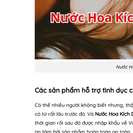
Nước Ho
Các sản phẩm hỗ trợ tình dục có
Có thể nhiều người không biết nhưng, th
có từ rất lâu trước đó. Và
Nước Hoa Kích 
thời gian rồi sau đó được nhập khẩu về V
an tâm bởi sản phẩm hoàn toàn an toàn.