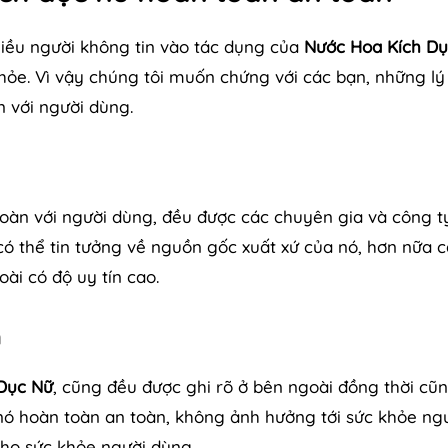
hiều người không tin vào tác dụng của
Nước Hoa Kích Dụ
hỏe. Vì vậy chúng tôi muốn chứng với các bạn, những lý
 với người dùng.
oàn với người dùng, đều được các chuyên gia và công t
có thể tin tưởng về nguồn gốc xuất xứ của nó, hơn nữa 
ài có độ uy tín cao.
n
Dục Nữ
, cũng đều được ghi rõ ở bên ngoài đồng thời cũ
nó hoàn toàn an toàn, không ảnh hưởng tới sức khỏe ng
ho sức khỏe người dùng.