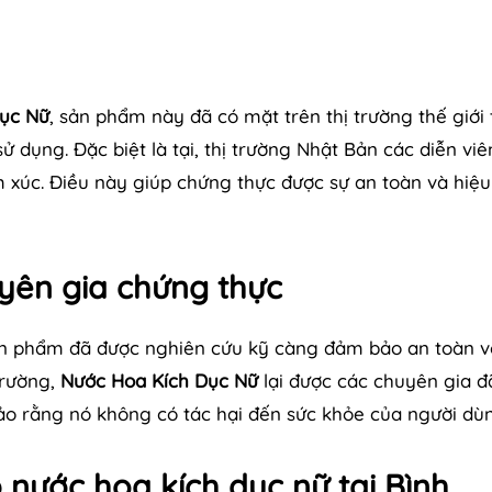
ục Nữ
, sản phẩm này đã có mặt trên thị trường thế giới 
ử dụng. Đặc biệt là tại, thị trường Nhật Bản các diễn viê
 xúc. Điều này giúp chứng thực được sự an toàn và hiệ
yên gia chứng thực
 sản phẩm đã được nghiên cứu kỹ càng đảm bảo an toàn v
trường,
Nước Hoa Kích Dục Nữ
lại được các chuyên gia đ
o rằng nó không có tác hại đến sức khỏe của người dùn
 nước hoa kích dục nữ tại Bình