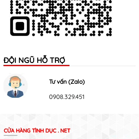
ĐỘI NGŨ HỖ TRỢ
Tư vấn (Zalo)
0908.329.451
CỬA HÀNG TÌNH DỤC . NET