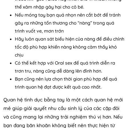
thể xâm nhập gây hại cho cô bé.
Nếu móng tay bạn quá nhọn nên cắt bớt để tránh
gây ra những tổn thương cho “nàng” trong quá
trình vuốt ve, mơn trớn
Hãy luôn quan sát biểu hiện của nàng để điều chỉnh
tốc độ phù hợp khiến nàng không cảm thấy khó
chịu
Có thể kết hợp với Oral sex để quá trình diễn ra
trơn tru, nàng cũng dễ dàng lên đỉnh hơn.
Bạn cũng nên lựa chọn thời gian phù hợp để quá
trình quan hệ đạt được kết quả cao nhất.
Quan hệ tình dục bằng tay là một cách quan hệ mới
mẻ giúp giải quyết nhu cầu sinh lý của các cặp đôi
và cũng mang lại những trải nghiệm thú vị hơn. Nếu
bạn đang băn khoăn không biết nên thực hiện từ