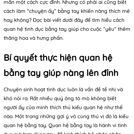
mãn một cách cực đỉnh. Nhưng có phải ai cũng biết
cách làm “chuyện ấy” bằng tay khiến nàng thích mê
hay không? Đọc bài viết dưới đây để tìm hiểu cách
quan hệ tình dục bằng tay giúp cho cuộc “yêu” thêm
thăng hoa và hưng phấn.
Bí quyết thực hiện quan hệ
bằng tay giúp nàng lên đỉnh
Chuyện sinh hoạt tình dục luôn là vấn đề tế nhị và
khó nói ra. Rất nhiều quý ông tò mò không biết
người ấy của mình thích thú kiểu quan hệ như thế
nào. Một trong những gợi ý vô cùng thú vị đó là kiểu
quan hệ bằng tay. Quan hệ bằng tay là hành vi tình