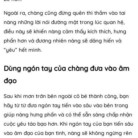
Ngoài ra, chàng cũng đừng quên thì thầm vào tai
nàng những lời nói đường mật trong lúc quan hệ,
điều này sẽ khiến nàng cảm thấy kích thích, hưng
phấn hơn và đương nhiên nàng sẽ dâng hiến và
“yêu” hết mình.
Dùng ngón tay của chàng đưa vào âm
đạo
Sau khi mơn trớn bên ngoài cô bé thành công, bạn
hãy từ từ đưa ngón tay tiến vào sâu vào bên trong
giúp nàng hưng phấn và có thể sẵn sàng chấp nhận
cuộc yêu táo bạo hơn. Khi ngón tay của bạn tiến sâu
vào âm đạo của bạn tình, nàng sẽ không ngừng rên