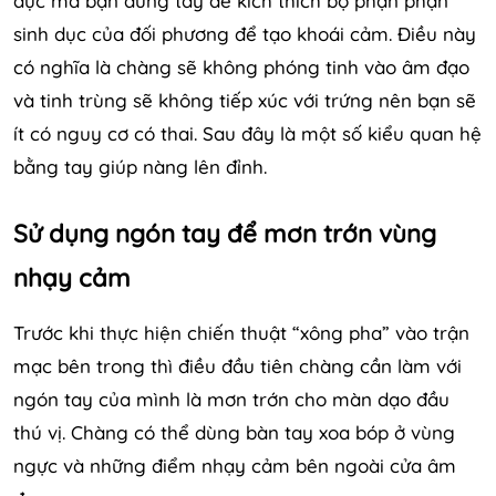
dục mà bạn dùng tay để kích thích bộ phận phận
sinh dục của đối phương để tạo khoái cảm. Điều này
có nghĩa là chàng sẽ không phóng tinh vào âm đạo
và tinh trùng sẽ không tiếp xúc với trứng nên bạn sẽ
ít có nguy cơ có thai. Sau đây là một số kiểu quan hệ
bằng tay giúp nàng lên đỉnh.
Sử dụng ngón tay để mơn trớn vùng
nhạy cảm
Trước khi thực hiện chiến thuật “xông pha” vào trận
mạc bên trong thì điều đầu tiên chàng cần làm với
ngón tay của mình là mơn trớn cho màn dạo đầu
thú vị. Chàng có thể dùng bàn tay xoa bóp ở vùng
ngực và những điểm nhạy cảm bên ngoài cửa âm