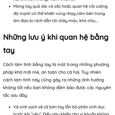
Móng tay quá dài và sắc hoặc quan hệ với cường
độ mạnh có thể khiến vùng nhạy cảm bên trong
âm đạo bị rách dẫn tới chảy máu, khó chịu,…
Những lưu ý khi quan hệ bằng
tay
Cách làm tình bằng tay là một trong những phương
pháp khá mới mẻ, an toàn cho cả hai. Tuy nhiên
cách làm tình này cũng gây ra những ảnh hưởng
không tốt nếu bạn không đảm bảo được các nguyên
tắc sau đây:
Vệ sinh sạch sẽ cả bàn tay lẫn bộ phân sinh dục
trước khi “yêu”. Điều này khiến cho vi khuẩn không