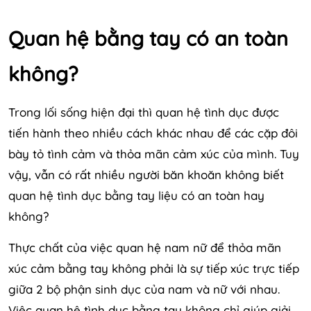
Quan hệ bằng tay có an toàn
không?
Trong lối sống hiện đại thì quan hệ tình dục được
tiến hành theo nhiều cách khác nhau để các cặp đôi
bày tỏ tình cảm và thỏa mãn cảm xúc của mình. Tuy
vậy, vẫn có rất nhiều người băn khoăn không biết
quan hệ tình dục bằng tay liệu có an toàn hay
không?
Thực chất của việc quan hệ nam nữ để thỏa mãn
xúc cảm bằng tay không phải là sự tiếp xúc trực tiếp
giữa 2 bộ phận sinh dục của nam và nữ với nhau.
Việc quan hệ tình dục bằng tay không chỉ giúp giải