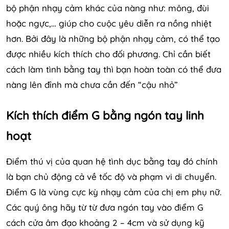
bộ phận nhạy cảm khác của nàng như: mông, đùi
hoặc ngực,… giúp cho cuộc yêu diễn ra nồng nhiệt
hơn. Bởi đây là những bộ phận nhạy cảm, có thể tạo
được nhiều kích thích cho đối phương. Chỉ cần biết
cách làm tình bằng tay thì bạn hoàn toàn có thể đưa
nàng lên đỉnh mà chưa cần đến “cậu nhỏ”
Kích thích điểm G bằng ngón tay linh
hoạt
Điểm thú vị của quan hệ tình dục bằng tay đó chính
là bạn chủ động cả về tốc độ và phạm vi di chuyển.
Điểm G là vùng cực kỳ nhạy cảm của chị em phụ nữ.
Các quý ông hãy từ từ đưa ngón tay vào điểm G
cách cửa âm đạo khoảng 2 – 4cm và sử dụng kỹ