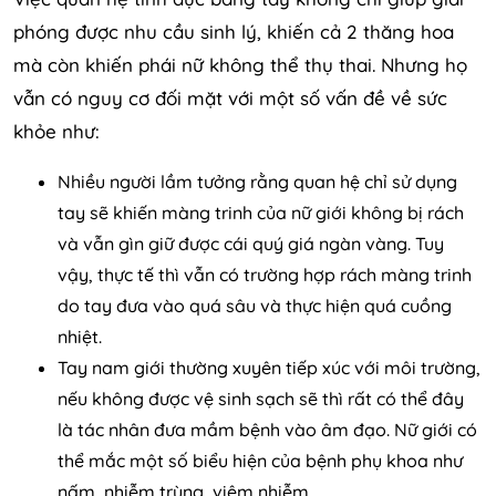
phóng được nhu cầu sinh lý, khiến cả 2 thăng hoa
mà còn khiến phái nữ không thể thụ thai. Nhưng họ
vẫn có nguy cơ đối mặt với một số vấn đề về sức
khỏe như:
Nhiều người lầm tưởng rằng quan hệ chỉ sử dụng
tay sẽ khiến màng trinh của nữ giới không bị rách
và vẫn gìn giữ được cái quý giá ngàn vàng. Tuy
vậy, thực tế thì vẫn có trường hợp rách màng trinh
do tay đưa vào quá sâu và thực hiện quá cuồng
nhiệt.
Tay nam giới thường xuyên tiếp xúc với môi trường,
nếu không được vệ sinh sạch sẽ thì rất có thể đây
là tác nhân đưa mầm bệnh vào âm đạo. Nữ giới có
thể mắc một số biểu hiện của bệnh phụ khoa như
nấm, nhiễm trùng, viêm nhiễm,…