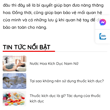
đâu thì đây sẽ là bí quyết giúp bạn đưa nàng thăng
hoa. Đồng thời, cũng giúp bạn bảo vệ mối quan hệ
của mình và có những lưu ý khi quan hệ tay để đảm
bảo an toàn cho nàng.
TIN TỨC NỔI BẬT
Nước Hoa Kích Dục Nam Nữ
Tại sao không nên sử dụng thuốc kích dục?
Thuốc kích dục là gì? Tác dụng của thuốc
kích dục