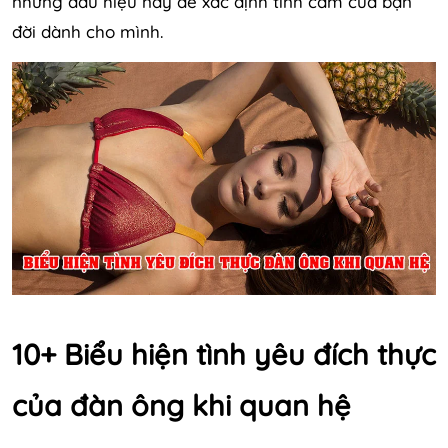
những dấu hiệu này để xác định tình cảm của bạn
đời dành cho mình.
10+ Biểu hiện tình yêu đích thực
của đàn ông khi quan hệ