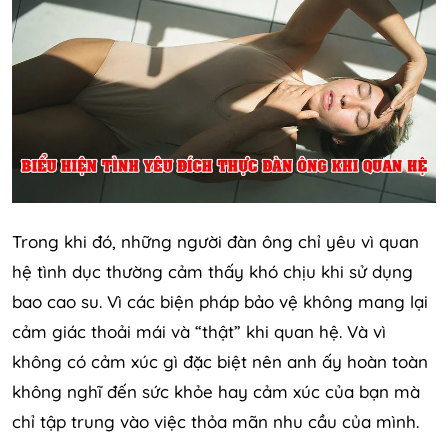
Trong khi đó, những người đàn ông chỉ yêu vì quan
hệ tình dục thường cảm thấy khó chịu khi sử dụng
bao cao su. Vì các biện pháp bảo vệ không mang lại
cảm giác thoải mái và “thật” khi quan hệ. Và vì
không có cảm xúc gì đặc biệt nên anh ấy hoàn toàn
không nghĩ đến sức khỏe hay cảm xúc của bạn mà
chỉ tập trung vào việc thỏa mãn nhu cầu của mình.