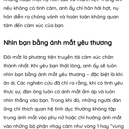
nếu không có tình cảm, anh ấy chỉ hôn hời hợt, nụ
hôn diễn ra chóng vánh và hoàn toàn không quan
tâm đến cảm xúc của bạn.
Nhìn bạn bằng ánh mắt yêu thương
Đôi mắt là phương tiện truyền tải cảm xúc chân
thành nhất. Khi yêu bạn thật lòng, anh ấy sẽ luôn
nhìn bạn bằng ánh mắt yêu thương – đặc biệt là khi
ân ái. Các nghiên cứu đã chỉ ra rằng, khi có tình yêu
thực sự, đàn ông luôn có ánh mắt ấm áp và luôn
nhìn thẳng vào bạn. Trong khi đó, những người đàn
ông chỉ thích quan hệ tình dục thường không tập
trung ánh mắt vào phụ nữ hoặc chỉ hướng ánh mắt
vào những bộ phận nhạy cảm như vòng 1 hay “vùng