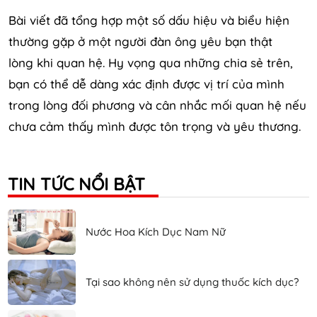
Bài viết đã tổng hợp một số dấu hiệu và biểu hiện
thường gặp ở một người đàn ông yêu bạn thật
lòng khi quan hệ. Hy vọng qua những chia sẻ trên,
bạn có thể dễ dàng xác định được vị trí của mình
trong lòng đối phương và cân nhắc mối quan hệ nếu
chưa cảm thấy mình được tôn trọng và yêu thương.
TIN TỨC NỔI BẬT
Nước Hoa Kích Dục Nam Nữ
Tại sao không nên sử dụng thuốc kích dục?