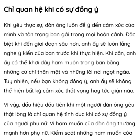
Chỉ quan hệ khi có sự đồng ý
Khi yêu thực sự, đàn ông luôn để ý đến cảm xúc của
mình và tôn trọng bạn gái trong mọi hoàn cảnh. Đặc
biệt khi đến giai đoạn sâu hơn, anh ấy sẽ luôn lắng
nghe ý kiến ​​của bạn trước khi thực hiện. Khi cần, anh
ấy có thể khơi dậy ham muốn trong bạn bằng
những cử chỉ thân mật và những lời nói ngọt ngào.
Tuy nhiên, nếu bạn không đồng ý, anh ấy sẽ không
thể hiện bất kỳ cảm xúc thất vọng hay tức giận nào.
Vì vậy, dấu hiệu đầu tiên khi một người đàn ông yêu
thật lòng là chỉ quan hệ tình dục khi có sự đồng ý
của người phụ nữ. Vì ham muốn của đàn ông thường
mạnh hơn phụ nữ. Kiểm soát những ham muốn của