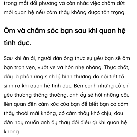
trong mắt đối phương và cân nhắc việc chấm dứt
mối quan hệ nếu cảm thấy không được tôn trọng.
Ôm và chăm sóc bạn sau khi quan hệ
tình dục.
Sau khi ân ái, người đàn ông thực sự yêu bạn sẽ ôm
bạn trọn vẹn, vuốt ve và hôn nhẹ nhàng. Thực chất,
đây là phản ứng sinh lý bình thường do nội tiết tố
sinh ra khi quan hệ tình dục. Bên cạnh những cử chỉ
yêu thương thông thường, anh ấy sẽ hỏi những câu
liên quan đến cảm xúc của bạn để biết bạn có cảm
thấy thoải mái không, có cảm thấy khó chịu, đau
đớn hay muốn anh ấy thay đổi điều gì khi quan hệ
không.