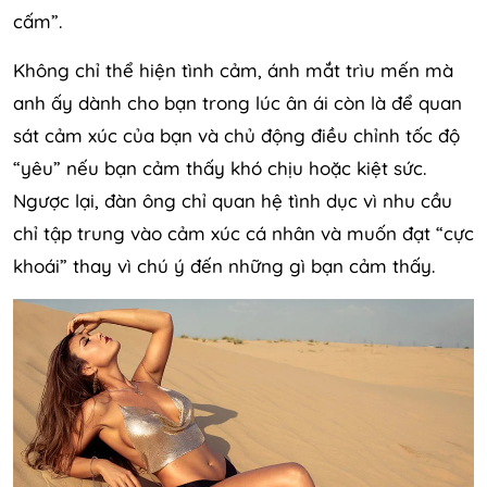
cấm”.
Không chỉ thể hiện tình cảm, ánh mắt trìu mến mà
anh ấy dành cho bạn trong lúc ân ái còn là để quan
sát cảm xúc của bạn và chủ động điều chỉnh tốc độ
“yêu” nếu bạn cảm thấy khó chịu hoặc kiệt sức.
Ngược lại, đàn ông chỉ quan hệ tình dục vì nhu cầu
chỉ tập trung vào cảm xúc cá nhân và muốn đạt “cực
khoái” thay vì chú ý đến những gì bạn cảm thấy.