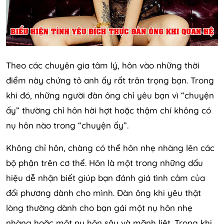
Theo các chuyên gia tâm lý, hôn vào những thời
điểm này chứng tỏ anh ấy rất trân trọng bạn. Trong
khi đó, những người đàn ông chỉ yêu bạn vì “chuyện
ấy” thường chỉ hôn hời hợt hoặc thậm chí không có
nụ hôn nào trong “chuyện ấy”.
Không chỉ hôn, chàng có thể hôn nhẹ nhàng lên các
bộ phận trên cơ thể. Hôn là một trong những dấu
hiệu dễ nhận biết giúp bạn đánh giá tình cảm của
đối phương dành cho mình. Đàn ông khi yêu thật
lòng thường dành cho bạn gái một nụ hôn nhẹ
nhàng hoặc một nụ hôn sâu và mãnh liệt. Trong khi