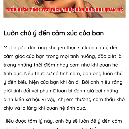
Luôn chú ý đến cảm xúc của bạn
Một người đàn ông khi yêu thực sự luôn chú ý đến
cảm giác của bạn trong mọi tình huống, đặc biệt là
trong những thời điểm nhạy cảm như khi quan hệ
tình dục. Nếu thực sự có tình cảm, đàn ông luôn chú
ý đến biểu hiện của bạn khi ân ái. Bởi anh hiểu rằng
giới tính đối với phụ nữ luôn bị đánh giá bởi những
định kiến ​​xã hội. Vì vậy, chị em thường cảm thấy khó
chịu và lo lắng khi quan hệ tình dục.
Hiểu được tâm lý này, anh ấy sẽ luôn để ý đến cảm