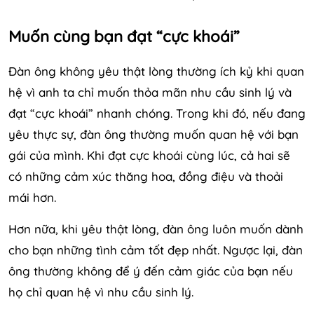
Muốn cùng bạn đạt “cực khoái”
Đàn ông không yêu thật lòng thường ích kỷ khi quan
hệ vì anh ta chỉ muốn thỏa mãn nhu cầu sinh lý và
đạt “cực khoái” nhanh chóng. Trong khi đó, nếu đang
yêu thực sự, đàn ông thường muốn quan hệ với bạn
gái của mình. Khi đạt cực khoái cùng lúc, cả hai sẽ
có những cảm xúc thăng hoa, đồng điệu và thoải
mái hơn.
Hơn nữa, khi yêu thật lòng, đàn ông luôn muốn dành
cho bạn những tình cảm tốt đẹp nhất. Ngược lại, đàn
ông thường không để ý đến cảm giác của bạn nếu
họ chỉ quan hệ vì nhu cầu sinh lý.