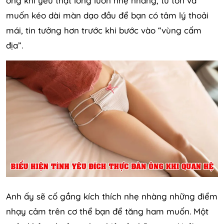
ông khi yêu thật lòng luôn nhẹ nhàng, từ tốn và
muốn kéo dài màn dạo đầu để bạn có tâm lý thoải
mái, tin tưởng hơn trước khi bước vào “vùng cấm
địa”.
Anh ấy sẽ cố gắng kích thích nhẹ nhàng những điểm
nhạy cảm trên cơ thể bạn để tăng ham muốn. Một