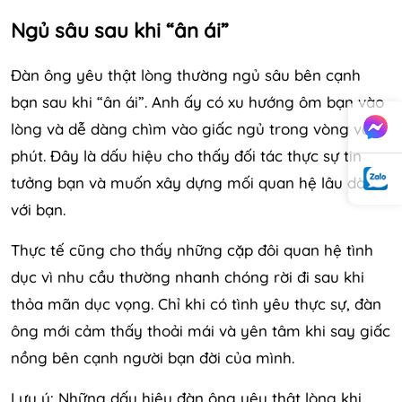
Ngủ sâu sau khi “ân ái”
Đàn ông yêu thật lòng thường ngủ sâu bên cạnh
bạn sau khi “ân ái”. Anh ấy có xu hướng ôm bạn vào
lòng và dễ dàng chìm vào giấc ngủ trong vòng vài
phút. Đây là dấu hiệu cho thấy đối tác thực sự tin
tưởng bạn và muốn xây dựng mối quan hệ lâu dài
với bạn.
Thực tế cũng cho thấy những cặp đôi quan hệ tình
dục vì nhu cầu thường nhanh chóng rời đi sau khi
thỏa mãn dục vọng. Chỉ khi có tình yêu thực sự, đàn
ông mới cảm thấy thoải mái và yên tâm khi say giấc
nồng bên cạnh người bạn đời của mình.
Lưu ý: Những dấu hiệu đàn ông yêu thật lòng khi