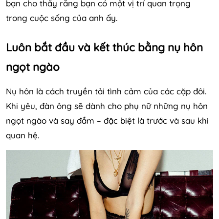
bạn cho thấy rằng bạn có một vị trí quan trọng
trong cuộc sống của anh ấy.
Luôn bắt đầu và kết thúc bằng nụ hôn
ngọt ngào
Nụ hôn là cách truyền tải tình cảm của các cặp đôi.
Khi yêu, đàn ông sẽ dành cho phụ nữ những nụ hôn
ngọt ngào và say đắm – đặc biệt là trước và sau khi
quan hệ.