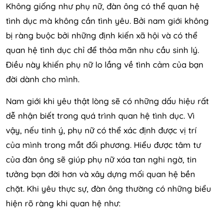
Không giống như phụ nữ, đàn ông có thể quan hệ
tình dục mà không cần tình yêu. Bởi nam giới không
bị ràng buộc bởi những định kiến ​​xã hội và có thể
quan hệ tình dục chỉ để thỏa mãn nhu cầu sinh lý.
Điều này khiến phụ nữ lo lắng về tình cảm của bạn
đời dành cho mình.
Nam giới khi yêu thật lòng sẽ có những dấu hiệu rất
dễ nhận biết trong quá trình quan hệ tình dục. Vì
vậy, nếu tinh ý, phụ nữ có thể xác định được vị trí
của mình trong mắt đối phương. Hiểu được tâm tư
của đàn ông sẽ giúp phụ nữ xóa tan nghi ngờ, tin
tưởng bạn đời hơn và xây dựng mối quan hệ bền
chặt. Khi yêu thực sự, đàn ông thường có những biểu
hiện rõ ràng khi quan hệ như: