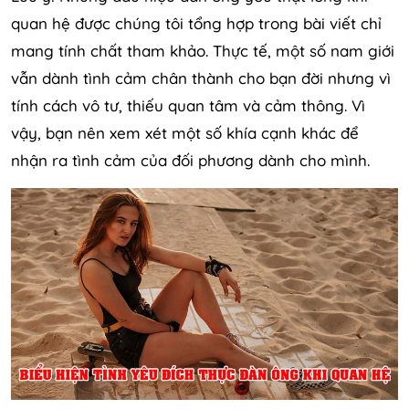
quan hệ được chúng tôi tổng hợp trong bài viết chỉ
mang tính chất tham khảo. Thực tế, một số nam giới
vẫn dành tình cảm chân thành cho bạn đời nhưng vì
tính cách vô tư, thiếu quan tâm và cảm thông. Vì
vậy, bạn nên xem xét một số khía cạnh khác để
nhận ra tình cảm của đối phương dành cho mình.