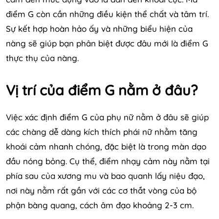
điểm G còn cần những điều kiện thể chất và tâm trí.
Sự kết hợp hoàn hảo ấy và những biểu hiện của
nàng sẽ giúp bạn phân biệt được đâu mới là điểm G
thực thụ của nàng.
Vị trí của điểm G nằm ở đâu?
Việc xác định điểm G của phụ nữ nằm ở đâu sẽ giúp
các chàng dễ dàng kích thích phái nữ nhằm tăng
khoái cảm nhanh chóng, đặc biệt là trong màn dạo
đầu nóng bỏng. Cụ thể, điểm nhạy cảm này nằm tại
phía sau của xương mu và bao quanh lấy niệu đạo,
nơi này nằm rất gần với các cơ thắt vòng của bộ
phận bàng quang, cách âm đạo khoảng 2-3 cm.