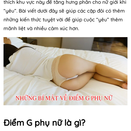
thích khu vực này để tăng hưng phấn cho nữ giới khi
“yêu”. Bài viết dưới đây sẽ giúp các cặp đôi có thêm
những kiến thức tuyệt vời để giúp cuộc “yêu” thêm
mãnh liệt và nhiều cảm xúc hơn.
Điểm G phụ nữ là gì?