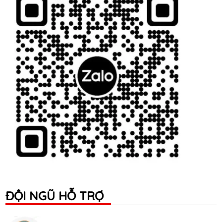
ĐỘI NGŨ HỖ TRỢ