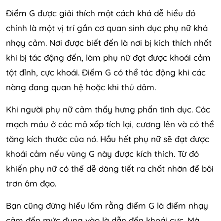
Điểm G được giải thích một cách khá dễ hiểu đó
chính là một vị trí gần cơ quan sinh dục phụ nữ khá
nhạy cảm. Nơi được biết đến là nơi bị kích thích nhất
khi bị tác động đến, làm phụ nữ đạt được khoái cảm
tột đỉnh, cực khoái. Điểm G có thể tác động khi các
nàng đang quan hệ hoặc khi thủ dâm.
Khi người phụ nữ cảm thấy hưng phấn tình dục. Các
mạch máu ở các mô xốp tích lại, cương lên và có thể
tăng kích thước của nó. Hầu hết phụ nữ sẽ đạt được
khoái cảm nếu vùng G này được kích thích. Từ đó
khiến phụ nữ có thể dễ dàng tiết ra chất nhờn để bôi
trơn âm đạo.
Bạn cũng đừng hiểu lầm rằng điểm G là điểm nhạy
cảm đến mức đụng vào là dẫn đến khoái cực. Mà