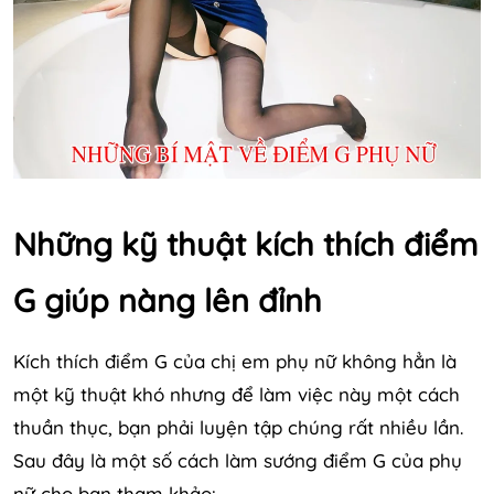
Những kỹ thuật kích thích điểm
G giúp nàng lên đỉnh
Kích thích điểm G của chị em phụ nữ không hẳn là
một kỹ thuật khó nhưng để làm việc này một cách
thuần thục, bạn phải luyện tập chúng rất nhiều lần.
Sau đây là một số cách làm sướng điểm G của phụ
nữ cho bạn tham khảo: