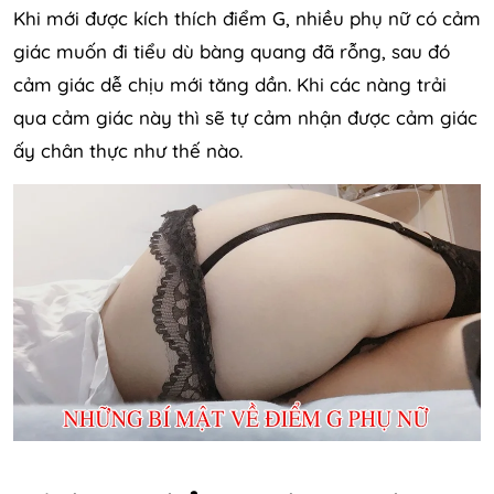
Khi mới được kích thích điểm G, nhiều phụ nữ có cảm
giác muốn đi tiểu dù bàng quang đã rỗng, sau đó
cảm giác dễ chịu mới tăng dần. Khi các nàng trải
qua cảm giác này thì sẽ tự cảm nhận được cảm giác
ấy chân thực như thế nào.