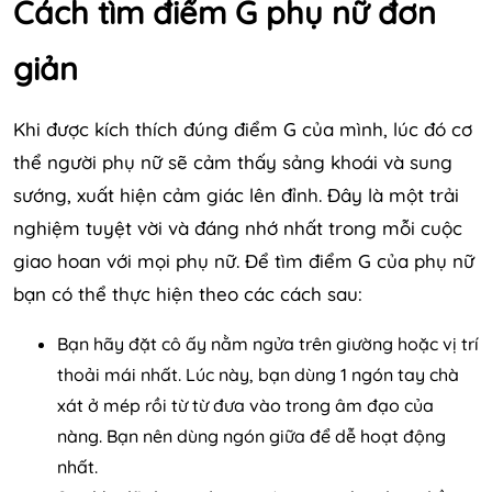
Cách tìm điểm G phụ nữ đơn
giản
Khi được kích thích đúng điểm G của mình, lúc đó cơ
thể người phụ nữ sẽ cảm thấy sảng khoái và sung
sướng, xuất hiện cảm giác lên đỉnh. Đây là một trải
nghiệm tuyệt vời và đáng nhớ nhất trong mỗi cuộc
giao hoan với mọi phụ nữ. Để tìm điểm G của phụ nữ
bạn có thể thực hiện theo các cách sau:
Bạn hãy đặt cô ấy nằm ngửa trên giường hoặc vị trí
thoải mái nhất. Lúc này, bạn dùng 1 ngón tay chà
xát ở mép rồi từ từ đưa vào trong âm đạo của
nàng. Bạn nên dùng ngón giữa để dễ hoạt động
nhất.