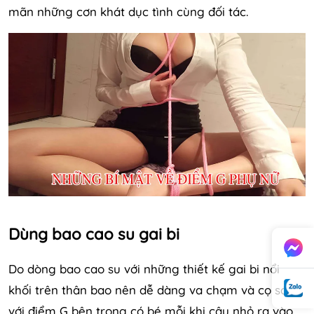
mãn những cơn khát dục tình cùng đối tác.
Dùng bao cao su gai bi
Do dòng bao cao su với những thiết kế gai bi nổi
khối trên thân bao nên dễ dàng va chạm và cọ sát
với điểm G bên trong có bé mỗi khi cậu nhỏ ra vào