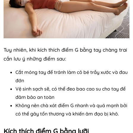
Tuy nhiên, khi kích thích điểm G bằng tay chàng trai
cần lưu ý những điểm sau:
Cắt móng tay để tránh làm cô bé trầy xước và đau
đớn
Vệ sinh sạch sẽ, có thể đeo bao cao su cho tay để
đảm bảo an toàn
Không nên chà xát điểm G nhanh và quá mạnh bởi
có thể gây tổn thương và khiến âm đạo bị khô.
Kích thích điểm G bằng lưỡi