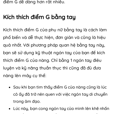
điểm G dễ dàng hơn rất nhiều.
Kích thích điểm G bằng tay
Kích thích điểm G của phụ nữ bằng tay là cách làm
phổ biến và dễ thực hiện, đơn giản và cũng là hiệu
quả nhất. Với phương pháp quan hệ bằng tay này,
bạn sẽ sử dụng kỹ thuật ngón tay của bạn để kích
thích điểm G của nàng. Chỉ bằng 1 ngón tay điêu
luyện và kỹ năng thuần thục thì cũng đã đủ đưa
nàng lên mây cụ thể:
Sau khi bạn tìm thấy điểm G của nàng cũng là lúc
cô ấy đã trở nên quen với việc ngón tay di chuyển
trong âm đạo.
Lúc này, bạn cong ngón tay của mình lên khẽ nhấn