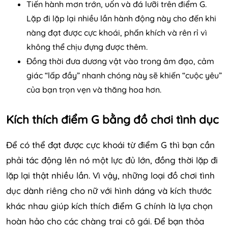
Tiến hành mơn trớn, uốn và đá lưỡi trên điểm G.
Lặp đi lặp lại nhiều lần hành động này cho đến khi
nàng đạt được cực khoái, phấn khích và rên rỉ vì
không thể chịu đựng được thêm.
Đồng thời đưa dương vật vào trong âm đạo, cảm
giác “lấp đầy” nhanh chóng này sẽ khiến “cuộc yêu”
của bạn trọn vẹn và thăng hoa hơn.
Kích thích điểm G bằng đồ chơi tình dục
Để có thể đạt được cực khoái từ điểm G thì bạn cần
phải tác động lên nó một lực đủ lớn, đồng thời lặp đi
lặp lại thật nhiều lần. Vì vậy, những loại đồ chơi tình
dục dành riêng cho nữ với hình dáng và kích thước
khác nhau giúp kích thích điểm G chính là lựa chọn
hoàn hảo cho các chàng trai cô gái. Để bạn thỏa