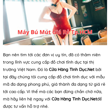
Bạn nên tìm tới các đơn vị uy tín, đã có thâm niên
trong lĩnh vực cung cấp đồ chơi tĩnh dục tại thị
trường Việt Nam. Đó là
Cửa Hàng Tình Dục.Net
bởi
tại đây chúng tôi cung cấp đồ chơi tình dục với mẫu
mã đa dạng phong phú, giá thành đa dạng từ giá rẻ
tới cao cấp. Vì thế mà các bạn đừng chần chờ nữa,
mà hãy liên hệ ngay với
Cửa Hàng Tình Dục.Net
để
được tư vấn hỗ trợ nhé.