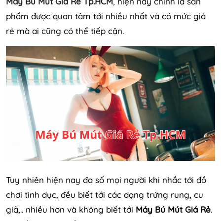
Máy Bú Mút Giá Rẻ Tp.HCM
, hiện nay chính là sản
phẩm được quan tâm tới nhiều nhất và có mức giá
rẻ mà ai cũng có thể tiếp cận.
Tuy nhiên hiện nay đa số mọi người khi nhắc tới đồ
chơi tình dục, đều biết tới các dạng trứng rung, cu
giả,.. nhiều hơn và không biết tới
Máy Bú Mút Giá Rẻ
.