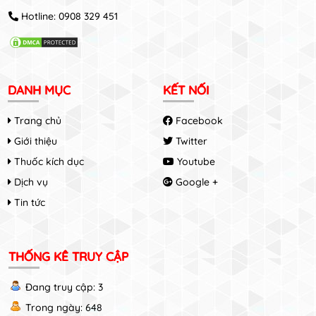
Hotline:
0908 329 451
DANH MỤC
KẾT NỐI
Trang chủ
Facebook
Giới thiệu
Twitter
Thuốc kích dục
Youtube
Dịch vụ
Google +
Tin tức
THỐNG KÊ TRUY CẬP
Đang truy cập: 3
Trong ngày: 648