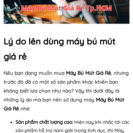
Lý do lên dùng máy bú mút
giá rẻ
Nếu bạn đang muốn mua
Máy Bú Mút Giá Rẻ
, nhưng
trước đó đã có một số sản phẩm khác khiến bạn
không biết lựa chọn như nào? Vậy thì dưới đây là
những lý do mà bạn nên sử dụng máy
Máy Bú Mút
Giá Rẻ
nhé:
Sản phẩm chất lượng cao:
Hiện nay khi nhắc tới các
sản phẩm hỗ trợ nam giới trong tình dục, thì Máy