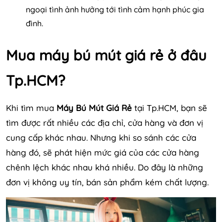
ngoại tình ảnh hưởng tới tình cảm hạnh phúc gia
đình.
Mua máy bú mút giá rẻ ở đâu
Tp.HCM?
Khi tìm mua
Máy Bú Mút Giá Rẻ
tại Tp.HCM, bạn sẽ
tìm được rất nhiều các địa chỉ, cửa hàng và đơn vị
cung cấp khác nhau. Nhưng khi so sánh các cửa
hàng đó, sẽ phát hiện mức giá của các cửa hàng
chênh lệch khác nhau khá nhiều. Do đây là những
đơn vị không uy tín, bán sản phẩm kém chất lượng.