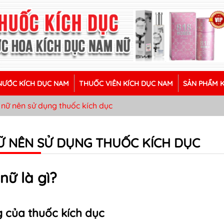
ƯỚC KÍCH DỤC NAM
THUỐC VIÊN KÍCH DỤC NAM
SẢN PHẨM 
 nữ nên sử dụng thuốc kích dục
NỮ NÊN SỬ DỤNG THUỐC KÍCH DỤC
nữ là gì?
 của thuốc kích dục