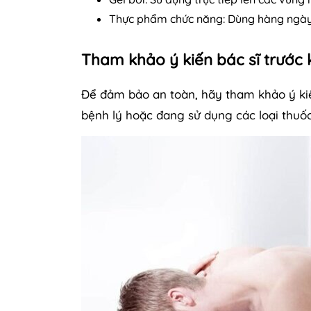
Thực phẩm chức năng: Dùng hàng ngày th
Tham khảo ý kiến bác sĩ trước 
Để đảm bảo an toàn, hãy tham khảo ý kiến
bệnh lý hoặc đang sử dụng các loại thuốc