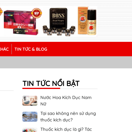
KHÁC
TIN TỨC & BLOG
TIN TỨC NỔI BẬT
Nước Hoa Kích Dục Nam
Nữ
Tại sao không nên sử dụng
thuốc kích dục?
Thuốc kích dục là gì? Tác