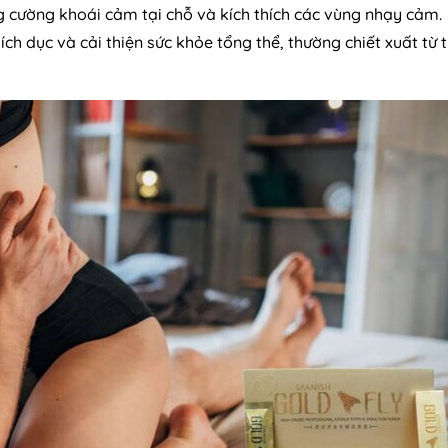
ng cường khoái cảm tại chỗ và kích thích các vùng nhạy cảm.
ch dục và cải thiện sức khỏe tổng thể, thường chiết xuất từ 