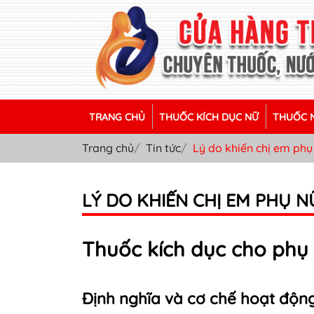
TRANG CHỦ
THUỐC KÍCH DỤC NỮ
THUỐC N
Trang chủ
Tin tức
Lý do khiến chị em phụ
LÝ DO KHIẾN CHỊ EM PHỤ 
Thuốc kích dục cho phụ 
Định nghĩa và cơ chế hoạt động