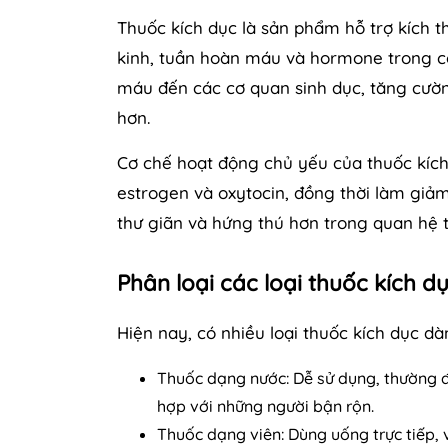
Thuốc kích dục là sản phẩm hỗ trợ kích 
kinh, tuần hoàn máu và hormone trong cơ 
máu đến các cơ quan sinh dục, tăng cườ
hơn.
Cơ chế hoạt động chủ yếu của thuốc kích
estrogen và oxytocin, đồng thời làm giảm
thư giãn và hứng thú hơn trong quan hệ t
Phân loại các loại thuốc kích d
Hiện nay, có nhiều loại thuốc kích dục d
Thuốc dạng nước: Dễ sử dụng, thường 
hợp với những người bận rộn.
Thuốc dạng viên: Dùng uống trực tiếp, 