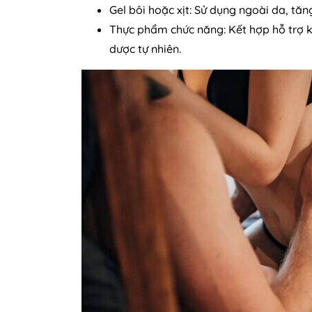
Gel bôi hoặc xịt: Sử dụng ngoài da, tă
Thực phẩm chức năng: Kết hợp hỗ trợ kí
dược tự nhiên.