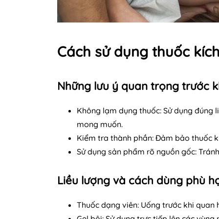
Cách sử dụng thuốc kích
Những lưu ý quan trọng trước k
Không lạm dụng thuốc: Sử dụng đúng l
mong muốn.
Kiểm tra thành phần: Đảm bảo thuốc kh
Sử dụng sản phẩm rõ nguồn gốc: Tránh 
Liều lượng và cách dùng phù h
Thuốc dạng viên: Uống trước khi quan 
Gel bôi: Sử dụng trực tiếp lên các vù