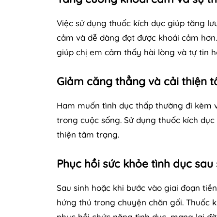
Việc sử dụng thuốc kích dục giúp tăng l
cảm và dễ dàng đạt được khoái cảm hơn. 
giúp chị em cảm thấy hài lòng và tự tin 
Giảm căng thẳng và cải thiện t
Ham muốn tình dục thấp thường đi kèm vớ
trong cuộc sống. Sử dụng thuốc kích dục
thiện tâm trạng.
Phục hồi sức khỏe tình dục sau 
Sau sinh hoặc khi bước vào giai đoạn tiề
hứng thú trong chuyện chăn gối. Thuốc 
phục hồi chức năng tình dục, mang lại đờ