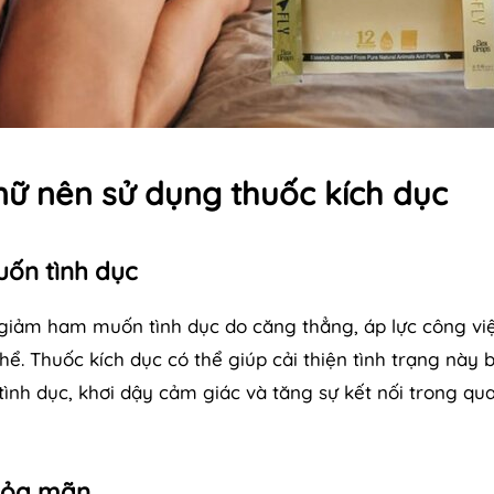
nữ nên sử dụng thuốc kích dục
ốn tình dục
g giảm ham muốn tình dục do căng thẳng, áp lực công việ
thể. Thuốc kích dục có thể giúp cải thiện tình trạng này
tình dục, khơi dậy cảm giác và tăng sự kết nối trong qu
hỏa mãn