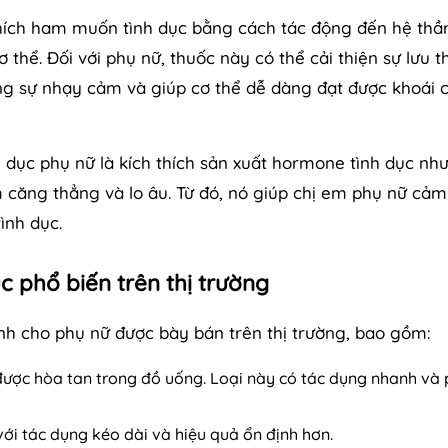
thích ham muốn tình dục bằng cách tác động đến hệ thầ
thể. Đối với phụ nữ, thuốc này có thể cải thiện sự lưu 
ng sự nhạy cảm và giúp cơ thể dễ dàng đạt được khoái
 dục phụ nữ là kích thích sản xuất hormone tình dục nh
 căng thẳng và lo âu. Từ đó, nó giúp chị em phụ nữ cảm
ình dục.
ục phổ biến trên thị trường
ành cho phụ nữ được bày bán trên thị trường, bao gồm:
được hòa tan trong đồ uống. Loại này có tác dụng nhanh và
với tác dụng kéo dài và hiệu quả ổn định hơn.