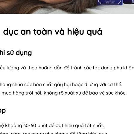
 dục an toàn và hiệu quả
hi sử dụng
iều lượng và theo hướng dẫn để tránh các tác dụng phụ khô
ông chứa các hóa chất gây hại hoặc dị ứng với cơ thể.
mua hàng trôi nổi, không rõ xuất xứ để bảo vệ sức khỏe.
ợp
hệ khoảng 30-60 phút để đạt hiệu quả tốt nhất.
ng nhạy cảm, massage nhẹ nhàng để tăng hiệu quả.