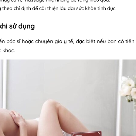
eo chỉ định để cải thiện lâu dài sức khỏe tình dục.
khi sử dụng
 bác sĩ hoặc chuyên gia y tế, đặc biệt nếu bạn có tiền
 khác.