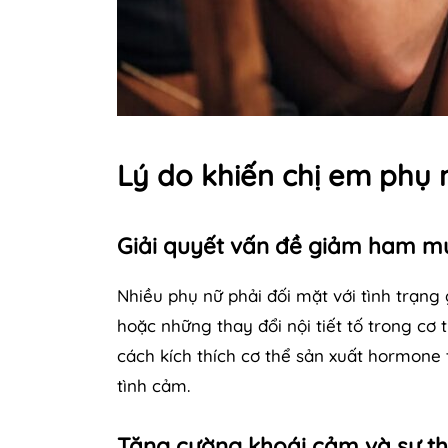
Lý do khiến chị em phụ 
Giải quyết vấn đề giảm ham mu
Nhiều phụ nữ phải đối mặt với tình trạn
hoặc những thay đổi nội tiết tố trong cơ 
cách kích thích cơ thể sản xuất hormone 
tình cảm.
Tăng cường khoái cảm và sự t