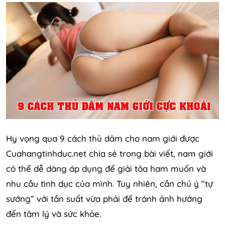
Hy vọng qua 9 cách thủ dâm cho nam giới được
Cuahangtinhduc.net chia sẻ trong bài viết, nam giới
có thể dễ dàng áp dụng để giải tỏa ham muốn và
nhu cầu tình dục của mình. Tuy nhiên, cần chú ý “tự
sướng” với tần suất vừa phải để tránh ảnh hưởng
đến tâm lý và sức khỏe.