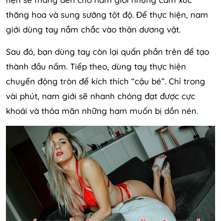
thăng hoa và sung sướng tột độ. Để thực hiện, nam
giới dùng tay nắm chắc vào thân dương vật.
Sau đó, bạn dùng tay còn lại quấn phần trên để tạo
thành đầu nấm. Tiếp theo, dùng tay thực hiện
chuyển động tròn để kích thích “cậu bé”. Chỉ trong
vài phút, nam giới sẽ nhanh chóng đạt được cực
khoái và thỏa mãn những ham muốn bị dồn nén.