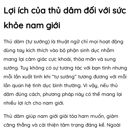
Lợi ích của thủ dâm đối với sức
khỏe nam giới
Thủ dâm (tự sướng) là thuật ngữ chỉ mọi hoạt động
dùng tay kích thích vào bộ phận sinh dục nhằm
mang lại cảm giác cực khoái, thỏa mãn và sung
sướng. Tuy không có sự tương tác với bạn tình nhưng
mỗi lần xuất tinh khi “tự sướng” tương đương với mỗi
lần quan hệ tình dục bình thường. Vì vậy, nếu thủ
dâm đúng cách, phương pháp này có thể mang lại
nhiều lợi ích cho nam giới.
Thủ dâm giúp nam giới giải tỏa ham muốn, giảm
căng thẳng và cải thiện tâm trạng đáng kể. Ngoài