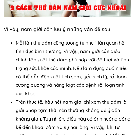
Vì vậy, nam giới cần lưu ý những vấn đề sau:
Mỗi lần thủ dâm cũng tương tự như 1 lần quan hệ
tình dục bình thường. Vì vậy, nam giới cần điều
chỉnh tần suất thủ dâm phù hợp với độ tuổi và tình
trạng sức khỏe của mình. Nếu lạm dụng quá nhiều
có thể dẫn đến xuất tinh sớm, yếu sinh lý, rối loạn
cương dương và hàng loạt các bệnh rối loạn tình
dục khác.
Trên thực tế, hầu hết nam giới chỉ xem thủ dâm là
giải pháp tạm thời nên thường không để ý đến
không gian. Tuy nhiên, điều này có ảnh hưởng đáng
kể đến khoái cảm và sự hài lòng. Vì vậy, khi tự