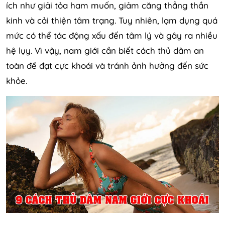
ích như giải tỏa ham muốn, giảm căng thẳng thần
kinh và cải thiện tâm trạng. Tuy nhiên, lạm dụng quá
mức có thể tác động xấu đến tâm lý và gây ra nhiều
hệ lụy. Vì vậy, nam giới cần biết cách thủ dâm an
toàn để đạt cực khoái và tránh ảnh hưởng đến sức
khỏe.