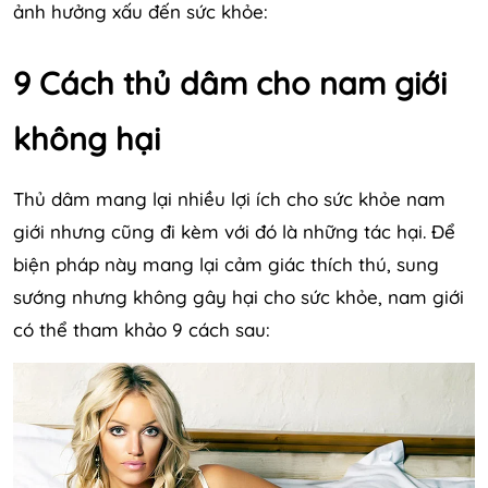
ảnh hưởng xấu đến sức khỏe:
9 Cách thủ dâm cho nam giới
không hại
Thủ dâm mang lại nhiều lợi ích cho sức khỏe nam
giới nhưng cũng đi kèm với đó là những tác hại. Để
biện pháp này mang lại cảm giác thích thú, sung
sướng nhưng không gây hại cho sức khỏe, nam giới
có thể tham khảo 9 cách sau: