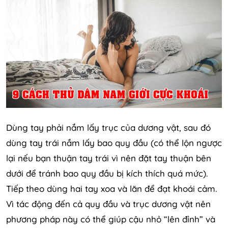
Dùng tay phải nắm lấy trục của dương vật, sau đó
dùng tay trái nắm lấy bao quy đầu (có thể lộn ngược
lại nếu bạn thuận tay trái vì nên đặt tay thuận bên
dưới để tránh bao quy đầu bị kích thích quá mức).
Tiếp theo dùng hai tay xoa và lăn để đạt khoái cảm.
Vì tác động đến cả quy đầu và trục dương vật nên
phương pháp này có thể giúp cậu nhỏ “lên đỉnh” và