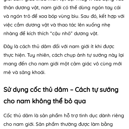
thân dương vật, nam giới có thể dùng ngón tay cái
và ngón trỏ để xoa bóp vùng bìu. Sau đó, kết hợp với
việc cầm dương vật và thao tác lên xuống nhẹ
nhàng để kích thích “cậu nhỏ” dương vật.
Đây là cách thủ dâm đối với nam giới ít khi được
thực hiện. Tuy nhiên, cách chụp ảnh tự sướng này lại
mang đến cho nam giới một cảm giác vô cùng mới
mẻ và sảng khoái.
Sử dụng cốc thủ dâm – Cách tự sướng
cho nam không thể bỏ qua
Cốc thủ dâm là sản phẩm hỗ trợ tình dục dành riêng
cho nam giới. Sản phẩm thường được làm bằng