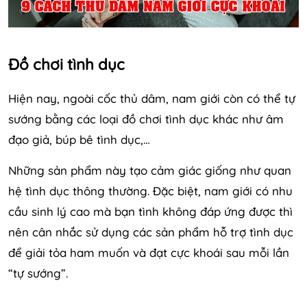
Đồ chơi tình dục
Hiện nay, ngoài cốc thủ dâm, nam giới còn có thể tự
sướng bằng các loại đồ chơi tình dục khác như âm
đạo giả, búp bê tình dục,…
Những sản phẩm này tạo cảm giác giống như quan
hệ tình dục thông thường. Đặc biệt, nam giới có nhu
cầu sinh lý cao mà bạn tình không đáp ứng được thì
nên cân nhắc sử dụng các sản phẩm hỗ trợ tình dục
để giải tỏa ham muốn và đạt cực khoái sau mỗi lần
“tự sướng”.