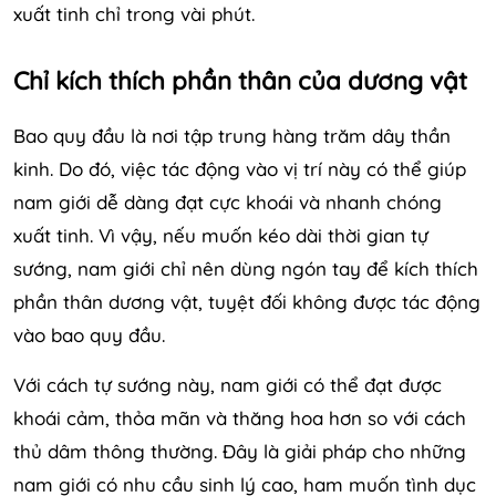
xuất tinh chỉ trong vài phút.
Chỉ kích thích phần thân của dương vật
Bao quy đầu là nơi tập trung hàng trăm dây thần
kinh. Do đó, việc tác động vào vị trí này có thể giúp
nam giới dễ dàng đạt cực khoái và nhanh chóng
xuất tinh. Vì vậy, nếu muốn kéo dài thời gian tự
sướng, nam giới chỉ nên dùng ngón tay để kích thích
phần thân dương vật, tuyệt đối không được tác động
vào bao quy đầu.
Với cách tự sướng này, nam giới có thể đạt được
khoái cảm, thỏa mãn và thăng hoa hơn so với cách
thủ dâm thông thường. Đây là giải pháp cho những
nam giới có nhu cầu sinh lý cao, ham muốn tình dục