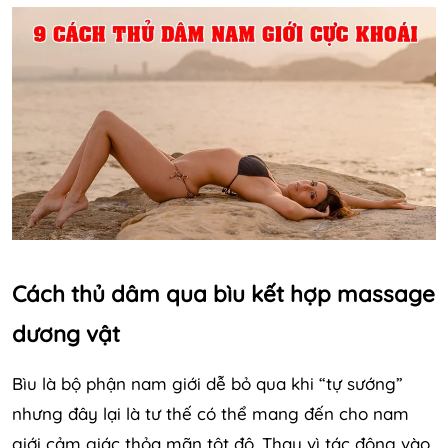
Cách thủ dâm qua bìu kết hợp massage
dương vật
Bìu là bộ phận nam giới dễ bỏ qua khi “tự sướng”
nhưng đây lại là tư thế có thể mang đến cho nam
giới cảm giác thỏa mãn tột độ. Thay vì tác động vào