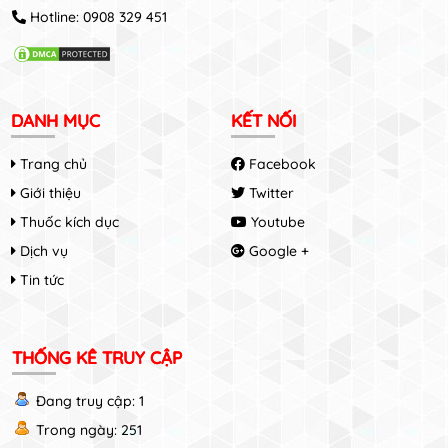
Hotline:
0908 329 451
DANH MỤC
KẾT NỐI
Trang chủ
Facebook
Giới thiệu
Twitter
Thuốc kích dục
Youtube
Dịch vụ
Google +
Tin tức
THỐNG KÊ TRUY CẬP
Đang truy cập: 1
Trong ngày: 251