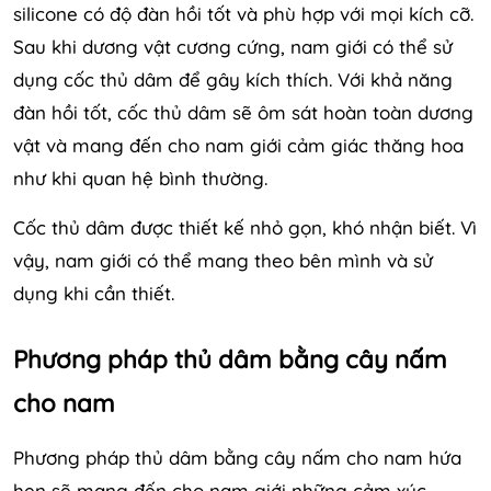
silicone có độ đàn hồi tốt và phù hợp với mọi kích cỡ.
Sau khi dương vật cương cứng, nam giới có thể sử
dụng cốc thủ dâm để gây kích thích. Với khả năng
đàn hồi tốt, cốc thủ dâm sẽ ôm sát hoàn toàn dương
vật và mang đến cho nam giới cảm giác thăng hoa
như khi quan hệ bình thường.
Cốc thủ dâm được thiết kế nhỏ gọn, khó nhận biết. Vì
vậy, nam giới có thể mang theo bên mình và sử
dụng khi cần thiết.
Phương pháp thủ dâm bằng cây nấm
cho nam
Phương pháp thủ dâm bằng cây nấm cho nam hứa
hẹn sẽ mang đến cho nam giới những cảm xúc