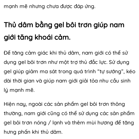
mạnh mẽ nhưng chưa được đáp ứng.
Thủ dâm bằng gel bôi trơn giúp nam
giới tăng khoái cảm.
Để tăng cảm giác khi thủ dâm, nam giới có thể sử
dụng gel bôi trơn như một trợ thủ đắc lực. Sử dụng
gel giúp giảm ma sát trong quá trình “tự sướng”, kéo
dài thời gian và giúp nam giới giải tỏa nhu cầu sinh
lý mạnh mẽ.
Hiện nay, ngoài các sản phẩm gel bôi trơn thông
thường, nam giới cũng có thể sử dụng các sản phẩm
gel bôi trơn nóng / lạnh và thêm mùi hương để tăng
hưng phấn khi thủ dâm.