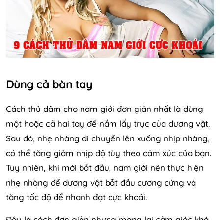
Dùng cả bàn tay
Cách thủ dâm cho nam giới đơn giản nhất là dùng
một hoặc cả hai tay để nắm lấy trục của dương vật.
Sau đó, nhẹ nhàng di chuyển lên xuống nhịp nhàng,
có thể tăng giảm nhịp độ tùy theo cảm xúc của bạn.
Tuy nhiên, khi mới bắt đầu, nam giới nên thực hiện
nhẹ nhàng để dương vật bắt đầu cương cứng và
tăng tốc độ để nhanh đạt cực khoái.
Đây là cách đơn giản nhưng mang lại cảm giác khá