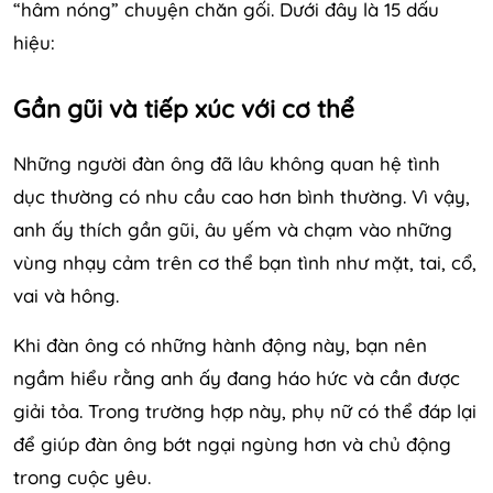
“hâm nóng” chuyện chăn gối. Dưới đây là 15 dấu
hiệu:
Gần gũi và tiếp xúc với cơ thể
Những người đàn ông đã lâu không quan hệ tình
dục thường có nhu cầu cao hơn bình thường. Vì vậy,
anh ấy thích gần gũi, âu yếm và chạm vào những
vùng nhạy cảm trên cơ thể bạn tình như mặt, tai, cổ,
vai và hông.
Khi đàn ông có những hành động này, bạn nên
ngầm hiểu rằng anh ấy đang háo hức và cần được
giải tỏa. Trong trường hợp này, phụ nữ có thể đáp lại
để giúp đàn ông bớt ngại ngùng hơn và chủ động
trong cuộc yêu.