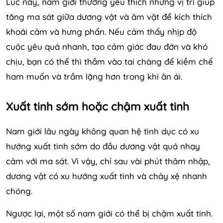
Lúc này, nam giới thường yêu thích những vị trí giúp
tăng ma sát giữa dương vật và âm vật để kích thích
khoái cảm và hưng phấn. Nếu cảm thấy nhịp độ
cuộc yêu quá nhanh, tạo cảm giác đau đớn và khó
chịu, bạn có thể thì thầm vào tai chàng để kiềm chế
ham muốn và trầm lặng hơn trong khi ân ái.
Xuất tinh sớm hoặc chậm xuất tinh
Nam giới lâu ngày không quan hệ tình dục có xu
hướng xuất tinh sớm do đầu dương vật quá nhạy
cảm với ma sát. Vì vậy, chỉ sau vài phút thâm nhập,
dương vật có xu hướng xuất tinh và chảy xệ nhanh
chóng.
Ngược lại, một số nam giới có thể bị chậm xuất tinh.