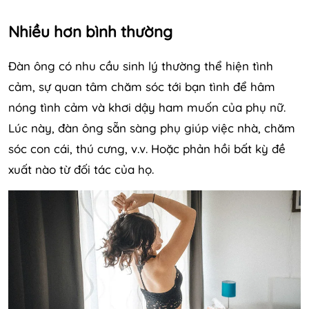
Nhiều hơn bình thường
Đàn ông có nhu cầu sinh lý thường thể hiện tình
cảm, sự quan tâm chăm sóc tới bạn tình để hâm
nóng tình cảm và khơi dậy ham muốn của phụ nữ.
Lúc này, đàn ông sẵn sàng phụ giúp việc nhà, chăm
sóc con cái, thú cưng, v.v. Hoặc phản hồi bất kỳ đề
xuất nào từ đối tác của họ.