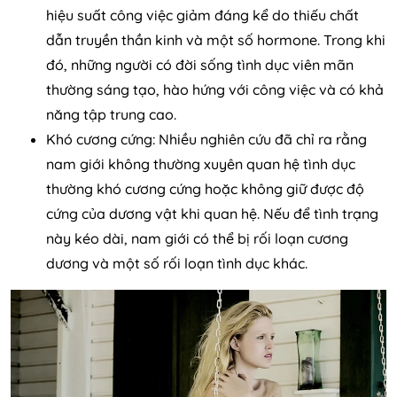
hiệu suất công việc giảm đáng kể do thiếu chất
dẫn truyền thần kinh và một số hormone. Trong khi
đó, những người có đời sống tình dục viên mãn
thường sáng tạo, hào hứng với công việc và có khả
năng tập trung cao.
Khó cương cứng: Nhiều nghiên cứu đã chỉ ra rằng
nam giới không thường xuyên quan hệ tình dục
thường khó cương cứng hoặc không giữ được độ
cứng của dương vật khi quan hệ. Nếu để tình trạng
này kéo dài, nam giới có thể bị rối loạn cương
dương và một số rối loạn tình dục khác.