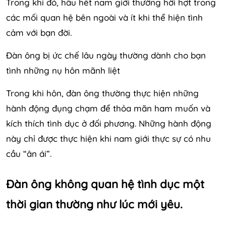
Trong khi đó, hầu hết nam giới thường hời hợt trong
các mối quan hệ bên ngoài và ít khi thể hiện tình
cảm với bạn đời.
Đàn ông bị ức chế lâu ngày thường dành cho bạn
tình những nụ hôn mãnh liệt
Trong khi hôn, đàn ông thường thực hiện những
hành động đụng chạm để thỏa mãn ham muốn và
kích thích tình dục ở đối phương. Những hành động
này chỉ được thực hiện khi nam giới thực sự có nhu
cầu “ân ái”.
Đàn ông không quan hệ tình dục một
thời gian thường như lúc mới yêu.