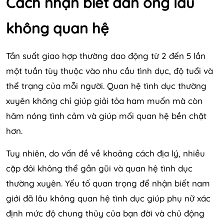
Cách nhận biết đàn ông lâu
không quan hệ
Tần suất giao hợp thường dao động từ 2 đến 5 lần
một tuần tùy thuộc vào nhu cầu tình dục, độ tuổi và
thể trạng của mỗi người. Quan hệ tình dục thường
xuyên không chỉ giúp giải tỏa ham muốn mà còn
hâm nóng tình cảm và giúp mối quan hệ bền chặt
hơn.
Tuy nhiên, do vấn đề về khoảng cách địa lý, nhiều
cặp đôi không thể gần gũi và quan hệ tình dục
thường xuyên. Yếu tố quan trọng để nhận biết nam
giới đã lâu không quan hệ tình dục giúp phụ nữ xác
định mức độ chung thủy của bạn đời và chủ động