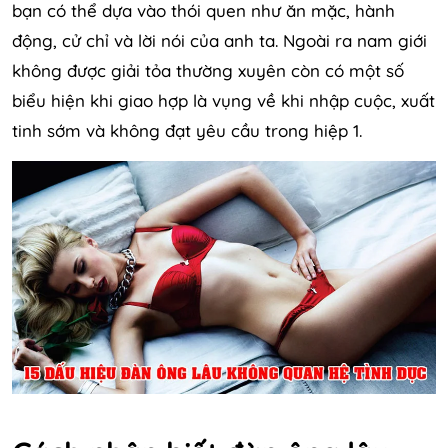
bạn có thể dựa vào thói quen như ăn mặc, hành
động, cử chỉ và lời nói của anh ta. Ngoài ra nam giới
không được giải tỏa thường xuyên còn có một số
biểu hiện khi giao hợp là vụng về khi nhập cuộc, xuất
tinh sớm và không đạt yêu cầu trong hiệp 1.