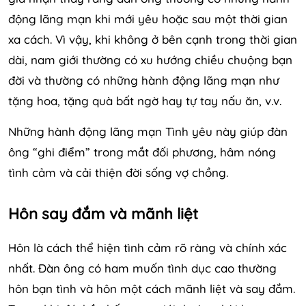
động lãng mạn khi mới yêu hoặc sau một thời gian
xa cách. Vì vậy, khi không ở bên cạnh trong thời gian
dài, nam giới thường có xu hướng chiều chuộng bạn
đời và thường có những hành động lãng mạn như
tặng hoa, tặng quà bất ngờ hay tự tay nấu ăn, v.v.
Những hành động lãng mạn Tình yêu này giúp đàn
ông “ghi điểm” trong mắt đối phương, hâm nóng
tình cảm và cải thiện đời sống vợ chồng.
Hôn say đắm và mãnh liệt
Hôn là cách thể hiện tình cảm rõ ràng và chính xác
nhất. Đàn ông có ham muốn tình dục cao thường
hôn bạn tình và hôn một cách mãnh liệt và say đắm.