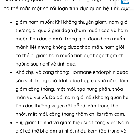
có thể mắc một số rối loạn tình dục,quan hệ tình dục
giảm ham muốn: Khi không thuyên giảm, nam giới
thường đi qua 2 giai đoạn (ham muốn cao và ham
muốn tình dục giảm). Trong giai đoạn ham muốn
mãnh liệt nhưng không được thỏa mãn, nam giới
có thể bị giảm ham muốn tình dục hoặc thậm chí
ngừng suy nghĩ về tình dục.
Khó chịu và căng thẳng: Hormone endorphin được
sản sinh trong quá trình giao hợp có khả năng làm
giảm căng thẳng, mệt mỏi, tạo hưng phấn, thỏa
mãn và vui vẻ. Do đó, nam giới nếu không quan hệ
tình dục thường xuyên rất dễ rơi vào trạng thái
nhớt, mệt mỏi, căng thẳng thậm chí là trầm cảm.
Suy giảm trí nhớ và giảm hiệu suất công việc: Nam
giới có thể bị giảm trí nhớ, nhớt, kém tập trung và