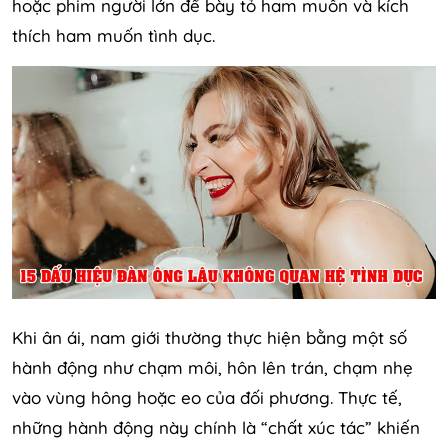
hoặc phim người lớn để bày tỏ ham muốn và kích
thích ham muốn tình dục.
Khi ân ái, nam giới thường thực hiện bằng một số
hành động như chạm môi, hôn lên trán, chạm nhẹ
vào vùng hông hoặc eo của đối phương. Thực tế,
những hành động này chính là “chất xúc tác” khiến