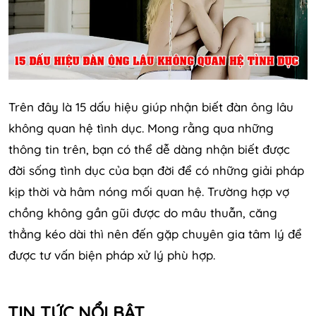
Trên đây là 15 dấu hiệu giúp nhận biết đàn ông lâu
không quan hệ tình dục. Mong rằng qua những
thông tin trên, bạn có thể dễ dàng nhận biết được
đời sống tình dục của bạn đời để có những giải pháp
kịp thời và hâm nóng mối quan hệ. Trường hợp vợ
chồng không gần gũi được do mâu thuẫn, căng
thẳng kéo dài thì nên đến gặp chuyên gia tâm lý để
được tư vấn biện pháp xử lý phù hợp.
TIN TỨC NỔI BẬT