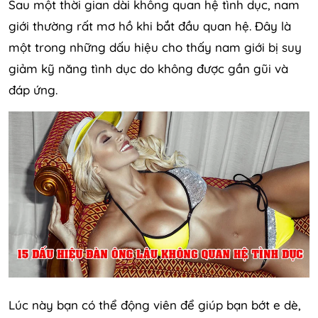
Sau một thời gian dài không quan hệ tình dục, nam
giới thường rất mơ hồ khi bắt đầu quan hệ. Đây là
một trong những dấu hiệu cho thấy nam giới bị suy
giảm kỹ năng tình dục do không được gần gũi và
đáp ứng.
Lúc này bạn có thể động viên để giúp bạn bớt e dè,