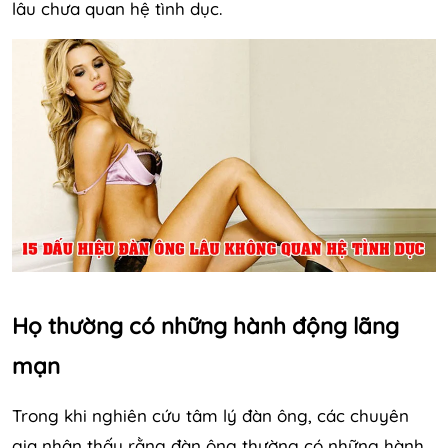
lâu chưa quan hệ tình dục.
Họ thường có những hành động lãng
mạn
Trong khi nghiên cứu tâm lý đàn ông, các chuyên
gia nhận thấy rằng đàn ông thường có những hành