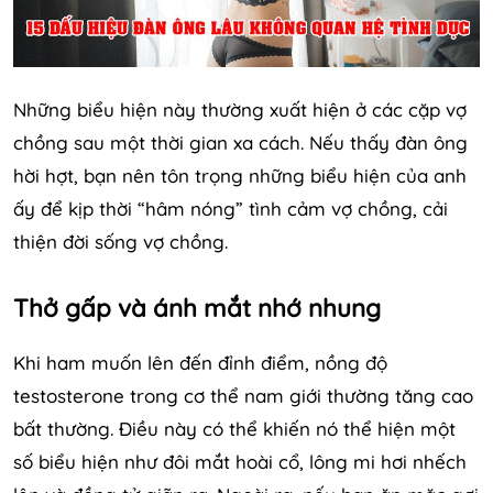
Những biểu hiện này thường xuất hiện ở các cặp vợ
chồng sau một thời gian xa cách. Nếu thấy đàn ông
hời hợt, bạn nên tôn trọng những biểu hiện của anh
ấy để kịp thời “hâm nóng” tình cảm vợ chồng, cải
thiện đời sống vợ chồng.
Thở gấp và ánh mắt nhớ nhung
Khi ham muốn lên đến đỉnh điểm, nồng độ
testosterone trong cơ thể nam giới thường tăng cao
bất thường. Điều này có thể khiến nó thể hiện một
số biểu hiện như đôi mắt hoài cổ, lông mi hơi nhếch