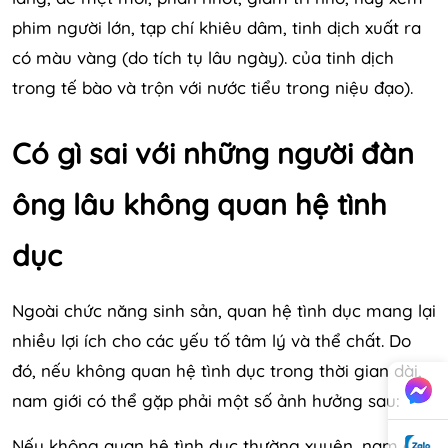
phim người lớn, tạp chí khiêu dâm, tinh dịch xuất ra
có màu vàng (do tích tụ lâu ngày). của tinh dịch
trong tế bào và trộn với nước tiểu trong niệu đạo).
Có gì sai với những người đàn
ông lâu không quan hệ tình
dục
Ngoài chức năng sinh sản, quan hệ tình dục mang lại
nhiều lợi ích cho các yếu tố tâm lý và thể chất. Do
đó, nếu không quan hệ tình dục trong thời gian dài,
nam giới có thể gặp phải một số ảnh hưởng sau:
Nếu không quan hệ tình dục thường xuyên, nam giới