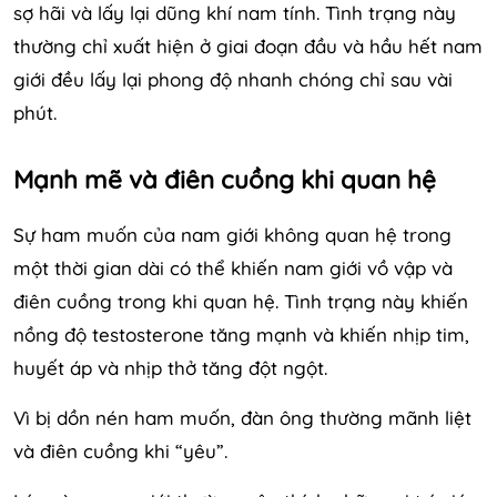
sợ hãi và lấy lại dũng khí nam tính. Tình trạng này
thường chỉ xuất hiện ở giai đoạn đầu và hầu hết nam
giới đều lấy lại phong độ nhanh chóng chỉ sau vài
phút.
Mạnh mẽ và điên cuồng khi quan hệ
Sự ham muốn của nam giới không quan hệ trong
một thời gian dài có thể khiến nam giới vồ vập và
điên cuồng trong khi quan hệ. Tình trạng này khiến
nồng độ testosterone tăng mạnh và khiến nhịp tim,
huyết áp và nhịp thở tăng đột ngột.
Vì bị dồn nén ham muốn, đàn ông thường mãnh liệt
và điên cuồng khi “yêu”.