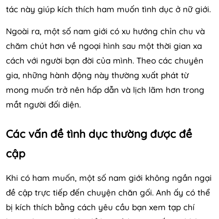
tác này giúp kích thích ham muốn tình dục ở nữ giới.
Ngoài ra, một số nam giới có xu hướng chỉn chu và
chăm chút hơn về ngoại hình sau một thời gian xa
cách với người bạn đời của mình. Theo các chuyên
gia, những hành động này thường xuất phát từ
mong muốn trở nên hấp dẫn và lịch lãm hơn trong
mắt người đối diện.
Các vấn đề tình dục thường được đề
cập
Khi có ham muốn, một số nam giới không ngần ngại
đề cập trực tiếp đến chuyện chăn gối. Anh ấy có thể
bị kích thích bằng cách yêu cầu bạn xem tạp chí