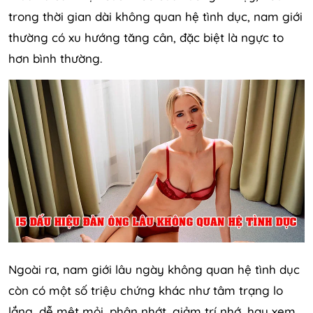
trong thời gian dài không quan hệ tình dục, nam giới
thường có xu hướng tăng cân, đặc biệt là ngực to
hơn bình thường.
Ngoài ra, nam giới lâu ngày không quan hệ tình dục
còn có một số triệu chứng khác như tâm trạng lo
lắng, dễ mệt mỏi, phân nhớt, giảm trí nhớ, hay xem