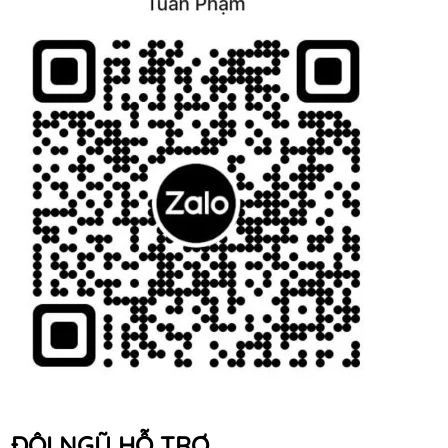
ĐỘI NGŨ HỖ TRỢ