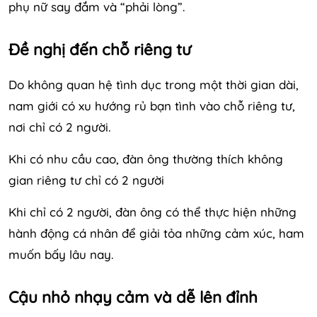
phụ nữ say đắm và “phải lòng”.
Đề nghị đến chỗ riêng tư
Do không quan hệ tình dục trong một thời gian dài,
nam giới có xu hướng rủ bạn tình vào chỗ riêng tư,
nơi chỉ có 2 người.
Khi có nhu cầu cao, đàn ông thường thích không
gian riêng tư chỉ có 2 người
Khi chỉ có 2 người, đàn ông có thể thực hiện những
hành động cá nhân để giải tỏa những cảm xúc, ham
muốn bấy lâu nay.
Cậu nhỏ nhạy cảm và dễ lên đỉnh