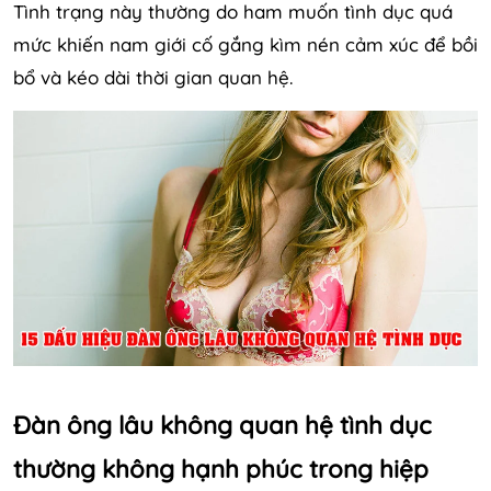
Tình trạng này thường do ham muốn tình dục quá
mức khiến nam giới cố gắng kìm nén cảm xúc để bồi
bổ và kéo dài thời gian quan hệ.
Đàn ông lâu không quan hệ tình dục
thường không hạnh phúc trong hiệp