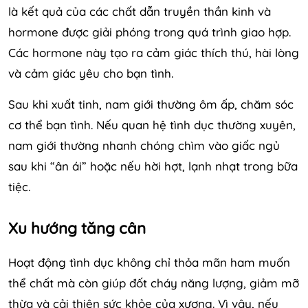
là kết quả của các chất dẫn truyền thần kinh và
hormone được giải phóng trong quá trình giao hợp.
Các hormone này tạo ra cảm giác thích thú, hài lòng
và cảm giác yêu cho bạn tình.
Sau khi xuất tinh, nam giới thường ôm ấp, chăm sóc
cơ thể bạn tình. Nếu quan hệ tình dục thường xuyên,
nam giới thường nhanh chóng chìm vào giấc ngủ
sau khi “ân ái” hoặc nếu hời hợt, lạnh nhạt trong bữa
tiệc.
Xu hướng tăng cân
Hoạt động tình dục không chỉ thỏa mãn ham muốn
thể chất mà còn giúp đốt cháy năng lượng, giảm mỡ
thừa và cải thiện sức khỏe của xương. Vì vậy, nếu