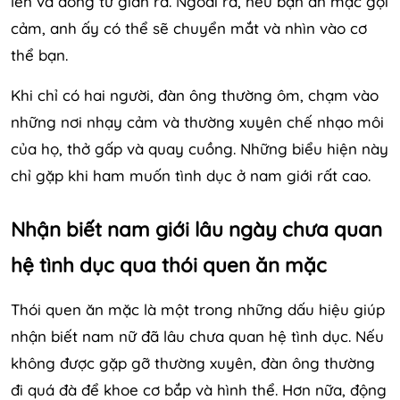
lên và đồng tử giãn ra. Ngoài ra, nếu bạn ăn mặc gợi
cảm, anh ấy có thể sẽ chuyển mắt và nhìn vào cơ
thể bạn.
Khi chỉ có hai người, đàn ông thường ôm, chạm vào
những nơi nhạy cảm và thường xuyên chế nhạo môi
của họ, thở gấp và quay cuồng. Những biểu hiện này
chỉ gặp khi ham muốn tình dục ở nam giới rất cao.
Nhận biết nam giới lâu ngày chưa quan
hệ tình dục qua thói quen ăn mặc
Thói quen ăn mặc là một trong những dấu hiệu giúp
nhận biết nam nữ đã lâu chưa quan hệ tình dục. Nếu
không được gặp gỡ thường xuyên, đàn ông thường
đi quá đà để khoe cơ bắp và hình thể. Hơn nữa, động