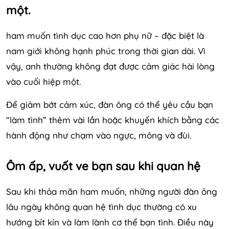
một.
ham muốn tình dục cao hơn phụ nữ – đặc biệt là
nam giới không hạnh phúc trong thời gian dài. Vì
vậy, anh thường không đạt được cảm giác hài lòng
vào cuối hiệp một.
Để giảm bớt cảm xúc, đàn ông có thể yêu cầu bạn
“làm tình” thêm vài lần hoặc khuyến khích bằng các
hành động như chạm vào ngực, mông và đùi.
Ôm ấp, vuốt ve bạn sau khi quan hệ
Sau khi thỏa mãn ham muốn, những người đàn ông
lâu ngày không quan hệ tình dục thường có xu
hướng bít kín và làm lành cơ thể bạn tình. Điều này