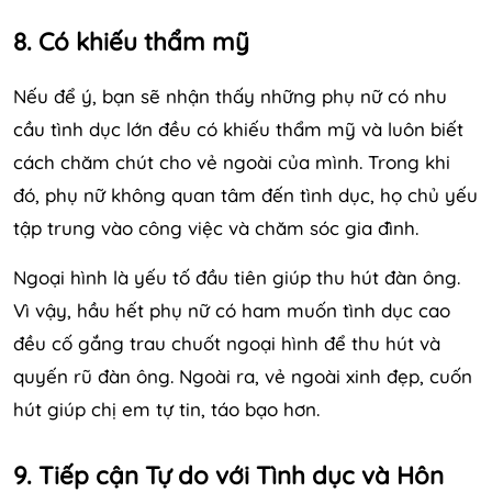
8. Có khiếu thẩm mỹ
Nếu để ý, bạn sẽ nhận thấy những phụ nữ có nhu
cầu tình dục lớn đều có khiếu thẩm mỹ và luôn biết
cách chăm chút cho vẻ ngoài của mình. Trong khi
đó, phụ nữ không quan tâm đến tình dục, họ chủ yếu
tập trung vào công việc và chăm sóc gia đình.
Ngoại hình là yếu tố đầu tiên giúp thu hút đàn ông.
Vì vậy, hầu hết phụ nữ có ham muốn tình dục cao
đều cố gắng trau chuốt ngoại hình để thu hút và
quyến rũ đàn ông. Ngoài ra, vẻ ngoài xinh đẹp, cuốn
hút giúp chị em tự tin, táo bạo hơn.
9. Tiếp cận Tự do với Tình dục và Hôn