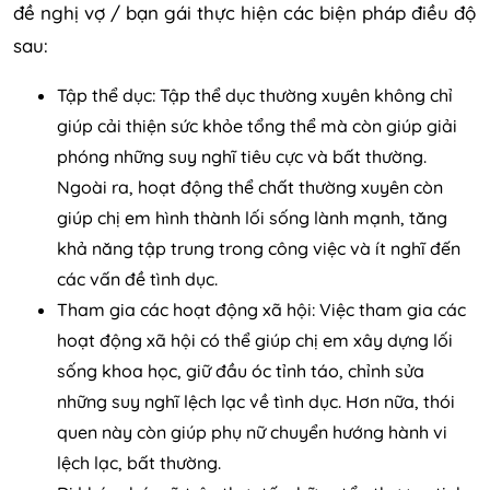
đề nghị vợ / bạn gái thực hiện các biện pháp điều độ
sau:
Tập thể dục: Tập thể dục thường xuyên không chỉ
giúp cải thiện sức khỏe tổng thể mà còn giúp giải
phóng những suy nghĩ tiêu cực và bất thường.
Ngoài ra, hoạt động thể chất thường xuyên còn
giúp chị em hình thành lối sống lành mạnh, tăng
khả năng tập trung trong công việc và ít nghĩ đến
các vấn đề tình dục.
Tham gia các hoạt động xã hội: Việc tham gia các
hoạt động xã hội có thể giúp chị em xây dựng lối
sống khoa học, giữ đầu óc tỉnh táo, chỉnh sửa
những suy nghĩ lệch lạc về tình dục. Hơn nữa, thói
quen này còn giúp phụ nữ chuyển hướng hành vi
lệch lạc, bất thường.