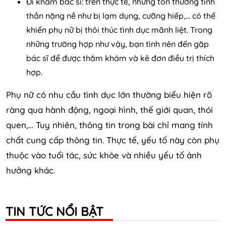
Đi khám bác sĩ: trên thực tế, những tổn thương tinh
thần nặng nề như bị lạm dụng, cưỡng hiếp,… có thể
khiến phụ nữ bị thôi thúc tình dục mãnh liệt. Trong
những trường hợp như vậy, bạn tình nên đến gặp
bác sĩ để được thăm khám và kê đơn điều trị thích
hợp.
Phụ nữ có nhu cầu tình dục lớn thường biểu hiện rõ
ràng qua hành động, ngoại hình, thế giới quan, thói
quen,… Tuy nhiên, thông tin trong bài chỉ mang tính
chất cung cấp thông tin. Thực tế, yếu tố này còn phụ
thuộc vào tuổi tác, sức khỏe và nhiều yếu tố ảnh
hưởng khác.
TIN TỨC NỔI BẬT