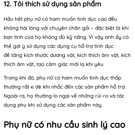
12. Tôi thích sử dụng sản phẩm
Hầu hết phụ nữ có ham muốn tình dục cao đều
không hài lòng với chuyện chăn gối – đặc biệt là khi
bạn tình của họ không đủ kỹ năng. Vì vậy anh ấy có
thể gợi ý sử dụng các dụng cụ hỗ trợ tình dục
để tăng kích thước dương vật, kích thích âm vật, kích
thích âm vật, tạo cảm giác mới lạ khi yêu.
Trong khi đó, phụ nữ có ham muốn tình dục thấp
thường rất e dè khi nhắc đến các sản phẩm hỗ trợ.
Ngoài ra, họ thường lo ngại về những rủi ro và tác
dụng phụ khi sử dụng các sản phẩm này.
Phụ nữ có nhu cầu sinh lý cao