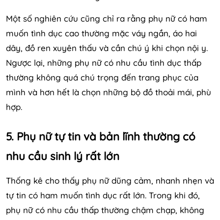
Một số nghiên cứu cũng chỉ ra rằng phụ nữ có ham
muốn tình dục cao thường mặc váy ngắn, áo hai
dây, đồ ren xuyên thấu và cần chú ý khi chọn nội y.
Ngược lại, những phụ nữ có nhu cầu tình dục thấp
thường không quá chú trọng đến trang phục của
mình và hơn hết là chọn những bộ đồ thoải mái, phù
hợp.
5. Phụ nữ tự tin và bản lĩnh thường có
nhu cầu sinh lý rất lớn
Thống kê cho thấy phụ nữ dũng cảm, nhanh nhẹn và
tự tin có ham muốn tình dục rất lớn. Trong khi đó,
phụ nữ có nhu cầu thấp thường chậm chạp, không