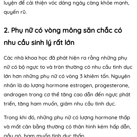
luyện để cải thiện vóc dáng ngày càng khỏe mạnh,
quyến rũ.
2. Phụ nữ có vòng mông săn chắc có
nhu cầu sinh lý rất lớn
Các nhà khoa học đã phát hiện ra rằng những phụ
nữ có bộ ngực to và tròn thường có nhu cầu tình dục
lớn hơn những phụ nữ có vòng 3 khiêm tốn. Nguyên
nhân là do lượng hormone estrogen, progesterone,
androgen trong cơ thể tăng cao dẫn đến ngực phát
triển, tăng ham muốn, giảm nhu cầu tình dục.
Trong khi đó, những phụ nữ có lượng hormone thấp
và mất cân bằng thường có thân hình kém hấp dẫn,
gầy gò, ham muốn tình dục thấp.