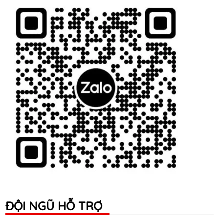
ĐỘI NGŨ HỖ TRỢ