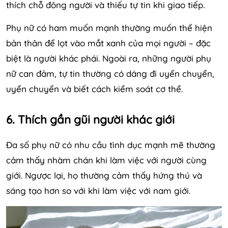
thích chỗ đông người và thiếu tự tin khi giao tiếp.
Phụ nữ có ham muốn mạnh thường muốn thể hiện
bản thân để lọt vào mắt xanh của mọi người – đặc
biệt là người khác phái. Ngoài ra, những người phụ
nữ can đảm, tự tin thường có dáng đi uyển chuyển,
uyển chuyển và biết cách kiểm soát cơ thể.
6. Thích gần gũi người khác giới
Đa số phụ nữ có nhu cầu tình dục mạnh mẽ thường
cảm thấy nhàm chán khi làm việc với người cùng
giới. Ngược lại, họ thường cảm thấy hứng thú và
sáng tạo hơn so với khi làm việc với nam giới.