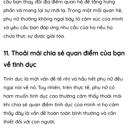
cầu bạn thay đổi địa điểm quan hệ để tăng hưng
phấn và mang lại sự mới lạ. Trong một mối quan hệ,
phụ nữ thường không ngại bày tỏ cảm xúc của mình
và yêu cầu bạn đáp ứng nhu cầu của họ nếu họ
chưa thực sự được giải tỏa.
11. Thoải mái chia sẻ quan điểm của bạn
về tình dục
Tình dục là một vấn đề tế nhị và hầu hết phụ nữ đều
ngại nói về nó. Tuy nhiên, trên thực tế, phụ nữ có
ham muốn tình dục cao thường cảm thấy thoải mái
khi chia sẻ quan điểm tình dục của mình vì họ cảm
thấy đây là vấn đề hoàn toàn bình thường và cần
thiết đối với con người.