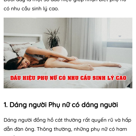
có nhu cầu sinh lý cao.
1. Dáng người Phụ nữ có dáng người
Dáng người đồng hồ cát thường rất quyến rũ và hấp
dẫn đàn ông. Thông thường, những phụ nữ có ham