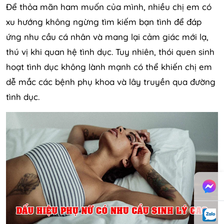
Để thỏa mãn ham muốn của mình, nhiều chị em có
xu hướng không ngừng tìm kiếm bạn tình để đáp
ứng nhu cầu cá nhân và mang lại cảm giác mới lạ,
thú vị khi quan hệ tình dục. Tuy nhiên, thói quen sinh
hoạt tình dục không lành mạnh có thể khiến chị em
dễ mắc các bệnh phụ khoa và lây truyền qua đường
tình dục.