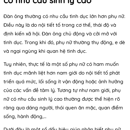
Đàn ông thường có nhu cầu tình dục lớn hơn phụ nữ.
Điều này là do nội tiết tố trong cơ thể, thái độ và
định kiến ​​xã hội. Đàn ông chủ động và cởi mở với
tình dục. Trong khi đó, phụ nữ thường thụ động, e dè
và ngại ngùng khi quan hệ tình dục.
Tuy nhiên, thực tế là một số phụ nữ có ham muốn
tình dục mãnh liệt hơn nam giới do nội tiết tố phát
triển quá mức, lối sống ít vận động hoặc ảnh hưởng
của các vấn đề tâm lý. Tương tự như nam giới, phụ
nữ có nhu cầu sinh lý cao thường được thể hiện rõ
ràng qua dáng người, thói quen ăn mặc, quan điểm
sống, hành động,…
Dưới đây là một số dấu hiệu giúp nhận biết phụ nữ