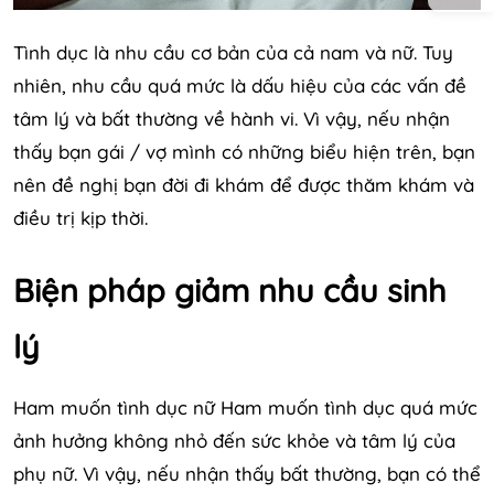
Tình dục là nhu cầu cơ bản của cả nam và nữ. Tuy
nhiên, nhu cầu quá mức là dấu hiệu của các vấn đề
tâm lý và bất thường về hành vi. Vì vậy, nếu nhận
thấy bạn gái / vợ mình có những biểu hiện trên, bạn
nên đề nghị bạn đời đi khám để được thăm khám và
điều trị kịp thời.
Biện pháp giảm nhu cầu sinh
lý
Ham muốn tình dục nữ Ham muốn tình dục quá mức
ảnh hưởng không nhỏ đến sức khỏe và tâm lý của
phụ nữ. Vì vậy, nếu nhận thấy bất thường, bạn có thể