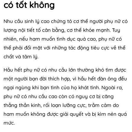
có tốt không
Nhu cầu sinh lý cao chứng tỏ cơ thể người phụ nữ có
lượng nội tiết tố cân bằng, cơ thể khỏe mạnh. Tuy
nhiên, nếu ham muốn tình dục quá cao, phụ nữ có
thể phải đối mặt với những tác động tiêu cực về thể
chất và tâm lý.
Hầu hết phụ nữ có nhu cầu lớn thường khó tìm được
một người bạn đời thích hợp, vì hầu hết đàn ông đều
ngại ngùng khi bạn tình của họ khát tình. Ngoài ra,
phụ nữ có nhu cầu cao còn có nguy cơ bị căng
thẳng thần kinh, rối loạn lưỡng cực, trầm cảm do
ham muốn không được giải quyết và bị kìm nén quá
mức.