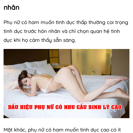
nhân
Phụ nữ có ham muốn tình dục thấp thường coi trọng
tình dục trước hôn nhân và chỉ chọn quan hệ tình
dục khi họ cảm thấy sẵn sàng.
Mặt khác, phụ nữ có ham muốn tình dục cao có ít