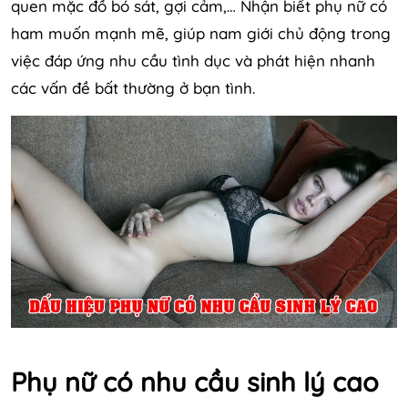
quen mặc đồ bó sát, gợi cảm,… Nhận biết phụ nữ có
ham muốn mạnh mẽ, giúp nam giới chủ động trong
việc đáp ứng nhu cầu tình dục và phát hiện nhanh
các vấn đề bất thường ở bạn tình.
Phụ nữ có nhu cầu sinh lý cao