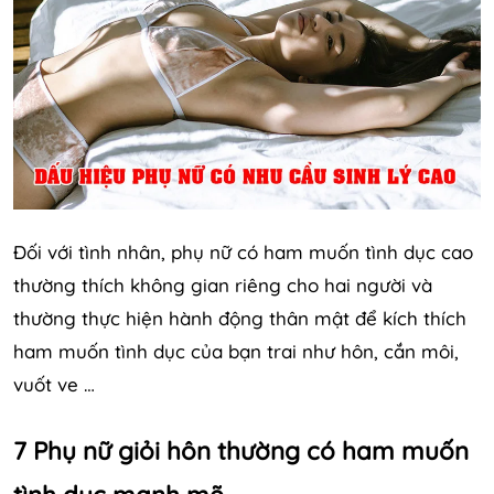
Đối với tình nhân, phụ nữ có ham muốn tình dục cao
thường thích không gian riêng cho hai người và
thường thực hiện hành động thân mật để kích thích
ham muốn tình dục của bạn trai như hôn, cắn môi,
vuốt ve …
7 Phụ nữ giỏi hôn thường có ham muốn