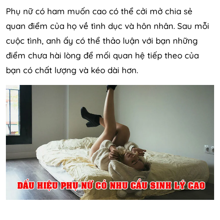
Phụ nữ có ham muốn cao có thể cởi mở chia sẻ
quan điểm của họ về tình dục và hôn nhân. Sau mỗi
cuộc tình, anh ấy có thể thảo luận với bạn những
điểm chưa hài lòng để mối quan hệ tiếp theo của
bạn có chất lượng và kéo dài hơn.