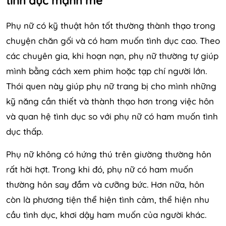
tình dục mạnh mẽ
Phụ nữ có kỹ thuật hôn tốt thường thành thạo trong
chuyện chăn gối và có ham muốn tình dục cao. Theo
các chuyên gia, khi hoạn nạn, phụ nữ thường tự giúp
mình bằng cách xem phim hoặc tạp chí người lớn.
Thói quen này giúp phụ nữ trang bị cho mình những
kỹ năng cần thiết và thành thạo hơn trong việc hôn
và quan hệ tình dục so với phụ nữ có ham muốn tình
dục thấp.
Phụ nữ không có hứng thú trên giường thường hôn
rất hời hợt. Trong khi đó, phụ nữ có ham muốn
thường hôn say đắm và cưỡng bức. Hơn nữa, hôn
còn là phương tiện thể hiện tình cảm, thể hiện nhu
cầu tình dục, khơi dậy ham muốn của người khác.