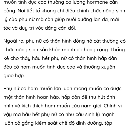
muốn tình dục cao thường có lượng hormone cân
bằng. Nội tiết tố không chỉ điều chỉnh chức năng sinh
lý của phụ nữ mà còn giúp nuôi dưỡng làn da, mái
tóc và duy trì vóc dáng cân đối.
Ngoài ra, phụ nữ có thân hình đồng hồ cát thường có
chức năng sinh sản khỏe mạnh do hông rộng. Thống
kê cho thấy hầu hết phụ nữ có thân hình hấp dẫn
đều có ham muốn tình dục cao và thường xuyên
giao hợp.
Phụ nữ có ham muốn lớn luôn mong muốn có được
một thân hình hoàn hảo, hấp dẫn để thu hút ánh
nhìn và kích thích ham muốn của nam giới. Chính vì
vậy mà hầu hết phụ nữ có nhu cầu sinh lý mạnh
luôn cố gắng kiểm soát chế độ dinh dưỡng, tập