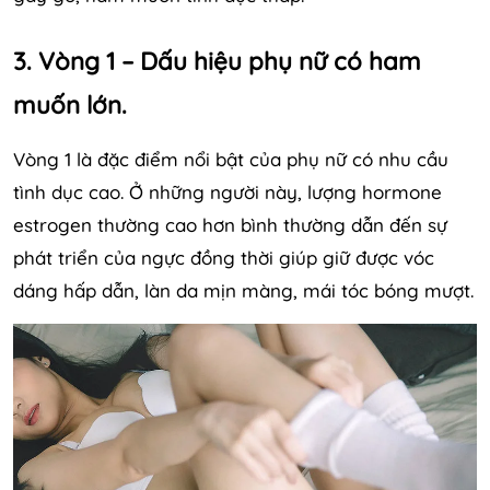
3. Vòng 1 – Dấu hiệu phụ nữ có ham
muốn lớn.
Vòng 1 là đặc điểm nổi bật của phụ nữ có nhu cầu
tình dục cao. Ở những người này, lượng hormone
estrogen thường cao hơn bình thường dẫn đến sự
phát triển của ngực đồng thời giúp giữ được vóc
dáng hấp dẫn, làn da mịn màng, mái tóc bóng mượt.