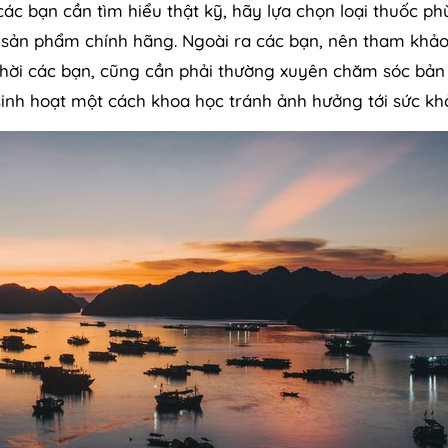
 các bạn cần tìm hiểu thật kỹ, hãy lựa chọn loại thuốc p
 sản phẩm chính hãng. Ngoài ra các bạn, nên tham khảo
 thời các bạn, cũng cần phải thường xuyên chăm sóc bản
inh hoạt một cách khoa học tránh ảnh hưởng tới sức kh