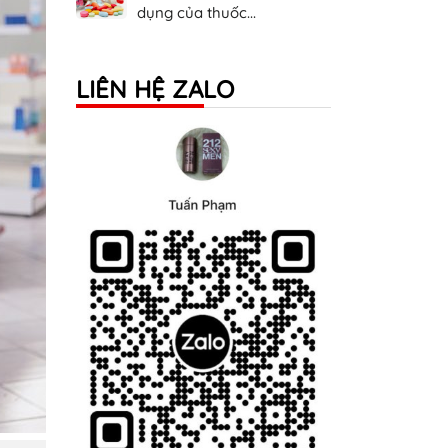
dụng của thuốc...
LIÊN HỆ ZALO