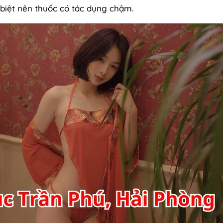
c biệt nên thuốc có tác dụng chậm.