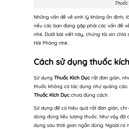
Thuốc 
Những vấn đề về sinh lý không ổn định, là
nếu các bạn đang gặp phải các vấn đề về
nhé. Dưới bài viết này, chúng tôi xin chia
Hải Phòng nhé.
Cách sử dụng thuốc kíc
Sử dụng
Thuốc Kích Dục
rất đơn giản, nh
thuốc không có tác dụng như quảng cáo h
Thuốc Kích Dục
chưa đúng cách.
Sử dụng để có hiệu quả rất đơn giản, ch
dùng đúng liều lượng thuốc. Như vậy đã 
dụng sau thời gian ngắn dùng. Ngoài ra