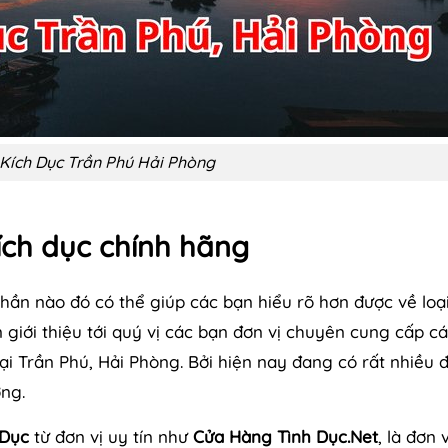
Kích Dục Trần Phú Hải Phòng
ích dục chính hãng
phần nào đó có thể giúp các bạn hiểu rõ hơn được về loạ
n giới thiệu tới quý vị các bạn đơn vị chuyên cung cấp c
ại Trần Phú, Hải Phòng. Bởi hiện nay đang có rất nhiều đ
ng.
 Dục
từ đơn vị uy tín như
Cửa Hàng Tình Dục.Net
, là đơn 