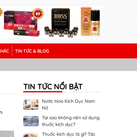
KHÁC
TIN TỨC & BLOG
TIN TỨC NỔI BẬT
Nước Hoa Kích Dục Nam
g
Nữ
n
Tại sao không nên sử dụng
thuốc kích dục?
Thuốc kích dục là gì? Tác