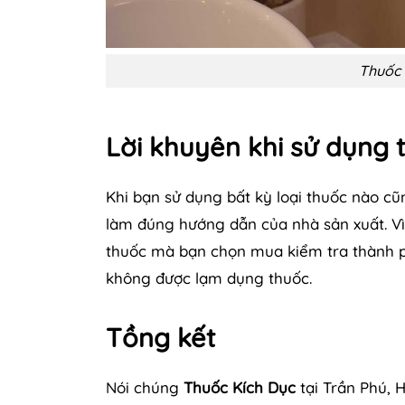
Thuốc 
Lời khuyên khi sử dụng 
Khi bạn sử dụng bất kỳ loại thuốc nào cũ
làm đúng hướng dẫn của nhà sản xuất. Vì 
thuốc mà bạn chọn mua kiểm tra thành ph
không được lạm dụng thuốc.
Tồng kết
Nói chúng
Thuốc Kích Dục
tại Trần Phú, 