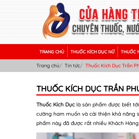
TRANG CHỦ
THUỐC KÍCH DỤC NỮ
THUỐC N
Trang chủ
Tin tức
Thuốc Kích Dục Trần P
THUỐC KÍCH DỤC TRẦN PHÚ
Thuốc Kích Dục
là sản phẩm được biết tới
cường ham muốn và cải thiện khả năng sin
phẩm này đã được rất nhiều Khách Hàng 