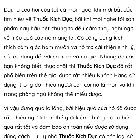
Đây là câu hỏi của tất cả mọi người khi mới bắt đầu
tìm hiểu về
Thuốc Kích Dục
, bởi khi mới nghe tới sản
phẩm này hầu hết chúng ta đều cảm thấy nghi ngờ
về hiệu quả của nó mang lại. Có công dụng kích
thích cảm giác ham muốn và hỗ trợ cải thiện sinh lý,
có tác dụng đối với cả nam và nữ giới. Nhưng do các
bạn không biết, thực chất thì
Thuốc Kích Dục
đã rất
phổ biến trên thế giới được rất nhiều Khách Hàng sử
dụng, trong đó nhiều người còn coi nó là món vũ khí
trong phòng ngủ không thể thiếu được.
Vì vậy đừng quá lo lắng, bởi hiệu quả của nó đã được
rất nhiều người trên thế giới kiểm chứng nó có hiệu
quả rất tốt và đảm bảo an toàn nếu được sử dụng
đúng cách. Lưu ý nhỏ
Thuốc Kích Dục
có các loại sử