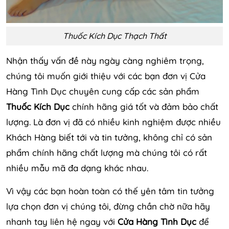
Thuốc Kích Dục Thạch Thất
Nhận thấy vấn đề này ngày càng nghiêm trọng,
chúng tôi muốn giới thiệu với các bạn đơn vị Cửa
Hàng Tình Dục chuyên cung cấp các sản phẩm
Thuốc Kích Dục
chính hãng giá tốt và đảm bảo chất
lượng. Là đơn vị đã có nhiều kinh nghiệm được nhiều
Khách Hàng biết tới và tin tưởng, không chỉ có sản
phẩm chính hãng chất lượng mà chúng tôi có rất
nhiều mẫu mã đa dạng khác nhau.
Vì vậy các bạn hoàn toàn có thế yên tâm tin tưởng
lựa chọn đơn vị chúng tôi, đừng chần chờ nữa hãy
nhanh tay liên hệ ngay với
Cửa Hàng Tình Dục
để