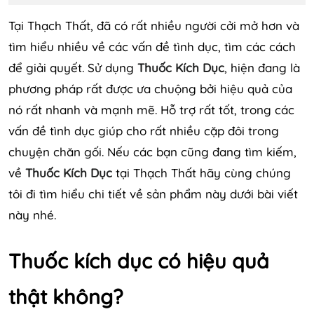
Tại Thạch Thất, đã có rất nhiều người cởi mở hơn và
tìm hiểu nhiều về các vấn đề tình dục, tìm các cách
để giải quyết. Sử dụng
Thuốc Kích Dục
, hiện đang là
phương pháp rất được ưa chuộng bởi hiệu quả của
nó rất nhanh và mạnh mẽ. Hỗ trợ rất tốt, trong các
vấn đề tình dục giúp cho rất nhiều cặp đôi trong
chuyện chăn gối. Nếu các bạn cũng đang tìm kiếm,
về
Thuốc Kích Dục
tại Thạch Thất hãy cùng chúng
tôi đi tìm hiểu chi tiết về sản phẩm này dưới bài viết
này nhé.
Thuốc kích dục có hiệu quả
thật không?