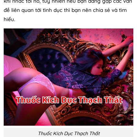
khi nhắc tới nó, tuy nhiên nếu bạn đang gặp các vấn
đề liên quan tới tình dục thì bạn nên chia sẻ và tìm
hiểu.
Thuốc Kích Dục Thạch Thất