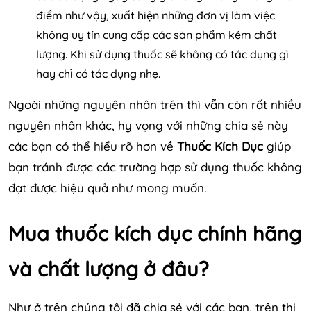
điểm như vậy, xuất hiện những đơn vị làm việc
không uy tín cung cấp các sản phẩm kém chất
lượng. Khi sử dụng thuốc sẽ không có tác dụng gì
hay chỉ có tác dụng nhẹ.
Ngoài những nguyên nhân trên thì vẫn còn rất nhiều
nguyên nhân khác, hy vọng với những chia sẻ này
các bạn có thể hiểu rõ hơn về
Thuốc Kích Dục
giúp
bạn tránh được các trường hợp sử dụng thuốc không
đạt được hiệu quả như mong muốn.
Mua thuốc kích dục chính hãng
và chất lượng ở đâu?
Như ở trên chúng tôi đã chia sẻ với các bạn, trên thị