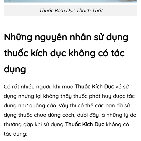
Thuốc Kích Dục Thạch Thất
Những nguyên nhân sử dụng
thuốc kích dục không có tác
dụng
Có rất nhiều người, khi mua
Thuốc Kích Dục
về sử
dụng nhưng lại không thấy thuốc phát huy được tác
dụng như quảng cáo. Vậy thì có thể các bạn đã sử
dụng thuốc chưa đúng cách, dưới đây là những lý do
thường gặp khi sử dụng
Thuốc Kích Dục
không có
tác dụng: