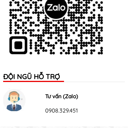
ĐỘI NGŨ HỖ TRỢ
Tư vấn (Zalo)
0908.329.451