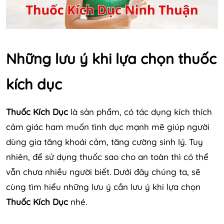
Những lưu ý khi lựa chọn thuốc
kích dục
Thuốc Kích Dục
là sản phẩm, có tác dụng kích thích
cảm giác ham muốn tình dục mạnh mẽ giúp người
dùng gia tăng khoái cảm, tăng cường sinh lý. Tuy
nhiên, để sử dụng thuốc sao cho an toàn thì có thể
vẫn chưa nhiều người biết. Dưới đây chúng ta, sẽ
cùng tìm hiểu những lưu ý cần lưu ý khi lựa chọn
Thuốc Kích Dục
nhé.