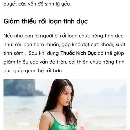
quyết các vấn đề sinh lý yếu.
Giảm thiểu rối loạn tình dục
Nếu như bạn là người bị rối loạn chức năng tình dục
như: rối loạn ham muốn, gặp khó đạt cực khoái, xuất
tinh sớm,... Sau khi dùng
Thuốc Kích Dục
có thể giúp
giảm thiểu các vấn đề trên, cải thiện chức năng tình
dục giúp quan hệ tốt hơn.