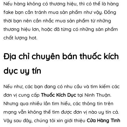
Nếu hàng không có thương hiệu, thì có thể là hàng
fake bạn cần tránh mua sản phẩm như vậy. Đồng
thời bạn nên cần nhắc mua sản phẩm từ những
thương hiệu lơn, hoặc đã từng có những sản phẩm
chất lượng hot.
Địa chỉ chuyên bán thuốc kích
dục uy tín
Nếu như, các bạn đang có nhu cầu và tìm kiếm các
đơn vị cung cấp
Thuốc Kích Dục
tại Ninh Thuận.
Nhưng qua nhiều lần tìm hiểu, các thông tin trên
mạng vẫn không thể tìm được đơn vị nào uy tín cả.
Vậy sau đây, chúng tôi xin giới thiệu
Cửa Hàng Tình