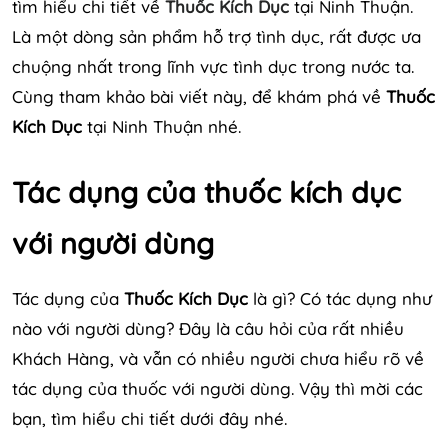
tìm hiểu chi tiết về
Thuốc Kích Dục
tại Ninh Thuận.
Là một dòng sản phẩm hỗ trợ tình dục, rất được ưa
chuộng nhất trong lĩnh vực tình dục trong nước ta.
Cùng tham khảo bài viết này, để khám phá về
Thuốc
Kích Dục
tại Ninh Thuận nhé.
Tác dụng của thuốc kích dục
với người dùng
Tác dụng của
Thuốc Kích Dục
là gì? Có tác dụng như
nào với người dùng? Đây là câu hỏi của rất nhiều
Khách Hàng, và vẫn có nhiều người chưa hiểu rõ về
tác dụng của thuốc với người dùng. Vậy thì mời các
bạn, tìm hiểu chi tiết dưới đây nhé.