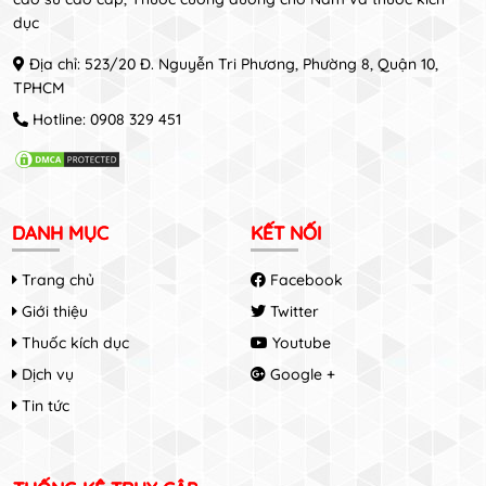
dục
Địa chỉ: 523/20 Đ. Nguyễn Tri Phương, Phường 8, Quận 10,
TPHCM
Hotline:
0908 329 451
DANH MỤC
KẾT NỐI
Trang chủ
Facebook
Giới thiệu
Twitter
Thuốc kích dục
Youtube
Dịch vụ
Google +
Tin tức