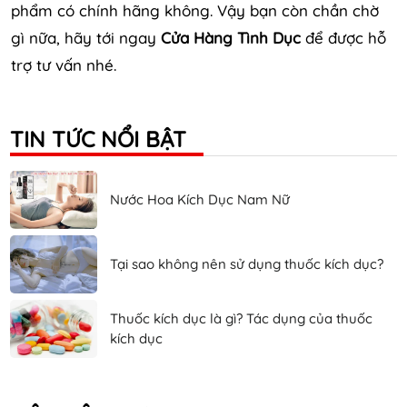
phẩm có chính hãng không. Vậy bạn còn chần chờ
gì nữa, hãy tới ngay
Cửa Hàng Tình Dục
để được hỗ
trợ tư vấn nhé.
TIN TỨC NỔI BẬT
Nước Hoa Kích Dục Nam Nữ
Tại sao không nên sử dụng thuốc kích dục?
Thuốc kích dục là gì? Tác dụng của thuốc
kích dục