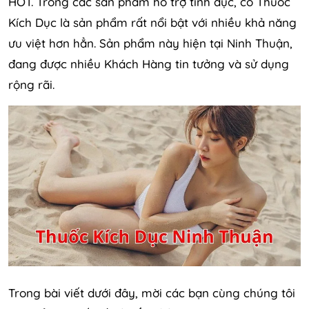
HOT. Trong các sản phẩm hỗ trợ tình dục, có Thuốc
Kích Dục là sản phẩm rất nổi bật với nhiều khả năng
ưu việt hơn hẳn. Sản phẩm này hiện tại Ninh Thuận,
đang được nhiều Khách Hàng tin tưởng và sử dụng
rộng rãi.
Trong bài viết dưới đây, mời các bạn cùng chúng tôi