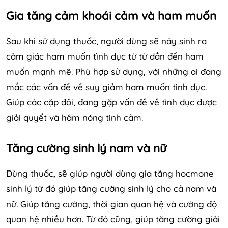
Gia tăng cảm khoái cảm và ham muốn
Sau khi sử dụng thuốc, người dùng sẽ nảy sinh ra
cảm giác ham muốn tình dục từ từ dần đến ham
muốn mạnh mẽ. Phù hợp sử dụng, với những ai đang
mắc các vấn đề về suy giảm ham muốn tình dục.
Giúp các cặp đôi, đang gặp vấn đề về tình dục được
giải quyết và hâm nóng tình cảm.
Tăng cường sinh lý nam và nữ
Dùng thuốc, sẽ giúp người dùng gia tăng hocmone
sinh lý từ đó giúp tăng cường sinh lý cho cả nam và
nữ. Giúp tăng cường, thời gian quan hệ và cường độ
quan hệ nhiều hơn. Từ đó cũng, giúp tăng cường giải