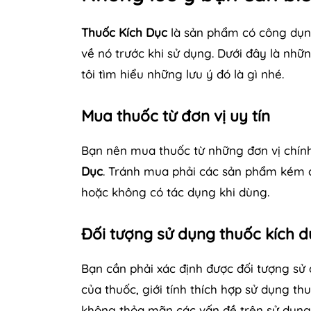
Thuốc Kích Dục
là sản phẩm có công dụng
về nó trước khi sử dụng. Dưới đây là nhữ
tôi tìm hiểu những lưu ý đó là gì nhé.
Mua thuốc từ đơn vị uy tín
Bạn nên mua thuốc từ những đơn vị chín
Dục
. Tránh mua phải các sản phẩm kém 
hoặc không có tác dụng khi dùng.
Đối tượng sử dụng thuốc kích 
Bạn cần phải xác định được đối tượng sử 
của thuốc, giới tính thích hợp sử dụng t
không thỏa mãn các vấn đề trên sử dụng 