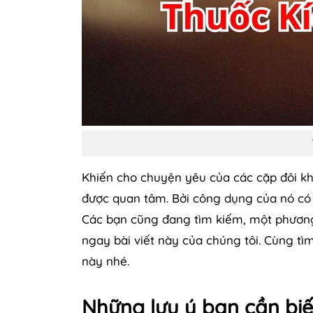
Khiến cho chuyện yêu của các cặp đôi 
được quan tâm. Bởi công dụng của nó có t
Các bạn cũng đang tìm kiếm, một phương 
ngay bài viết này của chúng tôi. Cùng t
này nhé.
Những lưu ý bạn cần biế