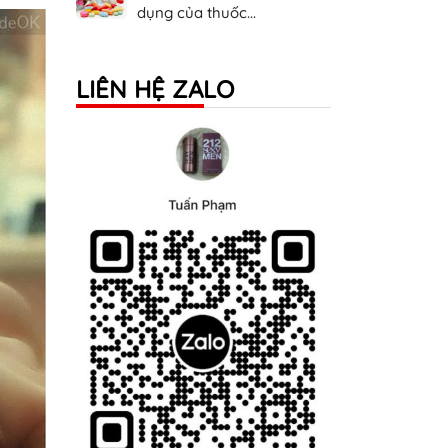
dụng của thuốc...
LIÊN HỆ ZALO