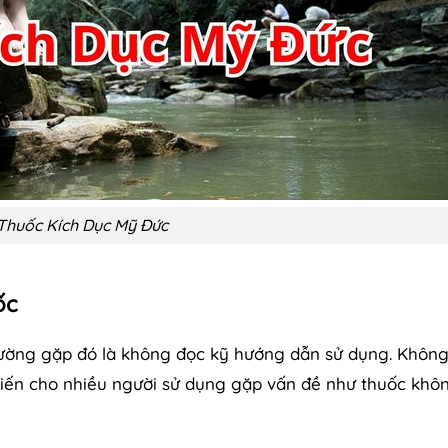
Thuốc Kích Dục Mỹ Đức
ốc
hường gặp đó là không đọc kỹ hướng dẫn sử dụng. Khôn
iến cho nhiều người sử dụng gặp vấn đề như thuốc khô