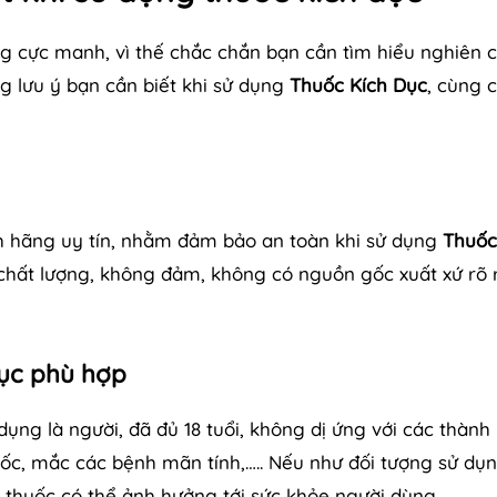
 cực manh, vì thế chắc chắn bạn cần tìm hiểu nghiên 
ng lưu ý bạn cần biết khi sử dụng
Thuốc Kích Dục
, cùng 
h hãng uy tín, nhằm đảm bảo an toàn khi sử dụng
Thuốc
chất lượng, không đảm, không có nguồn gốc xuất xứ rõ 
dục phù hợp
dụng là người, đã đủ 18 tuổi, không dị ứng với các thành
huốc, mắc các bệnh mãn tính,….. Nếu như đối tượng sử dụn
thuốc có thể ảnh hưởng tới sức khỏe người dùng.