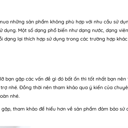
ạn mua những sản phẩm không phù hợp với nhu cầu sử dụ
sử dụng. Một số dạng phổ biến như dạng nước, dạng viên
i dạng lại thích hợp sử dụng trong các trường hợp khác
 lỡ bạn gặp các vấn đề gì đó bất ổn thì tốt nhất bạn nên 
 trợ nhé. Đồng thời nên tham khảo qua ý kiến của chuyê
toàn nhé.
g gặp, tham khảo để hiểu hơn về sản phẩm đảm bảo sử