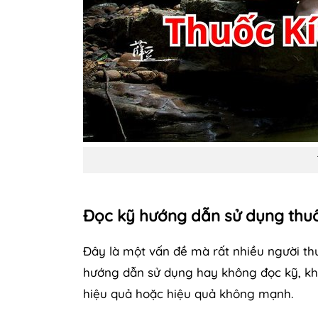
Đọc kỹ hướng dẫn sử dụng thu
Đây là một vấn đề mà rất nhiều người t
hướng dẫn sử dụng hay không đọc kỹ, kh
hiệu quả hoặc hiệu quả không mạnh.