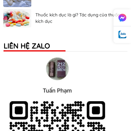
Thuốc kích dục là gì? Tác dụng của thuốc
kích dục
LIÊN HỆ ZALO