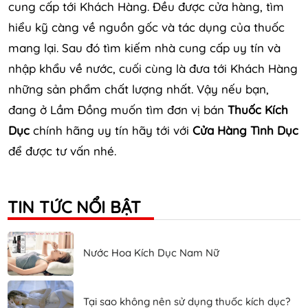
cung cấp tới Khách Hàng. Đều được cửa hàng, tìm
hiểu kỹ càng về nguồn gốc và tác dụng của thuốc
mang lại. Sau đó tìm kiếm nhà cung cấp uy tín và
nhập khẩu về nước, cuối cùng là đưa tới Khách Hàng
những sản phẩm chất lượng nhất. Vậy nếu bạn,
đang ở Lầm Đồng muốn tìm đơn vị bán
Thuốc Kích
Dục
chính hãng uy tín hãy tới với
Cửa Hàng Tình Dục
để được tư vấn nhé.
TIN TỨC NỔI BẬT
Nước Hoa Kích Dục Nam Nữ
Tại sao không nên sử dụng thuốc kích dục?