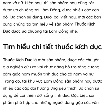
nam và nữ. Hiện nay, thì sản phẩm này cũng rất
được ưa chuộng tại Lâm Đồng, được nhiều các cặp
đôi lựa chọn sử dụng. Dưới bài viết này, mời các bạn
cùng chúng tôi tìm hiểu về sản phẩm
Thuốc Kích
Dục
được ưa chuộng tại Lâm Đồng nhé.
Tìm hiểu chi tiết thuốc kích dục
Thuốc Kích Dục
là một sản phẩm, được các chuyên
gia nghiên cứu ra với chức năng hỗ trợ tăng cường
cảm giác ham muốn tình dục cho cả nam và nữ.
Trong đó, tại khu vực Lâm Đồng sản phẩm này được
nhiều các cặp đôi hưởng ứng yêu thích lựa chọn sử
dụng để cải thiện đời sống tình dục. Đặc biệt, sản
phẩm phù hợp cho những người đang gặp các vấn