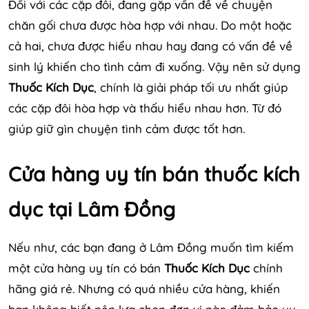
Đối với các cặp đôi, đang gặp vấn đề về chuyện
chăn gối chưa được hòa hợp với nhau. Do một hoặc
cả hai, chưa được hiểu nhau hay đang có vấn đề về
sinh lý khiến cho tình cảm đi xuống. Vậy nên sử dụng
Thuốc Kích Dục
, chính là giải pháp tối ưu nhất giúp
các cặp đôi hòa hợp và thấu hiểu nhau hơn. Từ đó
giúp giữ gìn chuyện tình cảm được tốt hơn.
Cửa hàng uy tín bán thuốc kích
dục tại Lâm Đồng
Nếu như, các bạn đang ở Lâm Đồng muốn tìm kiếm
một cửa hàng uy tín có bán
Thuốc Kích Dục
chính
hãng giá rẻ. Nhưng có quá nhiều cửa hàng, khiến