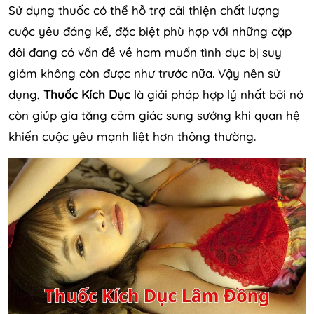
Sử dụng thuốc có thể hỗ trợ cải thiện chất lượng
cuộc yêu đáng kể, đặc biệt phù hợp với những cặp
đôi đang có vấn đề về ham muốn tình dục bị suy
giảm không còn được như trước nữa. Vậy nên sử
dụng,
Thuốc Kích Dục
là giải pháp hợp lý nhất bởi nó
còn giúp gia tăng cảm giác sung sướng khi quan hệ
khiến cuộc yêu mạnh liệt hơn thông thường.