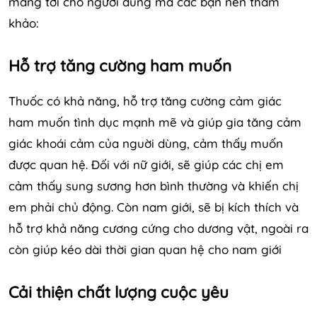
mang tới cho người dùng mà các bạn nên tham
khảo:
Hỗ trợ tăng cường ham muốn
Thuốc có khả năng, hỗ trợ tăng cường cảm giác
ham muốn tình dục mạnh mẽ và giúp gia tăng cảm
giác khoái cảm của nguời dùng, cảm thấy muốn
được quan hệ. Đối với nữ giới, sẽ giúp các chị em
cảm thấy sung sương hơn bình thường và khiến chị
em phải chủ động. Còn nam giới, sẽ bị kích thích và
hỗ trợ khả năng cương cứng cho dương vật, ngoài ra
còn giúp kéo dài thời gian quan hệ cho nam giới
Cải thiện chất lượng cuộc yêu