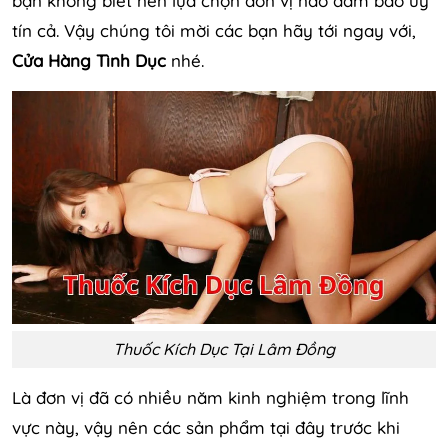
bạn không biết nên lựa chọn đơn vị nào đảm bảo uy
tín cả. Vậy chúng tôi mời các bạn hãy tới ngay với,
Cửa Hàng Tình Dục
nhé.
Thuốc Kích Dục Tại Lâm Đồng
Là đơn vị đã có nhiều năm kinh nghiệm trong lĩnh
vực này, vậy nên các sản phẩm tại đây trước khi