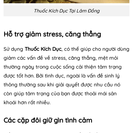
Thuốc Kích Dục Tại Lâm Đồng
Hỗ trợ giảm stress, căng thẳng
Sử dụng
Thuốc Kích Dục
, có thể giúp cho người dùng
giảm các vấn đề về stress, căng thẳng, mệt mỏi
thường ngày trong cuộc sống cải thiện tâm trạng
được tốt hơn. Bởi tình dục, ngoài là vấn đề sinh lý
thông thường sau khi giải quyết được nhu cầu nó
còn giúp tâm trạng của bạn được thoải mái sản
khoái hơn rất nhiều.
Các cặp đôi giữ gìn tình cảm