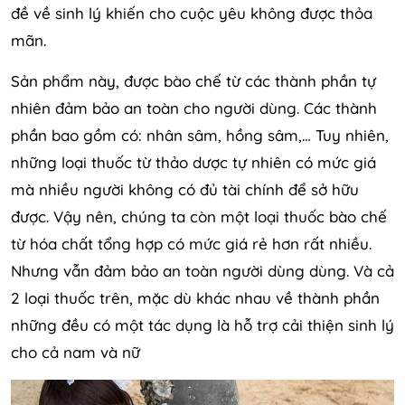
đề về sinh lý khiến cho cuộc yêu không được thỏa
mãn.
Sản phẩm này, được bào chế từ các thành phần tự
nhiên đảm bảo an toàn cho người dùng. Các thành
phần bao gồm có: nhân sâm, hồng sâm,… Tuy nhiên,
những loại thuốc từ thảo dược tự nhiên có mức giá
mà nhiều người không có đủ tài chính để sở hữu
được. Vậy nên, chúng ta còn một loại thuốc bào chế
từ hóa chất tổng hợp có mức giá rẻ hơn rất nhiều.
Nhưng vẫn đảm bảo an toàn người dùng dùng. Và cả
2 loại thuốc trên, mặc dù khác nhau về thành phần
những đều có một tác dụng là hỗ trợ cải thiện sinh lý
cho cả nam và nữ