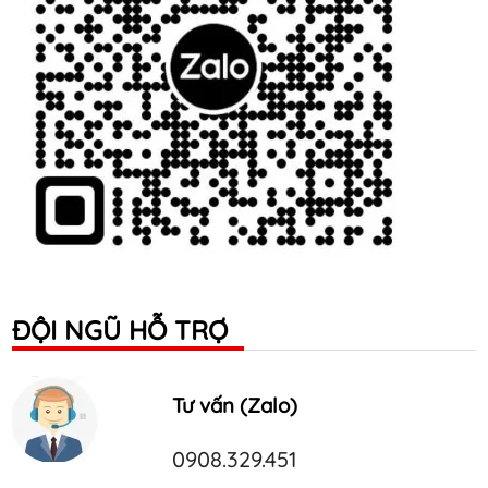
ĐỘI NGŨ HỖ TRỢ
Tư vấn (Zalo)
0908.329.451