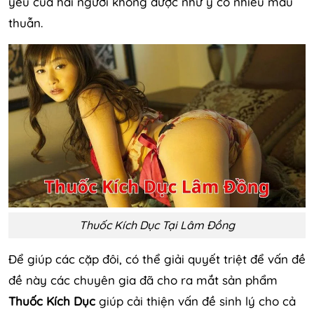
yêu của hai người không được như ý có nhiều mâu
thuẫn.
Thuốc Kích Dục Tại Lâm Đồng
Để giúp các cặp đôi, có thể giải quyết triệt để vấn đề
đề này các chuyên gia đã cho ra mắt sản phẩm
Thuốc Kích Dục
giúp cải thiện vấn đề sinh lý cho cả