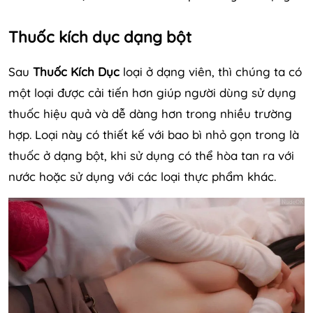
Thuốc kích dục dạng bột
Sau
Thuốc Kích Dục
loại ở dạng viên, thì chúng ta có
một loại được cải tiến hơn giúp người dùng sử dụng
thuốc hiệu quả và dễ dàng hơn trong nhiều trường
hợp. Loại này có thiết kế với bao bì nhỏ gọn trong là
thuốc ở dạng bột, khi sử dụng có thể hòa tan ra với
nước hoặc sử dụng với các loại thực phẩm khác.