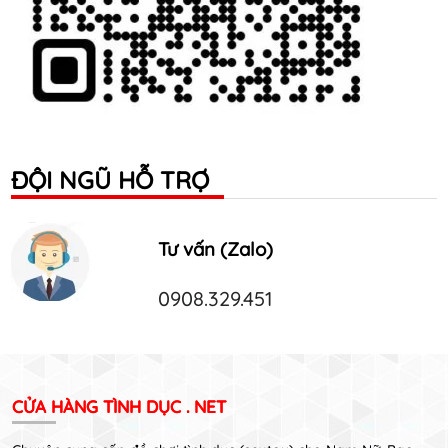
ĐỘI NGŨ HỖ TRỢ
Tư vấn (Zalo)
0908.329.451
CỬA HÀNG TÌNH DỤC . NET