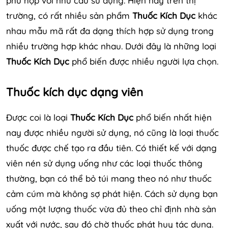
phù hợp với nhu cầu sử dụng. Hiện nay trên thị
trường, có rất nhiều sản phẩm
Thuốc Kích Dục
khác
nhau mẫu mã rất đa dạng thích hợp sử dụng trong
nhiều trường hợp khác nhau. Dưới đây là những loại
Thuốc Kích Dục
phổ biến được nhiều người lựa chọn.
Thuốc kích dục dạng viên
Được coi là loại
Thuốc Kích Dục
phổ biến nhất hiện
nay được nhiều người sử dụng, nó cũng là loại thuốc
thuốc được chế tạo ra đầu tiên. Có thiết kế với dạng
viên nén sử dụng uống như các loại thuốc thông
thường, bạn có thể bỏ túi mang theo nó như thuốc
cảm cúm mà không sợ phát hiện. Cách sử dụng bạn
uống một lượng thuốc vừa đủ theo chỉ định nhà sản
xuất với nước, sau đó chờ thuốc phát huy tác dụng.