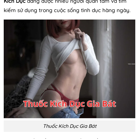
Kích Dục
đang được nhiều người quan tâm và tìm
kiếm sử dụng trong cuộc sống tình dục hàng ngày.
Thuốc Kích Dục Gia Bát