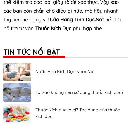
thể kiểm tra các loại giấy tờ để xác thực. Vậy sao
các bạn còn chần chờ điều gì nữa, mà hãy nhanh
tay liên hệ ngay với
Cửa Hàng Tình Dục.Net
để được
hỗ trợ tư vấn
Thuốc Kích Dục
phù hợp nhé.
TIN TỨC NỔI BẬT
Nước Hoa Kích Dục Nam Nữ
Tại sao không nên sử dụng thuốc kích dục?
Thuốc kích dục là gì? Tác dụng của thuốc
kích dục