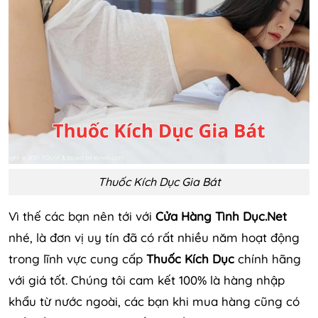
Thuốc Kích Dục Gia Bát
Vì thế các bạn nên tới với
Cửa Hàng Tình Dục.Net
nhé, là đơn vị uy tín đã có rất nhiều năm hoạt động
trong lĩnh vực cung cấp
Thuốc Kích Dục
chính hãng
với giá tốt. Chúng tôi cam kết 100% là hàng nhập
khẩu từ nước ngoài, các bạn khi mua hàng cũng có