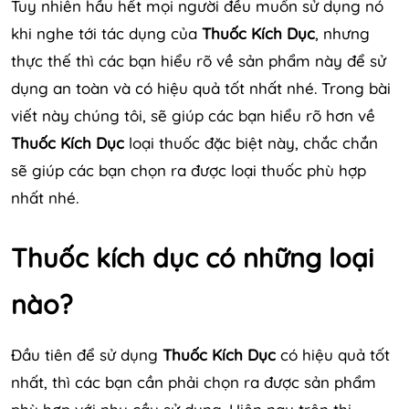
Tuy nhiên hầu hết mọi người đều muốn sử dụng nó
khi nghe tới tác dụng của
Thuốc Kích Dục
, nhưng
thực thế thì các bạn hiểu rõ về sản phẩm này để sử
dụng an toàn và có hiệu quả tốt nhất nhé. Trong bài
viết này chúng tôi, sẽ giúp các bạn hiểu rõ hơn về
Thuốc Kích Dục
loại thuốc đặc biệt này, chắc chắn
sẽ giúp các bạn chọn ra được loại thuốc phù hợp
nhất nhé.
Thuốc kích dục có những loại
nào?
Đầu tiên để sử dụng
Thuốc Kích Dục
có hiệu quả tốt
nhất, thì các bạn cần phải chọn ra được sản phẩm