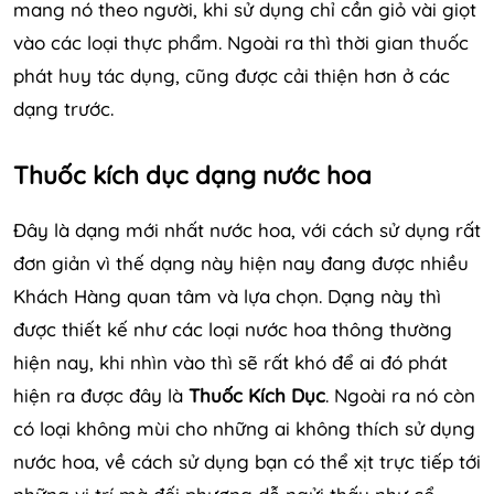
mang nó theo người, khi sử dụng chỉ cần giỏ vài giọt
vào các loại thực phẩm. Ngoài ra thì thời gian thuốc
phát huy tác dụng, cũng được cải thiện hơn ở các
dạng trước.
Thuốc kích dục dạng nước hoa
Đây là dạng mới nhất nước hoa, với cách sử dụng rất
đơn giản vì thế dạng này hiện nay đang được nhiều
Khách Hàng quan tâm và lựa chọn. Dạng này thì
được thiết kế như các loại nước hoa thông thường
hiện nay, khi nhìn vào thì sẽ rất khó để ai đó phát
hiện ra được đây là
Thuốc Kích Dục
. Ngoài ra nó còn
có loại không mùi cho những ai không thích sử dụng
nước hoa, về cách sử dụng bạn có thể xịt trực tiếp tới