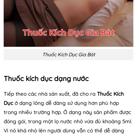
Thuốc Kích Dục Gia Bát
Thuốc kích dục dạng nước
Tiếp theo các nhà sản xuất, đã cho ra
Thuốc Kích
Dục
ở dạng lỏng dễ dàng sử dụng hơn phù hợp
trong nhiều trường hợp. Ở dạng này sản phẩm được
đóng gói, trong một lọ nước nhỏ vừa đủ khoảng 5ml.
Vì nó khá nhỏ lên người dùng vẫn có thể dễ dàng