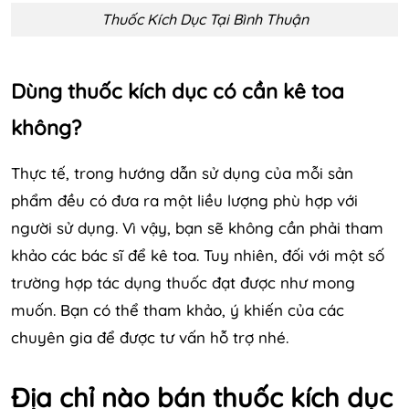
Thuốc Kích Dục Tại Bình Thuận
Dùng thuốc kích dục có cần kê toa
không?
Thực tế, trong hướng dẫn sử dụng của mỗi sản
phẩm đều có đưa ra một liều lượng phù hợp với
người sử dụng. Vì vậy, bạn sẽ không cần phải tham
khảo các bác sĩ để kê toa. Tuy nhiên, đối với một số
trường hợp tác dụng thuốc đạt được như mong
muốn. Bạn có thể tham khảo, ý khiến của các
chuyên gia để được tư vấn hỗ trợ nhé.
Địa chỉ nào bán thuốc kích dục