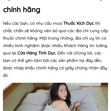
chính hãng
Nếu các bạn, có nhu cầu mua
Thuốc Kích Dục
thì
chắc chắn sẽ không nên bỏ qua các địa chỉ cung cấp
thuốc chính hãng. Một trong những, địa chỉ uy tín có
nhiều kinh nghiệm được nhiều Khách Hàng tin tưởng
qua lại
Cửa Hàng Tình Dục
. Đến với chúng tôi, các
bạn có thể yên tâm bởi các sản phẩm tại đây đều
được nhập khẩu chính hãng có giấy chứng nhận đầy
đủ.