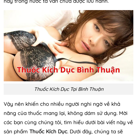
nay trong nước ta vẫn chưa được lưu hành.
Thuốc Kích Dục Tại Bình Thuận
Vậy nên khiến cho nhiều người nghi ngờ về khả
năng của thuốc mang lại, không dám sử dụng. Mời
các bạn cùng chúng tôi, tìm hiểu dưới bài viết này về
sản phẩm
Thuốc Kích Dục
. Dưới đây, chúng ta sẽ