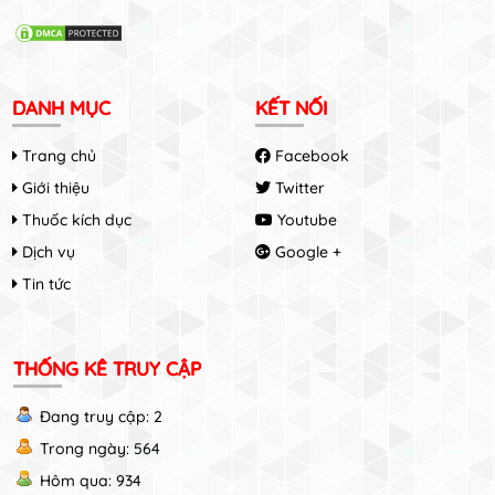
DANH MỤC
KẾT NỐI
Trang chủ
Facebook
Giới thiệu
Twitter
Thuốc kích dục
Youtube
Dịch vụ
Google +
Tin tức
THỐNG KÊ TRUY CẬP
Đang truy cập: 2
Trong ngày: 564
Hôm qua: 934