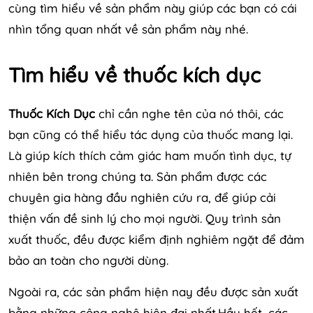
cùng tìm hiểu về sản phẩm này giúp các bạn có cái
nhìn tổng quan nhất về sản phẩm này nhé.
Tìm hiểu về thuốc kích dục
Thuốc Kích Dục
chỉ cần nghe tên của nó thôi, các
bạn cũng có thể hiểu tác dụng của thuốc mang lại.
Là giúp kích thích cảm giác ham muốn tình dục, tự
nhiên bên trong chúng ta. Sản phẩm được các
chuyên gia hàng đầu nghiên cứu ra, để giúp cải
thiện vấn đề sinh lý cho mọi người. Quy trình sản
xuất thuốc, đều được kiểm định nghiêm ngặt để đảm
bảo an toàn cho người dùng.
Ngoài ra, các sản phẩm hiện nay đều được sản xuất
bằng những công nghệ hiện đại nhất.Hầu hết, các