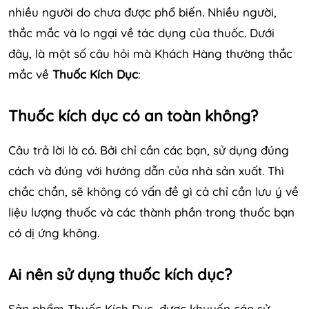
nhiều người do chưa được phổ biến. Nhiều người,
thắc mắc và lo ngại về tác dụng của thuốc. Dưới
đây, là một số câu hỏi mà Khách Hàng thường thắc
mắc về
Thuốc Kích Dục
:
Thuốc kích dục có an toàn không?
Câu trả lời là có. Bởi chỉ cần các bạn, sử dụng đúng
cách và đúng với hướng dẫn của nhà sản xuất. Thì
chắc chắn, sẽ không có vấn đề gì cả chỉ cần lưu ý về
liệu lượng thuốc và các thành phần trong thuốc bạn
có dị ứng không.
Ai nên sử dụng thuốc kích dục?
Sản phẩm Thuốc Kích Dục, được khuyến cáo sử