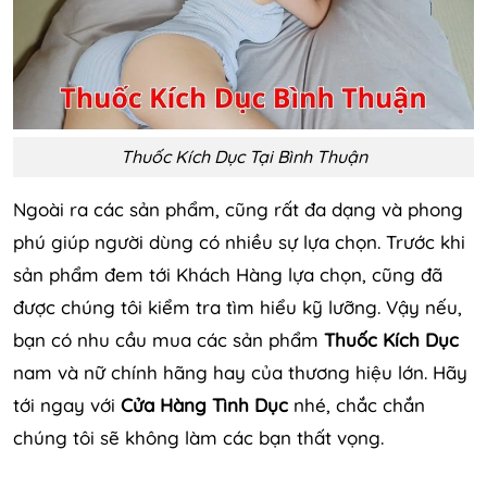
Thuốc Kích Dục Tại Bình Thuận
Ngoài ra các sản phẩm, cũng rất đa dạng và phong
phú giúp người dùng có nhiều sự lựa chọn. Trước khi
sản phẩm đem tới Khách Hàng lựa chọn, cũng đã
được chúng tôi kiểm tra tìm hiểu kỹ lưỡng. Vậy nếu,
bạn có nhu cầu mua các sản phẩm
Thuốc Kích Dục
nam và nữ chính hãng hay của thương hiệu lớn. Hãy
tới ngay với
Cửa Hàng Tình Dục
nhé, chắc chắn
chúng tôi sẽ không làm các bạn thất vọng.