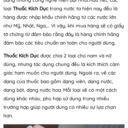
loại
Thuốc Kích Dục
trong nước ta hiện nay đều là
hàng được nhập khẩu chính hãng từ các nước lớn
như Mỹ, Nhật, Nga,… Vì vậy, khi mua hàng sẽ có giấy
tờ chứng từ đảm bảo rằng đây là hàng chính hãng
đảm bảo các tiêu chuẩn an toàn cho người dùng.
Thuốc Kích Dục
được chia 2 loại cho nam và nữ
dùng, nhưng tác dụng chung đều là kích thích cảm
giác ham muốn cho người dùng. Ngoài ra, về các
dạng của thuốc bao gồm dạng viên, dạng nước,
dạng bột, dạng nước hoa. Mỗi loại sẽ có một cách
dùng khác nhau, phù hợp sử dụng trong nhiều
trường hợp giúp người dung có nhiều sự lựa chọn
hơn.