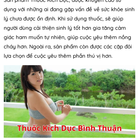
dụng với những ai đang gặp vấn đề về sức khỏe sinh
lý chưa được ổn định. Khi sử dụng thuốc, sẽ giúp
người dùng cải thiện sinh lý tốt hơn gia tăng cảm
giác ham muốn tự nhiên, giúp cuộc yêu thêm nồng
cháy hơn. Ngoài ra, sản phẩm còn được các cặp đôi
lựa chọn để cuộc yêu thêm phần thú vị hơn.