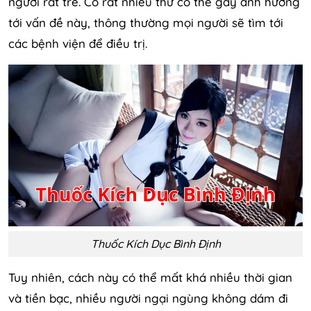
người rất trẻ. Có rất nhiều thứ có thể gây ảnh hưởng
tới vấn đề này, thông thường mọi người sẽ tìm tới
các bệnh viện để điều trị.
Thuốc Kích Dục Bình Định
Tuy nhiên, cách này có thể mất khá nhiều thời gian
và tiền bạc, nhiều người ngại ngùng không dám đi