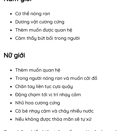
Cơ thể nóng ran
Dương vật cương cứng
Thèm muốn được quan hệ
Cảm thấy bứt bối trong người
Nữ giới
Thèm muốn quan hệ
Trong người nóng ran và muốn cởi đồ
Chân tay liên tục cựa quậy
Động chạm tới vị trí nhạy cảm
Nhũ hoa cương cứng
Cô bé nhạy cảm và chảy nhiều nước
Nếu không được thỏa mãn sẽ tự xử