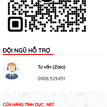
ĐỘI NGŨ HỖ TRỢ
Tư vấn (Zalo)
0908.329.451
CỬA HÀNG TÌNH DỤC . NET