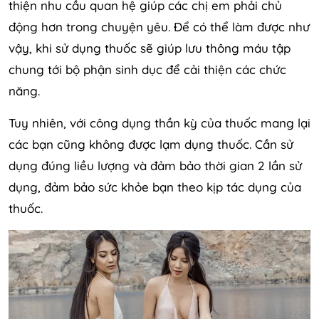
thiện nhu cầu quan hệ giúp các chị em phải chủ
động hơn trong chuyện yêu. Để có thể làm được như
vậy, khi sử dụng thuốc sẽ giúp lưu thông máu tập
chung tới bộ phận sinh dục để cải thiện các chức
năng.
Tuy nhiên, với công dụng thần kỳ của thuốc mang lại
các bạn cũng không được lạm dụng thuốc. Cần sử
dụng đúng liều lượng và đảm bảo thời gian 2 lần sử
dụng, đảm bảo sức khỏe bạn theo kịp tác dụng của
thuốc.