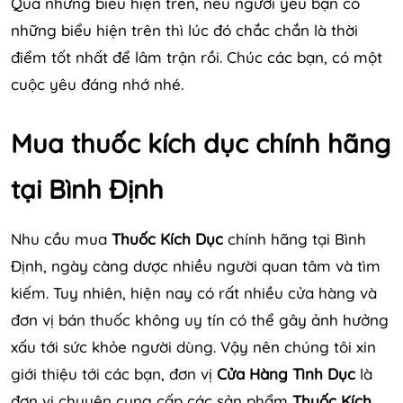
Qua những biểu hiện trên, nếu người yêu bạn có
những biểu hiện trên thì lúc đó chắc chắn là thời
điểm tốt nhất để lâm trận rồi. Chúc các bạn, có một
cuộc yêu đáng nhớ nhé.
Mua thuốc kích dục chính hãng
tại Bình Định
Nhu cầu mua
Thuốc Kích Dục
chính hãng tại Bình
Định, ngày càng dược nhiều người quan tâm và tìm
kiếm. Tuy nhiên, hiện nay có rất nhiều cửa hàng và
đơn vị bán thuốc không uy tín có thể gây ảnh hưởng
xấu tới sức khỏe người dùng. Vậy nên chúng tôi xin
giới thiệu tới các bạn, đơn vị
Cửa Hàng Tình Dục
là
đơn vị chuyên cung cấp các sản phẩm
Thuốc Kích