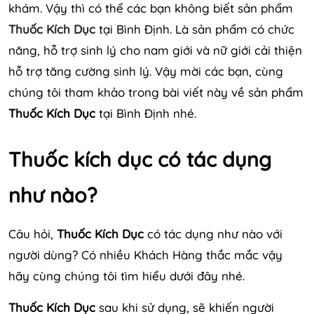
khám. Vậy thì có thể các bạn không biết sản phẩm
Thuốc Kích Dục
tại Bình Định. Là sản phẩm có chức
năng, hỗ trợ sinh lý cho nam giới và nữ giới cải thiện
hỗ trợ tăng cường sinh lý. Vậy mời các bạn, cùng
chúng tôi tham khảo trong bài viết này về sản phẩm
Thuốc Kích Dục
tại Bình Định nhé.
Thuốc kích dục có tác dụng
như nào?
Câu hỏi,
Thuốc Kích Dục
có tác dụng như nào với
người dùng? Có nhiều Khách Hàng thắc mắc vậy
hãy cùng chúng tôi tìm hiểu dưới đây nhé.
Thuốc Kích Dục
sau khi sử dụng, sẽ khiến người