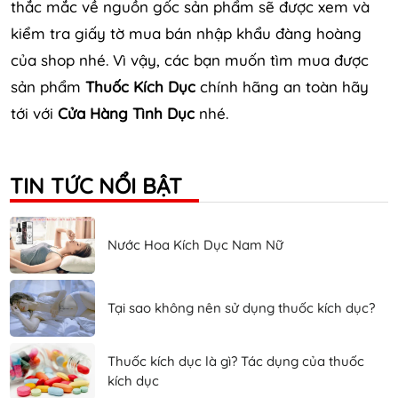
thắc mắc về nguồn gốc sản phẩm sẽ được xem và
kiểm tra giấy tờ mua bán nhập khẩu đàng hoàng
của shop nhé. Vì vậy, các bạn muốn tìm mua được
sản phẩm
Thuốc Kích Dục
chính hãng an toàn hãy
tới với
Cửa Hàng Tình Dục
nhé.
TIN TỨC NỔI BẬT
Nước Hoa Kích Dục Nam Nữ
Tại sao không nên sử dụng thuốc kích dục?
Thuốc kích dục là gì? Tác dụng của thuốc
kích dục