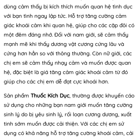
dùng cảm thấy bị kích thích muốn quan hệ tình dục
với bạn tình ngay lập tức. Hỗ trợ tăng cường cảm
giác khoái cảm khi quan hệ, giúp cho các cặp đôi có
một đêm đáng nhớ. Đối với nam giới, sẽ cảm thấy
mạnh mẽ khi thấy dương vật cương cứng lâu và
cứng hơn hẳn so với thông thường. Còn nữ giới, các
chị em sẽ cảm thấy nhạy cảm và muốn được quan
hệ, đặc biệt là giá tăng cảm giác khoái cảm từ đó
giúp cho các chị em dễ đạt cực khoái hơn.
Sản phẩm
Thuốc Kích Dục
, thường được khuyến cáo
sử dụng cho những bạn nam giới muốn tăng cường
sinh lý do bị yêu sinh lý, rối loạn cương dương, xuất
tinh sớm muốn được cải thiện. Với các chị em sử
dụng có khả năng hỗ trợ tăng cường khoái cảm, cải