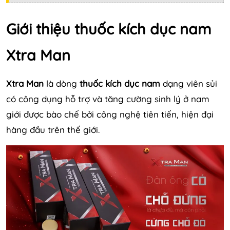
Giới thiệu thuốc kích dục nam
Xtra Man
Xtra Man
là dòng
thuốc kích dục nam
dạng viên sủi
có công dụng hỗ trợ và tăng cường sinh lý ở nam
giới được bào chế bởi công nghệ tiên tiến, hiện đại
hàng đầu trên thế giới.