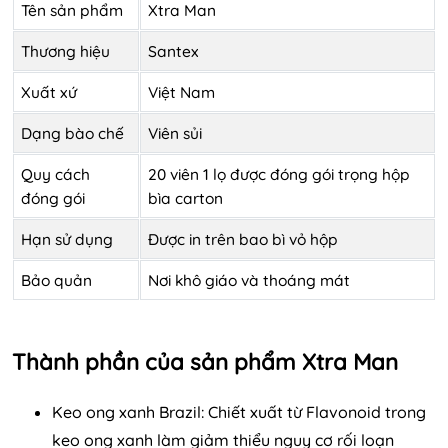
Tên sản phẩm
Xtra Man
Thương hiệu
Santex
Xuất xứ
Việt Nam
Dạng bào chế
Viên sủi
Quy cách
20 viên 1 lọ được đóng gói trọng hộp
đóng gói
bìa carton
Hạn sử dụng
Được in trên bao bì vỏ hộp
Bảo quản
Nơi khô giáo và thoáng mát
Thành phần của sản phẩm Xtra Man
Keo ong xanh Brazil: Chiết xuất từ Flavonoid trong
keo ong xanh làm giảm thiểu nguy cơ rối loạn