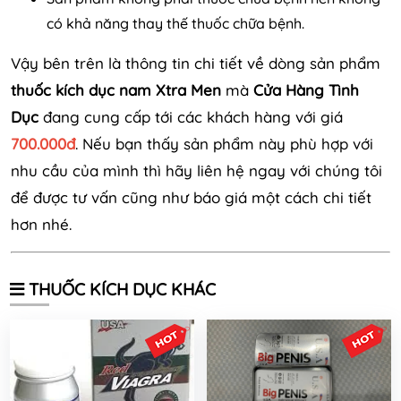
có khả năng thay thế thuốc chữa bệnh.
Vậy bên trên là thông tin chi tiết về dòng sản phẩm
thuốc kích dục nam Xtra Men
mà
Cửa Hàng Tình
Dục
đang cung cấp tới các khách hàng với giá
700.000đ
. Nếu bạn thấy sản phẩm này phù hợp với
nhu cầu của mình thì hãy liên hệ ngay với chúng tôi
để được tư vấn cũng như báo giá một cách chi tiết
hơn nhé.
THUỐC KÍCH DỤC KHÁC