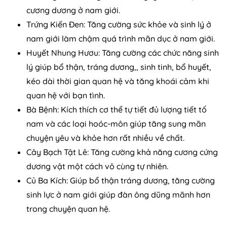
cương dương ở nam giới.
Trứng Kiến Đen: Tăng cường sức khỏe và sinh lý ở
nam giới làm chậm quá trình mãn dục ở nam giới.
Huyết Nhung Hươu: Tăng cường các chức năng sinh
lý giúp bổ thận, tráng dương,, sinh tinh, bổ huyết,
kéo dài thời gian quan hệ và tăng khoái cảm khi
quan hệ với bạn tình.
Bà Bệnh: Kích thích cơ thể tự tiết đủ lượng tiết tố
nam và các loại hoóc-môn giúp tăng sung mãn
chuyện yêu và khỏe hơn rất nhiều về chất.
Cây Bạch Tật Lê: Tăng cường khả năng cương cứng
dương vật một cách vô cùng tự nhiên.
Củ Ba Kích: Giúp bổ thận tráng dương, tăng cường
sinh lực ở nam giới giúp đàn ông dũng mãnh hơn
trong chuyện quan hệ.