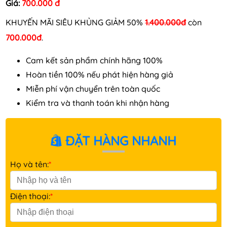
Giá:
700.000 đ
KHUYẾN MÃI SIÊU KHỦNG GIẢM 50%
1.400.000đ
còn
700.000đ
.
Cam kết sản phẩm chính hãng 100%
Hoàn tiền 100% nếu phát hiện hàng giả
Miễn phí vận chuyển trên toàn quốc
Kiểm tra và thanh toán khi nhận hàng
ĐẶT HÀNG NHANH
Họ và tên:
*
Điện thoại:
*