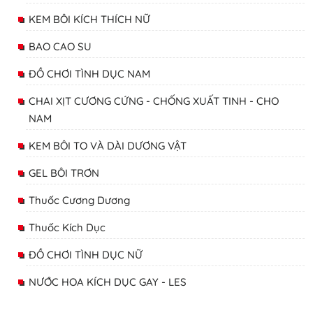
KEM BÔI KÍCH THÍCH NỮ
BAO CAO SU
ĐỒ CHƠI TÌNH DỤC NAM
CHAI XỊT CƯƠNG CỨNG - CHỐNG XUẤT TINH - CHO
NAM
KEM BÔI TO VÀ DÀI DƯƠNG VẬT
GEL BÔI TRƠN
Thuốc Cương Dương
Thuốc Kích Dục
ĐỒ CHƠI TÌNH DỤC NỮ
NƯỚC HOA KÍCH DỤC GAY - LES