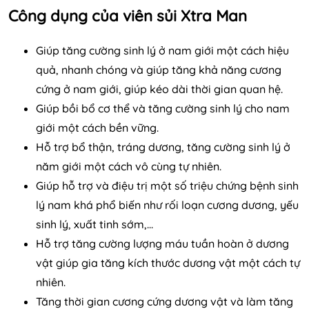
Công dụng của viên sủi Xtra Man
Giúp tăng cường sinh lý ở nam giới một cách hiệu
quả, nhanh chóng và giúp tăng khả năng cương
cứng ở nam giới, giúp kéo dài thời gian quan hệ.
Giúp bồi bổ cơ thể và tăng cường sinh lý cho nam
giới một cách bền vững.
Hỗ trợ bổ thận, tráng dương, tăng cường sinh lý ở
năm giới một cách vô cùng tự nhiên.
Giúp hỗ trợ và điệu trị một số triệu chứng bệnh sinh
lý nam khá phổ biến như rối loạn cương dương, yếu
sinh lý, xuất tinh sớm,...
Hỗ trợ tăng cường lượng máu tuần hoàn ở dương
vật giúp gia tăng kích thước dương vật một cách tự
nhiên.
Tăng thời gian cương cứng dương vật và làm tăng