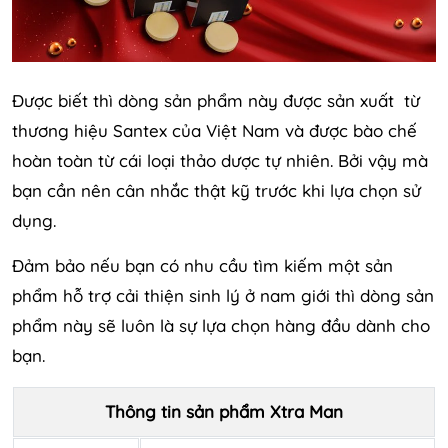
Được biết thì dòng sản phẩm này được sản xuất từ
thương hiệu Santex của Việt Nam và được bào chế
hoàn toàn từ cái loại thảo dược tự nhiên. Bởi vậy mà
bạn cần nên cân nhắc thật kỹ trước khi lựa chọn sử
dụng.
Đảm bảo nếu bạn có nhu cầu tìm kiếm một sản
phẩm hỗ trợ cải thiện sinh lý ở nam giới thì dòng sản
phẩm này sẽ luôn là sự lựa chọn hàng đầu dành cho
bạn.
Thông tin sản phẩm Xtra Man