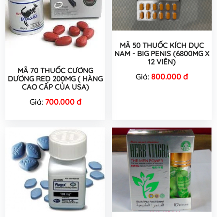
MÃ 50 THUỐC KÍCH DỤC
NAM - BIG PENIS (6800MG X
12 VIÊN)
MÃ 70 THUỐC CƯƠNG
Giá:
800.000 đ
DƯƠNG RED 200MG ( HÀNG
CAO CẤP CỦA USA)
Giá:
700.000 đ