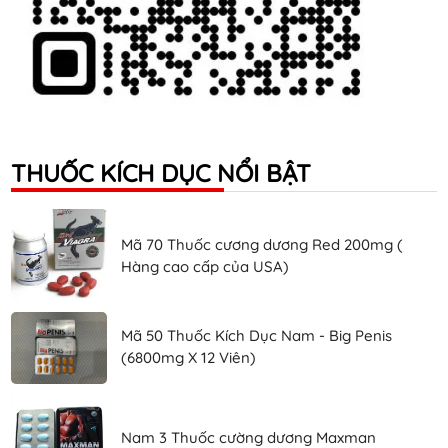
THUỐC KÍCH DỤC NỔI BẬT
Mã 70 Thuốc cương dương Red 200mg (
Hàng cao cấp của USA)
Mã 50 Thuốc Kích Dục Nam - Big Penis
(6800mg X 12 Viên)
Nam 3 Thuốc cường dương Maxman