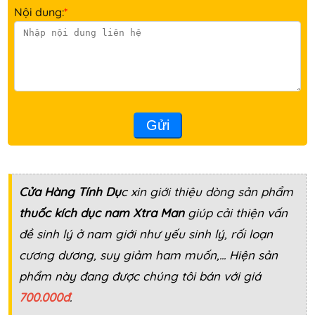
Nội dung:
*
Gửi
Cửa Hàng Tính Dụ
c xin giới thiệu dòng sản phẩm
thuốc kích dục nam Xtra Man
giúp cải thiện vấn
đề sinh lý ở nam giới như yếu sinh lý, rối loạn
cương dương, suy giảm ham muốn,... Hiện sản
phẩm này đang được chúng tôi bán với giá
700.000đ
.