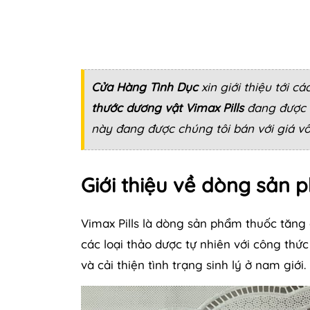
Cửa Hàng Tình Dục
xin giới thiệu tới 
thước dương vật Vimax Pills
đang được r
này đang được chúng tôi bán với giá vô
Giới thiệu về dòng sản 
Vimax Pills là dòng sản phẩm thuốc tăng 
các loại thảo dược tự nhiên với công thứ
và cải thiện tình trạng sinh lý ở nam giới.