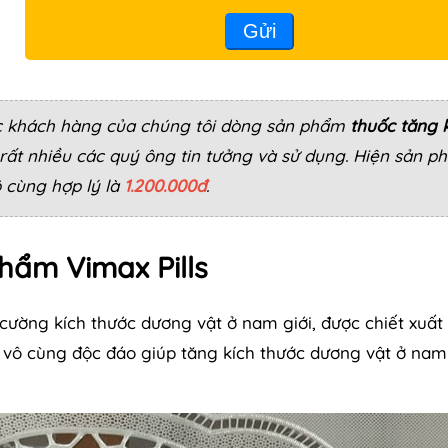
Gửi
các khách hàng của chúng tôi dòng sản phẩm
thuốc tăng 
ất nhiều các quý ông tin tưởng và sử dụng. Hiện sản p
 cùng hợp lý là
1.200.000đ
.
phẩm Vimax Pills
cường kích thước dương vật ở nam giới, được chiết xuất 
c vô cùng độc đáo giúp tăng kích thước dương vật ở nam