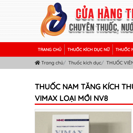
TRANG CHỦ
THUỐC KÍCH DỤC NỮ
THUỐC N
Trang chủ
Thuốc kích dục
THUỐC VIÊ
THUỐC NAM TĂNG KÍCH TH
VIMAX LOẠI MỚI NV8