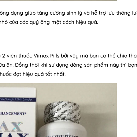
ông dụng giúp tăng cường sinh lý và hỗ trợ lưu thông l
 nhỏ của các quý ông một cách hiệu quả.
2 viên thuốc Vimax Pills bởi vậy mà bạn có thể chia th
ữa ăn. Đồng thời khi sử dụng dòng sản phẩm này thì bạ
uốc đạt hiệu quả tốt nhất.