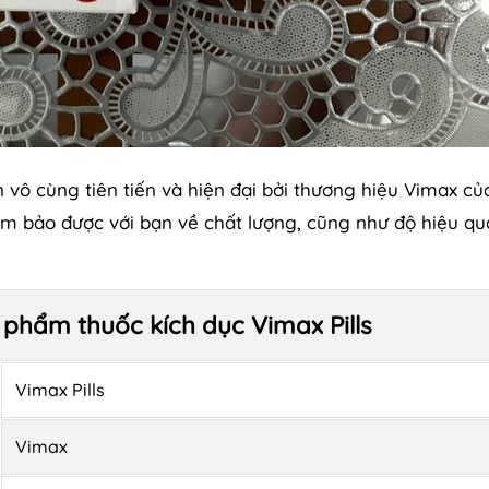
vô cùng tiên tiến và hiện đại bởi thương hiệu Vimax củ
 bảo được với bạn về chất lượng, cũng như độ hiệu qu
 phẩm thuốc kích dục Vimax Pills
Vimax Pills
Vimax