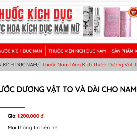
ƯỚC KÍCH DỤC NAM
THUỐC VIÊN KÍCH DỤC NAM
SẢN PHẨM 
N KÍCH DỤC NAM
Thuốc Nam tăng Kích Thước Dương Vật T
ƯỚC DƯƠNG VẬT TO VÀ DÀI CHO NAM
Giá:
1.200.000 đ
Mọi thông tin liên hệ: