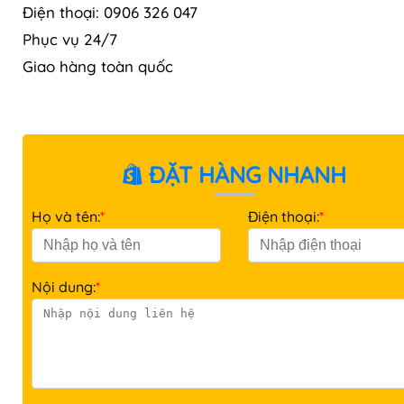
Điện thoại: 0906 326 047
Phục vụ 24/7
Giao hàng toàn quốc
ĐẶT HÀNG NHANH
Họ và tên:
*
Điện thoại:
*
Nội dung:
*