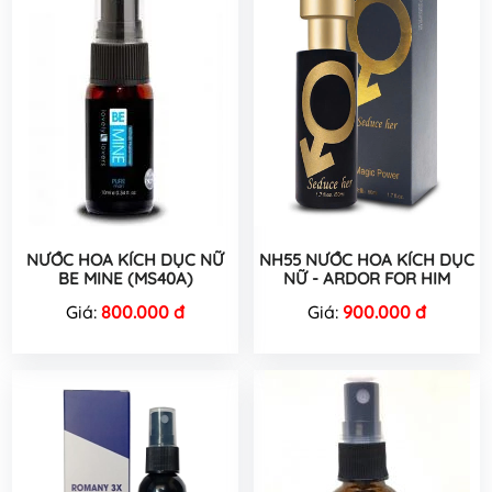
NƯỚC HOA KÍCH DỤC NỮ
NH55 NƯỚC HOA KÍCH DỤC
BE MINE (MS40A)
NỮ - ARDOR FOR HIM
Giá:
800.000 đ
Giá:
900.000 đ