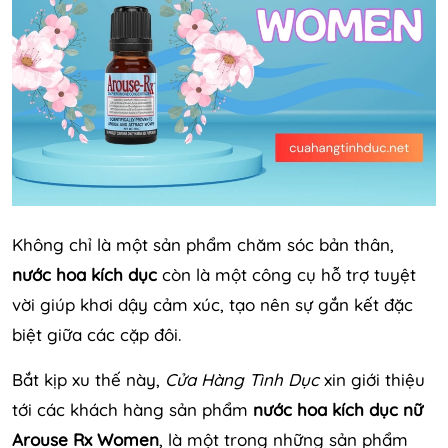
Không chỉ là một sản phẩm chăm sóc bản thân,
nước hoa kích dục
còn là một công cụ hỗ trợ tuyệt
vời giúp khơi dậy cảm xúc, tạo nên sự gắn kết đặc
biệt giữa các cặp đôi.
Bắt kịp xu thế này,
Cửa Hàng Tình Dục
xin giới thiệu
tới các khách hàng sản phẩm
nước hoa kích dục nữ
Arouse Rx Women
, là một trong những sản phẩm