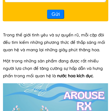
Gửi
Trong thế giới tình yêu và sự quyến rũ, mỗi cặp đôi
đều tìm kiếm những phương thức để thắp sáng mối
quan hệ và mang lại những giây phút thăng hoa.
Một trong những sản phẩm đang được rất nhiều
người lựa chọn để tăng cường sự hấp dẫn và hưng
phấn trong mối quan hệ là
nước hoa kích dục
.