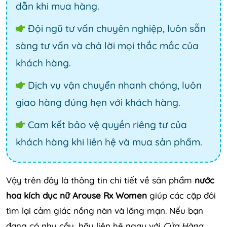
dẫn khi mua hàng.
Đội ngũ tư vấn chuyên nghiệp, luôn sẵn
sàng tư vấn và chả lời mọi thắc mắc của
khách hàng.
Dịch vụ vận chuyển nhanh chóng, luôn
giao hàng đúng hẹn với khách hàng.
Cam kết bảo vệ quyền riêng tư của
khách hàng khi liên hệ và mua sản phẩm.
Vậy trên đây là thông tin chi tiết về sản phẩm
nước
hoa kích dục nữ Arouse Rx Women
giúp các cặp đôi
tìm lại cảm giác nồng nàn và lãng mạn. Nếu bạn
đang có nhu cầu, hãy liên hệ ngay với
Cửa Hàng