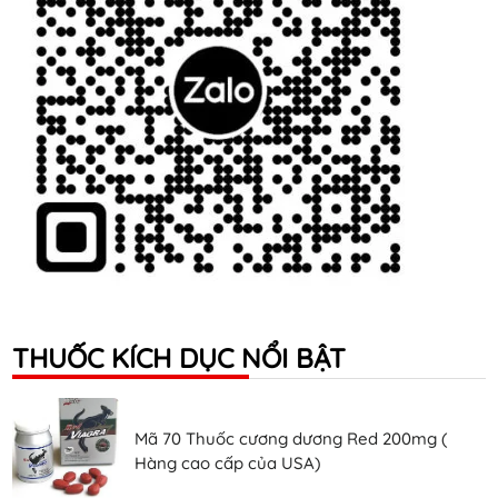
THUỐC KÍCH DỤC NỔI BẬT
Mã 70 Thuốc cương dương Red 200mg (
Hàng cao cấp của USA)