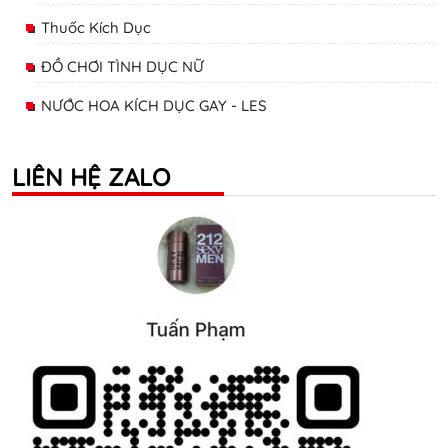
Thuốc Kích Dục
ĐỒ CHƠI TÌNH DỤC NỮ
NƯỚC HOA KÍCH DỤC GAY - LES
LIÊN HỆ ZALO