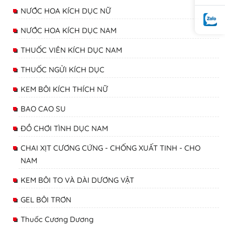
NƯỚC HOA KÍCH DỤC NỮ
NƯỚC HOA KÍCH DỤC NAM
THUỐC VIÊN KÍCH DỤC NAM
THUỐC NGỬI KÍCH DỤC
KEM BÔI KÍCH THÍCH NỮ
BAO CAO SU
ĐỒ CHƠI TÌNH DỤC NAM
CHAI XỊT CƯƠNG CỨNG - CHỐNG XUẤT TINH - CHO
NAM
KEM BÔI TO VÀ DÀI DƯƠNG VẬT
GEL BÔI TRƠN
Thuốc Cương Dương