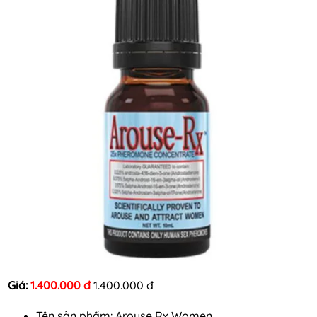
Giá:
1.400.000 đ
1.400.000 đ
Tên sản phẩm: Arouse Rx Women.