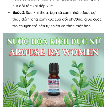
hút đối tác khi tiếp xúc.
Bước 3
: Sau khi thoa, bạn sẽ cảm nhận được sự
thay đổi trong cảm xúc của đối phương, giúp cuộc
trò chuyện trở nên tự nhiên và thân mật hơn.