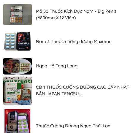
Mã 50 Thuốc Kích Dục Nam - Big Penis
(6800mg X 12 Viên)
Nam 3 Thuốc cường dương Maxman
Ngọa Hổ Tàng Long
CD 1 THUỐC CƯỜNG DƯƠNG CAO CẤP NHẬT
BẢN JAPAN TENGSU...
Thuốc Cường Dương Ngựa Thái Lan