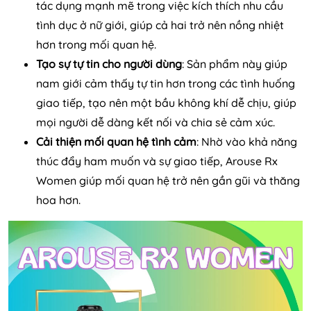
tác dụng mạnh mẽ trong việc kích thích nhu cầu
tình dục ở nữ giới, giúp cả hai trở nên nồng nhiệt
hơn trong mối quan hệ.
Tạo sự tự tin cho người dùng
: Sản phẩm này giúp
nam giới cảm thấy tự tin hơn trong các tình huống
giao tiếp, tạo nên một bầu không khí dễ chịu, giúp
mọi người dễ dàng kết nối và chia sẻ cảm xúc.
Cải thiện mối quan hệ tình cảm
: Nhờ vào khả năng
thúc đẩy ham muốn và sự giao tiếp, Arouse Rx
Women giúp mối quan hệ trở nên gần gũi và thăng
hoa hơn.