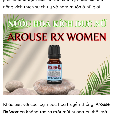
năng kích thích sự chú ý và ham muốn ở nữ giới.
Khác biệt với các loại nước hoa truyền thống,
Arouse
Rx Women
không tạo ra một mùi hương cụ thể, mà