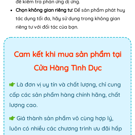
để kiểm tra phản ứng dị ứng.
Chọn không gian riêng tư
: Để sản phẩm phát huy
tác dụng tối đa, hãy sử dụng trong không gian
riêng tư với đối tác của bạn.
Cam kết khi mua sản phẩm tại
Cửa Hàng Tình Dục
Là đơn vị uy tín và chất lượng, chỉ cung
cấp các sản phẩm hàng chính hãng, chất
lượng cao.
Giá thành sản phẩm vô cùng hợp lý,
luôn có nhiều các chương trình ưu đãi hấp