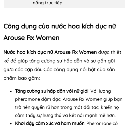
nắng trực tiếp.
Công dụng của nước hoa kích dục nữ
Arouse Rx Women
Nước hoa kích dục nữ Arouse Rx Women
được thiết
kế để giúp tăng cường sự hấp dẫn và sự gần gũi
giữa các cặp đôi. Các công dụng nổi bật của sản
phẩm bao gồm:
Tăng cường sự hấp dẫn với nữ giới
: Với lượng
pheromone đậm đặc, Arouse Rx Women giúp bạn
trở nên quyến rũ hơn trong mắt đối tác, khiến họ
cảm thấy sự hứng thú và kết nối mạnh mẽ hơn.
Khơi dậy cảm xúc và ham muốn
: Pheromone có