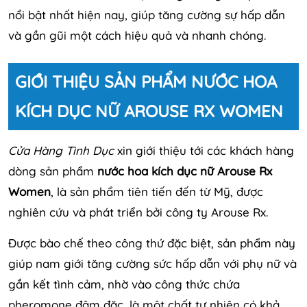
nổi bật nhất hiện nay, giúp tăng cường sự hấp dẫn
và gần gũi một cách hiệu quả và nhanh chóng.
GIỚI THIỆU SẢN PHẨM NƯỚC HOA
KÍCH DỤC NỮ AROUSE RX WOMEN
Cửa Hàng Tình Dục
xin giới thiệu tới các khách hàng
dòng sản phẩm
nước hoa kích dục nữ Arouse Rx
Women
, là sản phẩm tiên tiến đến từ Mỹ, được
nghiên cứu và phát triển bởi công ty Arouse Rx.
Được bào chế theo công thứ đặc biệt, sản phẩm này
giúp nam giới tăng cường sức hấp dẫn với phụ nữ và
gắn kết tình cảm, nhờ vào công thức chứa
pheromone đậm đặc, là một chất tự nhiên có khả