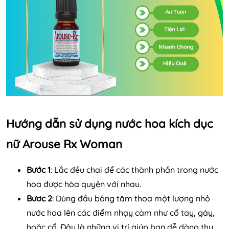
Hướng dẫn sử dụng nước hoa kích dục
nữ Arouse Rx Woman
Bước 1
: Lắc đều chai để các thành phần trong nước
hoa được hòa quyện với nhau.
Bươc 2
: Dùng đầu bông tăm thoa một lượng nhỏ
nước hoa lên các điểm nhạy cảm như cổ tay, gáy,
hoặc cổ. Đây là những vị trí giúp bạn dễ dàng thu