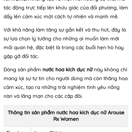
tác động trực tiếp lên khứu giác của đối phương, làm
dấy lên cảm xúc một cách tự nhiên và mạnh mẽ.
Với khả năng làm tăng sự gắn kết và thu hút, đây là
sự lựa chọn lý tưởng cho những ai muốn làm mới
mối quan hệ, đặc biệt là trong các buổi hẹn hò hay
gặp gỡ đối tác.
Dòng sản phẩm
nước hoa kích dục nữ
này không chỉ
mang lại sự tự tin cho người dùng mà còn thăng hoa
cảm xúc, tạo ra những trải nghiệm tình yêu nồng
nàn và lãng mạn cho các cặp đôi.
Thông tin sản phẩm nước hoa kích dục nữ Arouse
Rx Women