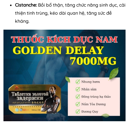
Cistanche:
Bồi bổ thận, tăng chức năng sinh dục, cải
thiện tinh trùng, kéo dài quan hệ, tăng sức đề
kháng.