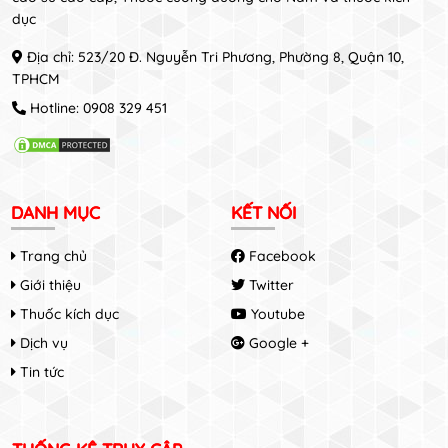
dục
Địa chỉ: 523/20 Đ. Nguyễn Tri Phương, Phường 8, Quận 10,
TPHCM
Hotline:
0908 329 451
DANH MỤC
KẾT NỐI
Trang chủ
Facebook
Giới thiệu
Twitter
Thuốc kích dục
Youtube
Dịch vụ
Google +
Tin tức