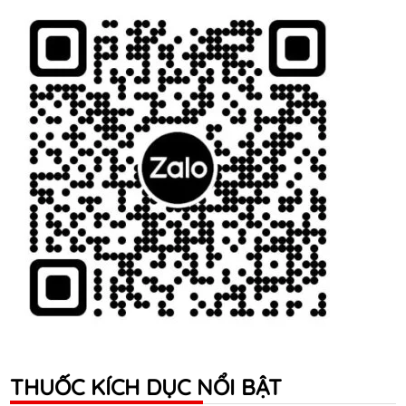
THUỐC KÍCH DỤC NỔI BẬT