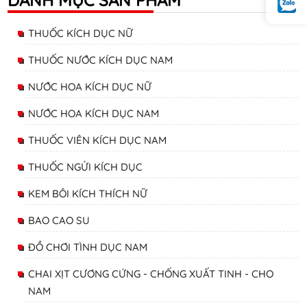
THUỐC KÍCH DỤC NỮ
THUỐC NƯỚC KÍCH DỤC NAM
NƯỚC HOA KÍCH DỤC NỮ
NƯỚC HOA KÍCH DỤC NAM
THUỐC VIÊN KÍCH DỤC NAM
THUỐC NGỬI KÍCH DỤC
KEM BÔI KÍCH THÍCH NỮ
BAO CAO SU
ĐỒ CHƠI TÌNH DỤC NAM
CHAI XỊT CƯƠNG CỨNG - CHỐNG XUẤT TINH - CHO
NAM