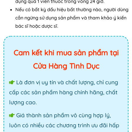
dụng quá 1 viên thuốc trong vòng 24 giờ.
Nếu có bất kỳ dấu hiệu bất thường nào, người dùng
cần ngừng sử dụng sản phẩm và tham khảo ý kiến
bác sĩ hoặc dược sĩ.
Cam kết khi mua sản phẩm tại
Cửa Hàng Tình Dục
Là đơn vị uy tín và chất lượng, chỉ cung
cấp các sản phẩm hàng chính hãng, chất
lượng cao.
Giá thành sản phẩm vô cùng hợp lý,
luôn có nhiều các chương trình ưu đãi hấp