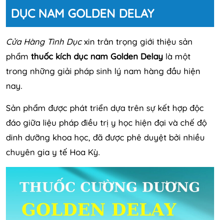
DỤC NAM GOLDEN DELAY
Cửa Hàng Tình Dục
xin trân trọng giới thiệu sản
phẩm
thuốc kích dục nam Golden Delay
là một
trong những giải pháp sinh lý nam hàng đầu hiện
nay.
Sản phẩm được phát triển dựa trên sự kết hợp độc
đáo giữa liệu pháp điều trị y học hiện đại và chế độ
dinh dưỡng khoa học, đã được phê duyệt bởi nhiều
chuyên gia y tế Hoa Kỳ.