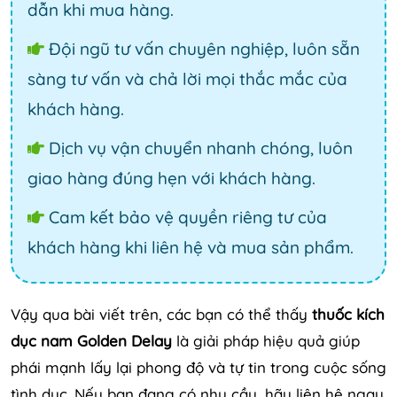
dẫn khi mua hàng.
Đội ngũ tư vấn chuyên nghiệp, luôn sẵn
sàng tư vấn và chả lời mọi thắc mắc của
khách hàng.
Dịch vụ vận chuyển nhanh chóng, luôn
giao hàng đúng hẹn với khách hàng.
Cam kết bảo vệ quyền riêng tư của
khách hàng khi liên hệ và mua sản phẩm.
Vậy qua bài viết trên, các bạn có thể thấy
thuốc kích
dục nam Golden Delay
là giải pháp hiệu quả giúp
phái mạnh lấy lại phong độ và tự tin trong cuộc sống
tình dục. Nếu bạn đang có nhu cầu, hãy liên hệ ngay