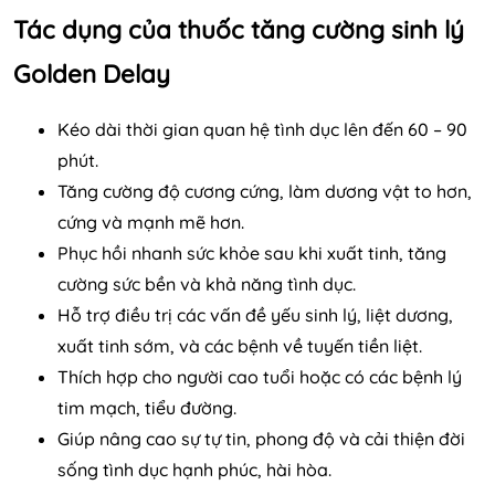
Tác dụng của thuốc tăng cường sinh lý
Golden Delay
Kéo dài thời gian quan hệ tình dục lên đến 60 – 90
phút.
Tăng cường độ cương cứng, làm dương vật to hơn,
cứng và mạnh mẽ hơn.
Phục hồi nhanh sức khỏe sau khi xuất tinh, tăng
cường sức bền và khả năng tình dục.
Hỗ trợ điều trị các vấn đề yếu sinh lý, liệt dương,
xuất tinh sớm, và các bệnh về tuyến tiền liệt.
Thích hợp cho người cao tuổi hoặc có các bệnh lý
tim mạch, tiểu đường.
Giúp nâng cao sự tự tin, phong độ và cải thiện đời
sống tình dục hạnh phúc, hài hòa.