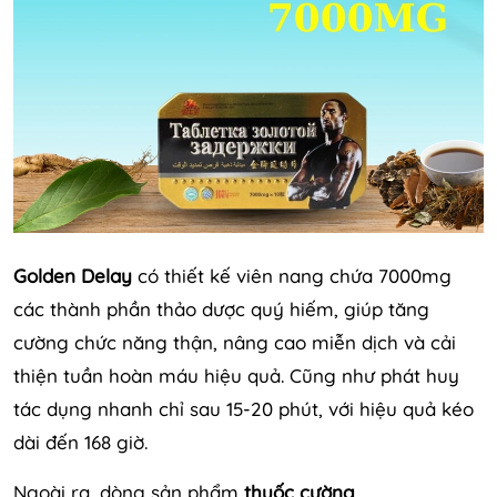
Golden Delay
có thiết kế viên nang chứa 7000mg
các thành phần thảo dược quý hiếm, giúp tăng
cường chức năng thận, nâng cao miễn dịch và cải
thiện tuần hoàn máu hiệu quả. Cũng như phát huy
tác dụng nhanh chỉ sau 15-20 phút, với hiệu quả kéo
dài đến 168 giờ.
Ngoài ra, dòng sản phẩm
thuốc cường