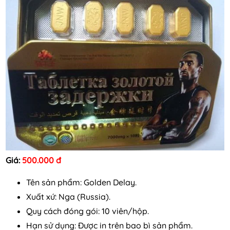
Giá:
500.000 đ
Tên sản phẩm: Golden Delay.
Xuất xứ: Nga (Russia).
Quy cách đóng gói: 10 viên/hộp.
Hạn sử dụng: Được in trên bao bì sản phẩm.