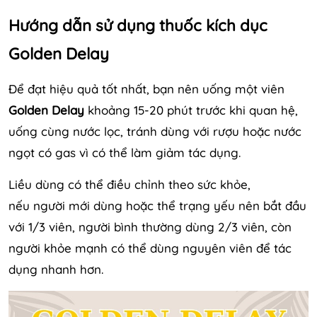
Hướng dẫn sử dụng thuốc kích dục
Golden Delay
Để đạt hiệu quả tốt nhất, bạn nên uống một viên
Golden Delay
khoảng 15-20 phút trước khi quan hệ,
uống cùng nước lọc, tránh dùng với rượu hoặc nước
ngọt có gas vì có thể làm giảm tác dụng.
Liều dùng có thể điều chỉnh theo sức khỏe,
nếu người mới dùng hoặc thể trạng yếu nên bắt đầu
với 1/3 viên, người bình thường dùng 2/3 viên, còn
người khỏe mạnh có thể dùng nguyên viên để tác
dụng nhanh hơn.