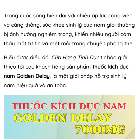
Trong cuộc sống hiện đại với nhiều áp lực công việc
và căng thẳng, sức khỏe sinh lý của nam giới thường
bị ảnh hưởng nghiêm trọng, khiến nhiều người cảm
thấy mất tự tin và mệt mỏi trong chuyện phòng the.
Hiểu được điều đó,
Cửa Hàng Tình Dục
tự hào giới
thiệu tới các khách hàng sản phẩm
t
huốc kích dục
nam Golden Delay
, là một giải pháp hỗ trợ sinh lý
nam hiệu quả và an toàn.