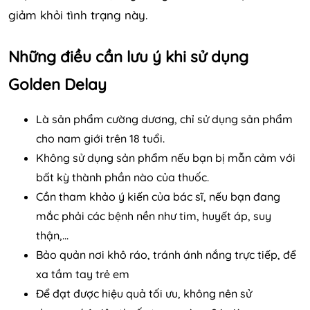
giảm khỏi tình trạng này.
Những điều cần lưu ý khi sử dụng
Golden Delay
Là sản phẩm cường dương, chỉ sử dụng sản phẩm
cho nam giới trên 18 tuổi.
Không sử dụng sản phẩm nếu bạn bị mẫn cảm với
bất kỳ thành phần nào của thuốc.
Cần tham khảo ý kiến của bác sĩ, nếu bạn đang
mắc phải các bệnh nền như tim, huyết áp, suy
thận,...
Bảo quản nơi khô ráo, tránh ánh nắng trực tiếp, để
xa tầm tay trẻ em
Để đạt được hiệu quả tối ưu, không nên sử