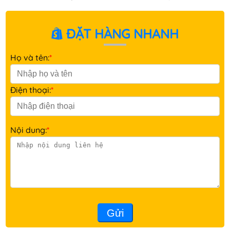
ĐẶT HÀNG NHANH
Họ và tên:
*
Điện thoại:
*
Nội dung:
*
Gửi