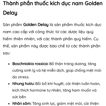
Thành phần thuốc kích dục nam Golden
Delay
Sản phẩm
Golden Delay
là sản phẩm thuốc kích dục
nam cao cấp với công thức từ các dược liệu quý
hiếm thiên nhiên, với các thành phần quý hiếm. Cụ
thể, sản phẩm này được bào chế từ các thành phần
sau:
Boschniakia rossica:
Bổ thận tráng dương, tăng
cường sinh lý và hệ miễn dịch, giúp chống mệt mỏi
do stress.
Nhung hươu:
Bồi bổ khí huyết, cải thiện tuần hoàn,
kích thích hormone tự nhiên, tăng ham muốn và
sức bền.
Nhân sâm:
Tăng sinh lực, giảm mệt mỏi, cải thiện