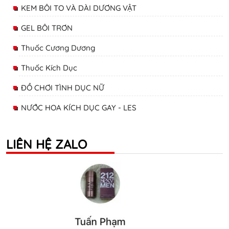
KEM BÔI TO VÀ DÀI DƯƠNG VẬT
GEL BÔI TRƠN
Thuốc Cương Dương
Thuốc Kích Dục
ĐỒ CHƠI TÌNH DỤC NỮ
NƯỚC HOA KÍCH DỤC GAY - LES
LIÊN HỆ ZALO