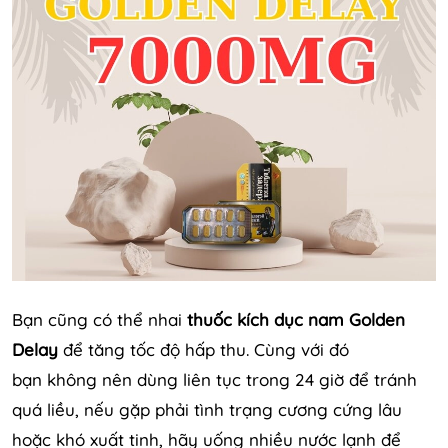
Bạn cũng có thể nhai
thuốc kích dục nam Golden
Delay
để tăng tốc độ hấp thu. Cùng với đó
bạn không nên dùng liên tục trong 24 giờ để tránh
quá liều, nếu gặp phải tình trạng cương cứng lâu
hoặc khó xuất tinh, hãy uống nhiều nước lạnh để