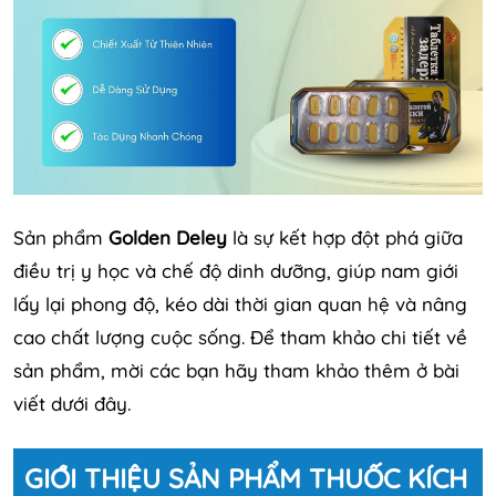
Sản phẩm
Golden Deley
là sự kết hợp đột phá giữa
điều trị y học và chế độ dinh dưỡng, giúp nam giới
lấy lại phong độ, kéo dài thời gian quan hệ và nâng
cao chất lượng cuộc sống. Để tham khảo chi tiết về
sản phẩm, mời các bạn hãy tham khảo thêm ở bài
viết dưới đây.
GIỚI THIỆU SẢN PHẨM THUỐC KÍCH