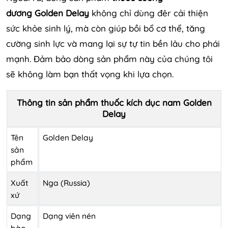
dương Golden Delay
không chỉ dùng đêr cải thiện
sức khỏe sinh lý, mà còn giúp bồi bổ cơ thể, tăng
cường sinh lực và mang lại sự tự tin bền lâu cho phái
mạnh. Đảm bảo dòng sản phẩm này của chúng tôi
sẽ không làm bạn thất vọng khi lựa chọn.
Thông tin sản phẩm thuốc kích dục nam Golden
Delay
Tên
Golden Delay
sản
phẩm
Xuất
Nga (Russia)
xứ
Dạng
Dạng viên nén
bào