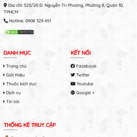
Địa chỉ: 523/20 Đ. Nguyễn Tri Phương, Phường 8, Quận 10,
TPHCM
Hotline:
0908 329 451
DANH MỤC
KẾT NỐI
Trang chủ
Facebook
Giới thiệu
Twitter
Thuốc kích dục
Youtube
Dịch vụ
Google +
Tin tức
THỐNG KÊ TRUY CẬP