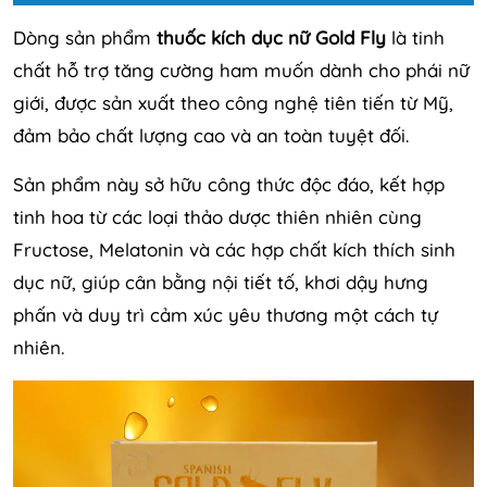
Dòng sản phẩm
thuốc kích dục nữ Gold Fly
là tinh
chất hỗ trợ tăng cường ham muốn dành cho phái nữ
giới, được sản xuất theo công nghệ tiên tiến từ Mỹ,
đảm bảo chất lượng cao và an toàn tuyệt đối.
Sản phẩm này sở hữu công thức độc đáo, kết hợp
tinh hoa từ các loại thảo dược thiên nhiên cùng
Fructose, Melatonin và các hợp chất kích thích sinh
dục nữ, giúp cân bằng nội tiết tố, khơi dậy hưng
phấn và duy trì cảm xúc yêu thương một cách tự
nhiên.