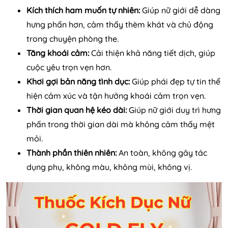
Kích thích ham muốn tự nhiên:
Giúp nữ giới dễ dàng
hưng phấn hơn, cảm thấy thèm khát và chủ động
trong chuyện phòng the.
Tăng khoái cảm:
Cải thiện khả năng tiết dịch, giúp
cuộc yêu trọn vẹn hơn.
Khơi gợi bản năng tình dục:
Giúp phái đẹp tự tin thể
hiện cảm xúc và tận hưởng khoái cảm trọn vẹn.
Thời gian quan hệ kéo dài:
Giúp nữ giới duy trì hưng
phấn trong thời gian dài mà không cảm thấy mệt
mỏi.
Thành phần thiên nhiên:
An toàn, không gây tác
dụng phụ, không màu, không mùi, không vị.