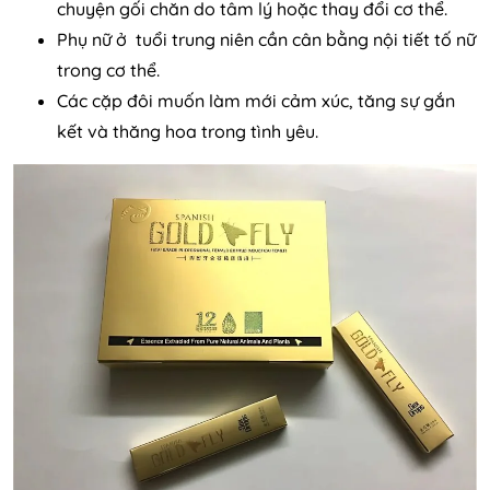
chuyện gối chăn do tâm lý hoặc thay đổi cơ thể.
Phụ nữ ở tuổi trung niên cần cân bằng nội tiết tố nữ
trong cơ thể.
Các cặp đôi muốn làm mới cảm xúc, tăng sự gắn
kết và thăng hoa trong tình yêu.