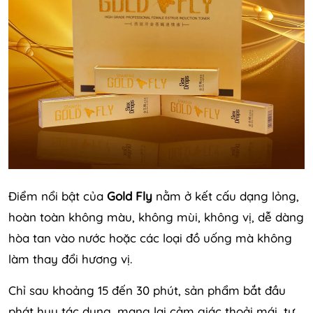
Điểm nổi bật của
Gold Fly
nằm ở kết cấu dạng lỏng,
hoàn toàn không màu, không mùi, không vị, dễ dàng
hòa tan vào nước hoặc các loại đồ uống mà không
làm thay đổi hương vị.
Chỉ sau khoảng 15 đến 30 phút, sản phẩm bắt đầu
phát huy tác dụng, mang lại cảm giác thoải mái, tự