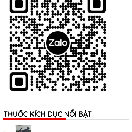
THUỐC KÍCH DỤC NỔI BẬT