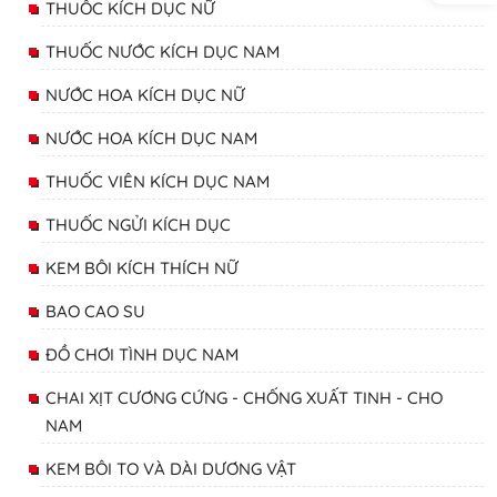
THUỐC KÍCH DỤC NỮ
THUỐC NƯỚC KÍCH DỤC NAM
NƯỚC HOA KÍCH DỤC NỮ
NƯỚC HOA KÍCH DỤC NAM
THUỐC VIÊN KÍCH DỤC NAM
THUỐC NGỬI KÍCH DỤC
KEM BÔI KÍCH THÍCH NỮ
BAO CAO SU
ĐỒ CHƠI TÌNH DỤC NAM
CHAI XỊT CƯƠNG CỨNG - CHỐNG XUẤT TINH - CHO
NAM
KEM BÔI TO VÀ DÀI DƯƠNG VẬT