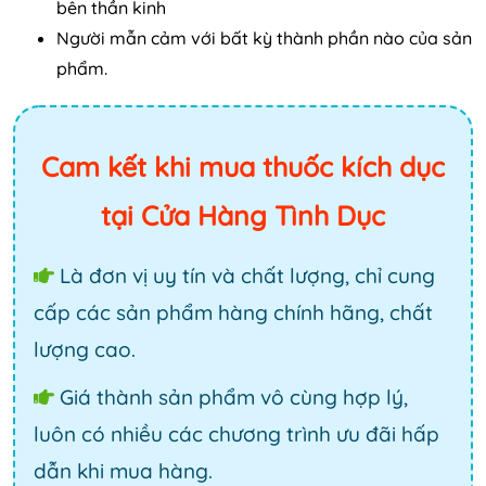
bên thần kinh
Người mẫn cảm với bất kỳ thành phần nào của sản
phẩm.
Cam kết khi mua thuốc kích dục
tại Cửa Hàng Tình Dục
Là đơn vị uy tín và chất lượng, chỉ cung
cấp các sản phẩm hàng chính hãng, chất
lượng cao.
Giá thành sản phẩm vô cùng hợp lý,
luôn có nhiều các chương trình ưu đãi hấp
dẫn khi mua hàng.