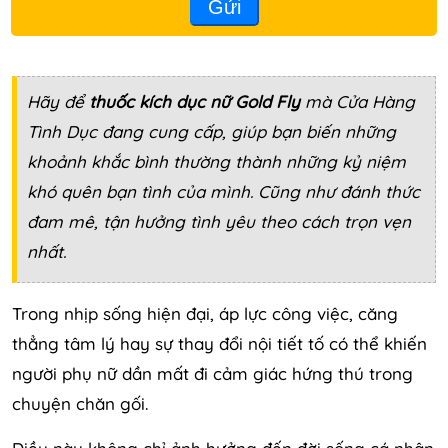
Gửi
Hãy để
thuốc kích dục nữ Gold Fly
mà
Cửa Hàng
Tình Dục
đang cung cấp, giúp bạn biến những
khoảnh khắc bình thường thành những kỷ niệm
khó quên bạn tình của mình. Cũng như đánh thức
đam mê, tận hưởng tình yêu theo cách trọn vẹn
nhất.
Trong nhịp sống hiện đại, áp lực công việc, căng
thẳng tâm lý hay sự thay đổi nội tiết tố có thể khiến
người phụ nữ dần mất đi cảm giác hứng thú trong
chuyện chăn gối.