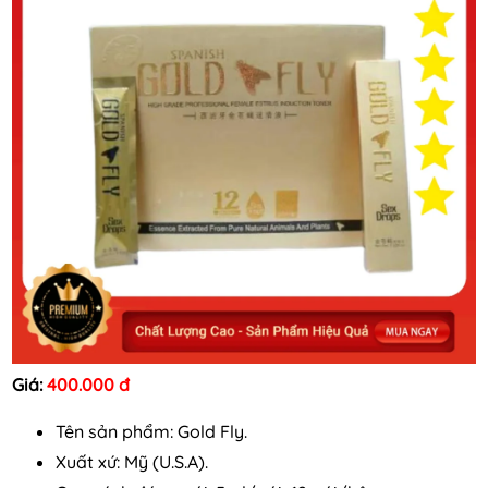
Giá:
400.000 đ
Tên sản phẩm: Gold Fly.
Xuất xứ: Mỹ (U.S.A).