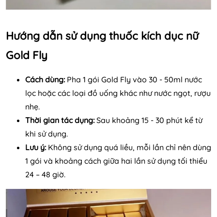
Hướng dẫn sử dụng thuốc kích dục nữ
Gold Fly
Cách dùng:
Pha 1 gói Gold Fly vào 30 - 50ml nước
lọc hoặc các loại đồ uống khác như nước ngọt, rượu
nhẹ.
Thời gian tác dụng:
Sau khoảng 15 - 30 phút kể từ
khi sử dụng.
Lưu ý:
Không sử dụng quá liều, mỗi lần chỉ nên dùng
1 gói và khoảng cách giữa hai lần sử dụng tối thiểu
24 – 48 giờ.