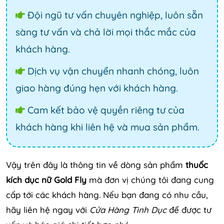
Đội ngũ tư vấn chuyên nghiệp, luôn sẵn
sàng tư vấn và chả lời mọi thắc mắc của
khách hàng.
Dịch vụ vận chuyển nhanh chóng, luôn
giao hàng đúng hẹn với khách hàng.
Cam kết bảo vệ quyền riêng tư của
khách hàng khi liên hệ và mua sản phẩm.
Vậy trên đây là thông tin về dòng sản phẩm
thuốc
kích dục nữ Gold Fly
mà đơn vị chúng tôi đang cung
cấp tới các khách hàng. Nếu bạn đang có nhu cầu,
hãy liên hệ ngay với
Cửa Hàng Tình Dục
để được tư