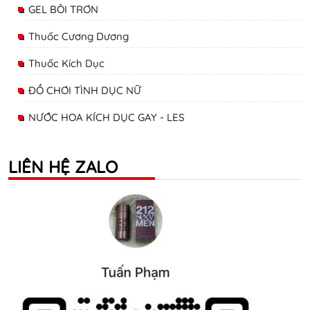
GEL BÔI TRƠN
Thuốc Cương Dương
Thuốc Kích Dục
ĐỒ CHƠI TÌNH DỤC NỮ
NƯỚC HOA KÍCH DỤC GAY - LES
LIÊN HỆ ZALO