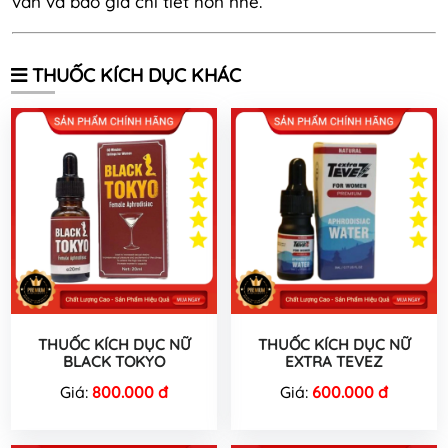
vấn và báo giá chi tiết hơn nhé.
THUỐC KÍCH DỤC KHÁC
THUỐC KÍCH DỤC NỮ
THUỐC KÍCH DỤC NỮ
BLACK TOKYO
EXTRA TEVEZ
Giá:
800.000 đ
Giá:
600.000 đ