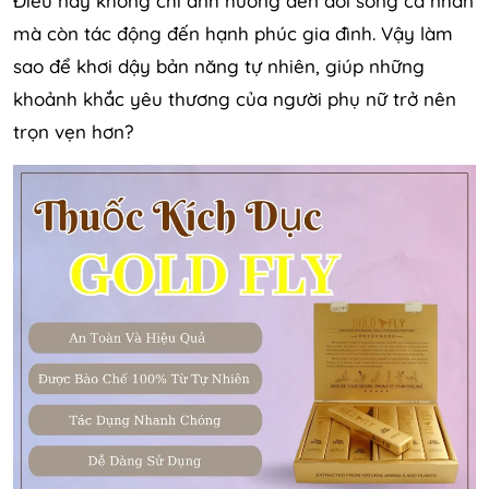
Điều này không chỉ ảnh hưởng đến đời sống cá nhân
mà còn tác động đến hạnh phúc gia đình. Vậy làm
sao để khơi dậy bản năng tự nhiên, giúp những
khoảnh khắc yêu thương của người phụ nữ trở nên
trọn vẹn hơn?