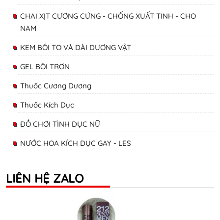
CHAI XỊT CƯƠNG CỨNG - CHỐNG XUẤT TINH - CHO
NAM
KEM BÔI TO VÀ DÀI DƯƠNG VẬT
GEL BÔI TRƠN
Thuốc Cương Dương
Thuốc Kích Dục
ĐỒ CHƠI TÌNH DỤC NỮ
NƯỚC HOA KÍCH DỤC GAY - LES
LIÊN HỆ ZALO