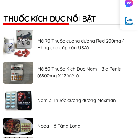
THUỐC KÍCH DỤC NỔI BẬT
Mã 70 Thuốc cương dương Red 200mg (
Hàng cao cấp của USA)
Mã 50 Thuốc Kích Dục Nam - Big Penis
(6800mg X 12 Viên)
Nam 3 Thuốc cường dương Maxman
Ngọa Hổ Tàng Long