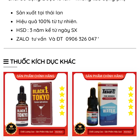
Sản xuất tại thái lan
Hiệu quả 100% từ tự nhiên.
HSD : 3 năm kể từ ngày SX
ZALO tư vấn Và ĐT 0906 326 047 '
THUỐC KÍCH DỤC KHÁC