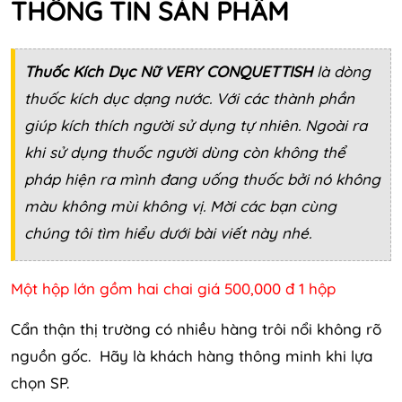
THÔNG TIN SẢN PHẨM
Thuốc Kích Dục Nữ VERY CONQUETTISH
là dòng
thuốc kích dục dạng nước. Với các thành phần
giúp kích thích người sử dụng tự nhiên. Ngoài ra
khi sử dụng thuốc người dùng còn không thể
pháp hiện ra mình đang uống thuốc bởi nó không
màu không mùi không vị. Mời các bạn cùng
chúng tôi tìm hiểu dưới bài viết này nhé.
Một hộp lớn gồm hai chai giá 500,000 đ 1 hộp
Cẩn thận thị trường có nhiều hàng trôi nổi không rõ
nguồn gốc. Hãy là khách hàng thông minh khi lựa
chọn SP.