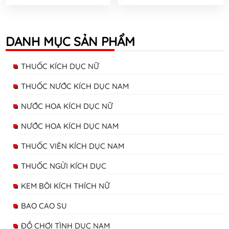
DANH MỤC SẢN PHẨM
THUỐC KÍCH DỤC NỮ
THUỐC NƯỚC KÍCH DỤC NAM
NƯỚC HOA KÍCH DỤC NỮ
NƯỚC HOA KÍCH DỤC NAM
THUỐC VIÊN KÍCH DỤC NAM
THUỐC NGỬI KÍCH DỤC
KEM BÔI KÍCH THÍCH NỮ
BAO CAO SU
ĐỒ CHƠI TÌNH DỤC NAM