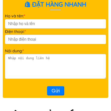
ĐẶT HÀNG NHANH
Họ và tên:
*
Điện thoại:
*
Nội dung:
*
Gửi