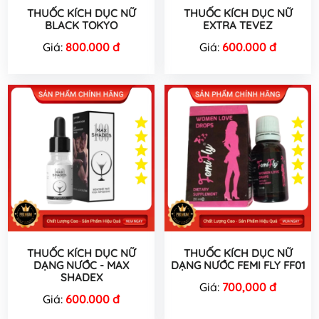
THUỐC KÍCH DỤC NỮ
THUỐC KÍCH DỤC NỮ
BLACK TOKYO
EXTRA TEVEZ
Giá:
800.000 đ
Giá:
600.000 đ
THUỐC KÍCH DỤC NỮ
THUỐC KÍCH DỤC NỮ
DẠNG NƯỚC - MAX
DẠNG NƯỚC FEMI FLY FF01
SHADEX
Giá:
700,000 đ
Giá:
600.000 đ