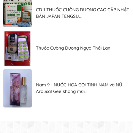
CD 1 THUỐC CƯỜNG DƯƠNG CAO CẤP NHẬT
BẢN JAPAN TENGSU...
Thuốc Cường Dương Ngựa Thái Lan
Nam 9 - NƯỚC HOA GỢI TÌNH NAM và NỮ
Arousal Gee không mùi...