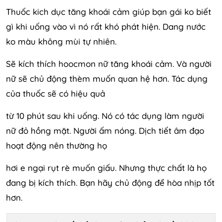
Thuốc kich dục tăng khoái cảm giúp bạn gái ko biết
gì khi uống vào vì nó rất khó phát hiện. Dang nước
ko màu không mùi tự nhiên.
Sẽ kích thích hoocmon nữ tăng khoái cảm. Và người
nữ sẽ chủ động thèm muốn quan hệ hơn. Tác dụng
của thuốc sẽ có hiệu quả
từ 10 phút sau khi uống. Nó có tác dụng làm người
nữ đỏ hồng mặt. Người ấm nóng. Dịch tiết âm đạo
hoạt động nên thường họ
hơi e ngại rụt rè muốn giấu. Nhưng thực chất là họ
đang bị kích thích. Bạn hãy chủ động để hòa nhịp tốt
hơn.