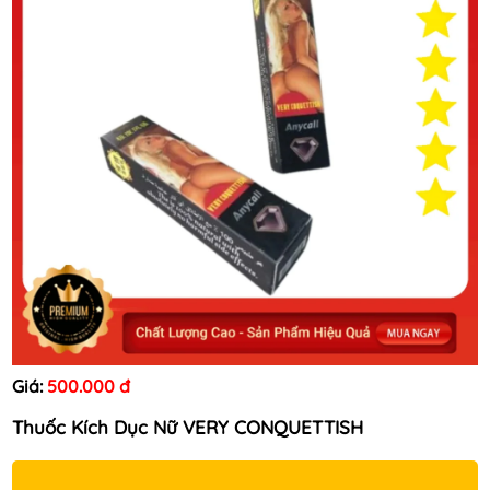
Giá:
500.000 đ
Thuốc Kích Dục Nữ VERY CONQUETTISH