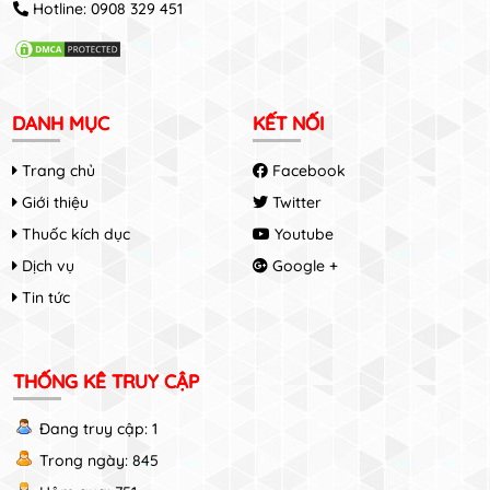
Hotline:
0908 329 451
DANH MỤC
KẾT NỐI
Trang chủ
Facebook
Giới thiệu
Twitter
Thuốc kích dục
Youtube
Dịch vụ
Google +
Tin tức
THỐNG KÊ TRUY CẬP
Đang truy cập: 1
Trong ngày: 845