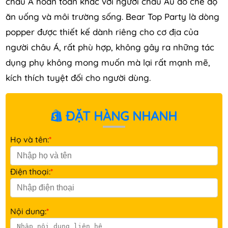
châu Á hoàn toàn khác với người châu Âu do chế độ
ăn uống và môi trường sống. Bear Top Party là dòng
popper được thiết kế dành riêng cho cơ địa của
người châu Á, rất phù hợp, không gây ra những tác
dụng phụ không mong muốn mà lại rất mạnh mẽ,
kích thích tuyệt đối cho người dùng.
ĐẶT HÀNG NHANH
Họ và tên:
*
Điện thoại:
*
Nội dung:
*