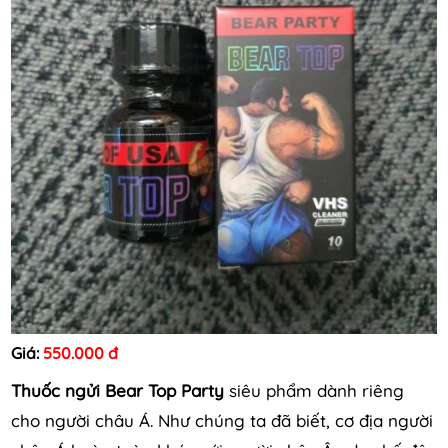
Giá:
550.000 đ
Thuốc ngửi Bear Top Party
siêu phẩm dành riêng
cho người châu Á. Như chúng ta đã biết, cơ địa người