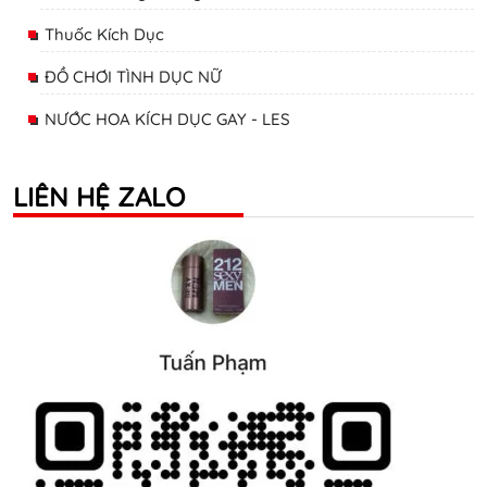
Thuốc Kích Dục
ĐỒ CHƠI TÌNH DỤC NỮ
NƯỚC HOA KÍCH DỤC GAY - LES
LIÊN HỆ ZALO