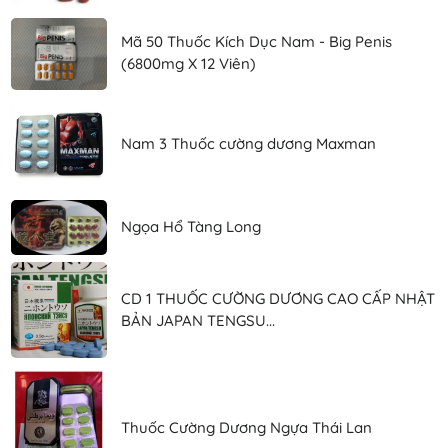
Mã 50 Thuốc Kích Dục Nam - Big Penis
(6800mg X 12 Viên)
Nam 3 Thuốc cường dương Maxman
Ngọa Hổ Tàng Long
CD 1 THUỐC CƯỜNG DƯƠNG CAO CẤP NHẬT
BẢN JAPAN TENGSU...
Thuốc Cường Dương Ngựa Thái Lan