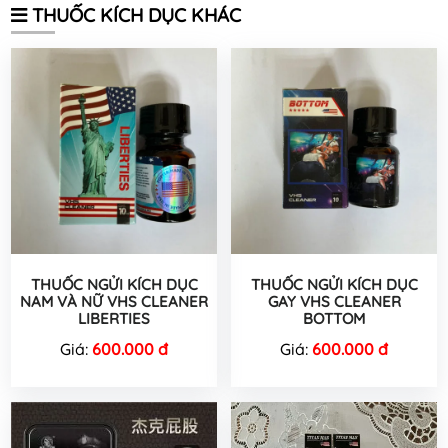
THUỐC KÍCH DỤC KHÁC
THUỐC NGỬI KÍCH DỤC
THUỐC NGỬI KÍCH DỤC
NAM VÀ NỮ VHS CLEANER
GAY VHS CLEANER
LIBERTIES
BOTTOM
Giá:
600.000 đ
Giá:
600.000 đ