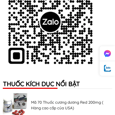
THUỐC KÍCH DỤC NỔI BẬT
Mã 70 Thuốc cương dương Red 200mg (
Hàng cao cấp của USA)