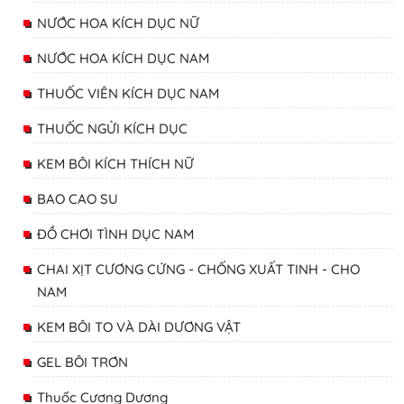
NƯỚC HOA KÍCH DỤC NỮ
NƯỚC HOA KÍCH DỤC NAM
THUỐC VIÊN KÍCH DỤC NAM
THUỐC NGỬI KÍCH DỤC
KEM BÔI KÍCH THÍCH NỮ
BAO CAO SU
ĐỒ CHƠI TÌNH DỤC NAM
CHAI XỊT CƯƠNG CỨNG - CHỐNG XUẤT TINH - CHO
NAM
KEM BÔI TO VÀ DÀI DƯƠNG VẬT
GEL BÔI TRƠN
Thuốc Cương Dương