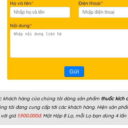
Họ và tên:
*
Điện thoại:
*
Nội dung:
*
Gửi
các khách hàng của chúng tôi dòng sản phẩm
thuốc kích 
g tôi đang cung cấp tới các khách hàng. Hiện sản ph
 với giá
1.900.000đ
. Một Hộp 8 Lọ, mỗi Lọ bạn dùng 4 lấn 