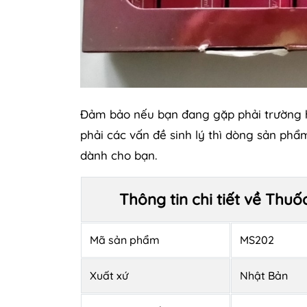
Đảm bảo nếu bạn đang gặp phải trường hợp
phải các vấn đề sinh lý thì dòng sản phẩ
dành cho bạn.
Thông tin chi tiết về Th
Mã sản phẩm
MS202
Xuất xứ
Nhật Bản