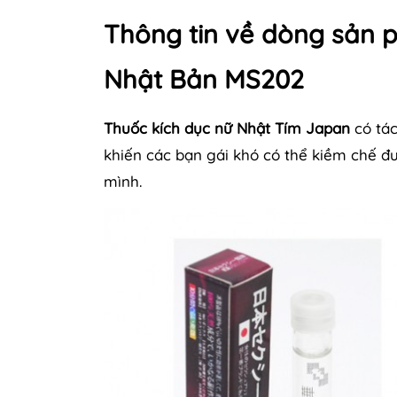
Thông tin về dòng sản 
Nhật Bản MS202
Thuốc kích dục nữ Nhật Tím Japan
có tác
khiến các bạn gái khó có thể kiềm chế đ
mình.