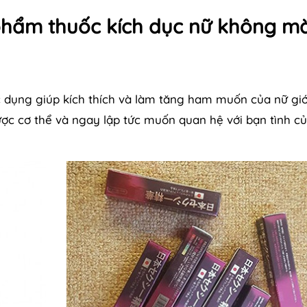
phẩm thuốc kích dục nữ không m
 dụng giúp kích thích và làm tăng ham muốn của nữ giớ
ược cơ thể và ngay lập tức muốn quan hệ với bạn tình c