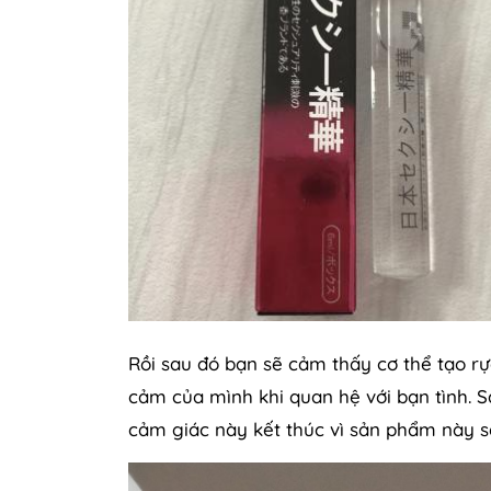
Rồi sau đó bạn sẽ cảm thấy cơ thể tạo rự
cảm của mình khi quan hệ với bạn tình. S
cảm giác này kết thúc vì sản phẩm này sẽ