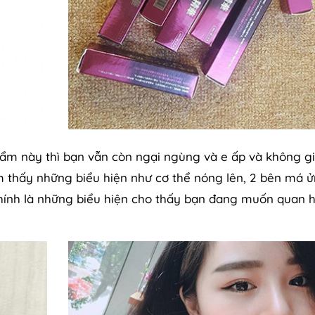
hẩm này thì bạn vẫn còn ngại ngùng và e ấp và không 
ảm thấy những biểu hiện như cơ thể nóng lên, 2 bên má 
chính là những biểu hiện cho thấy bạn đang muốn quan h