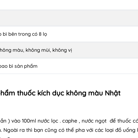
 bì bên trong có 8 lọ
hông màu, không mùi, không vị
 bao bì sản phẩm
phẩm thuốc kích dục không màu Nhật
lần ) vào 100ml nước lọc . caphe , nước ngọt để thuốc c
Ngoài ra thì bạn cũng có thể pha với các loại đồ uống