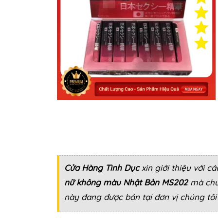
Cửa Hàng Tình Dục
xin giới thiệu với 
nữ không màu Nhật Bản MS202
mà chún
này đang được bán tại đơn vị chúng tôi