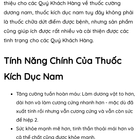
thiệu cho các Quý Khách Hàng về thuốc cường
dương nam, thuốc kích dục nam tuy đây không phải
là thuốc chữa dứt điểm được bệnh, nhưng sản phẩm
cũng giúp ích được rất nhiều và cải thiện được các
tình trạng cho các Quý Khách Hàng.
Tính Năng Chính Của Thuốc
Kích Dục Nam
Tăng cường tuần hoàn máu: Làm dương vật to hơn,
dài hơn và làm cương cứng nhanh hơn - mặc dù đã
xuất tính rồi nhưng vẫn cương cứng và vẫn còn sức
để hiệp 2.
Sức khỏe mạnh mẽ hơn, tinh thần thoải mái hơn và
cả thể chất cũng được khỏe mạnh.