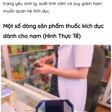
trạng yếu sinh lý, xuất tinh sớm và suy giảm ham
muốn quan hệ tình dục.
Một số dòng sản phẩm thuốc kích dục
dành cho nam (Hình Thực Tế)