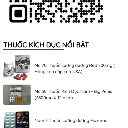
THUỐC KÍCH DỤC NỔI BẬT
Mã 70 Thuốc cương dương Red 200mg (
Hàng cao cấp của USA)
Mã 50 Thuốc Kích Dục Nam - Big Penis
(6800mg X 12 Viên)
Nam 3 Thuốc cường dương Maxman