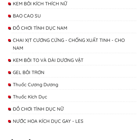
KEM BÔI KÍCH THÍCH NỮ
BAO CAO SU
ĐỒ CHƠI TÌNH DỤC NAM
CHAI XỊT CƯƠNG CỨNG - CHỐNG XUẤT TINH - CHO
NAM
KEM BÔI TO VÀ DÀI DƯƠNG VẬT
GEL BÔI TRƠN
Thuốc Cương Dương
Thuốc Kích Dục
ĐỒ CHƠI TÌNH DỤC NỮ
NƯỚC HOA KÍCH DỤC GAY - LES