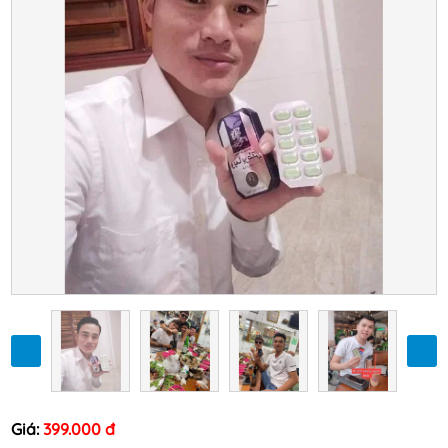
Giá:
399.000 đ