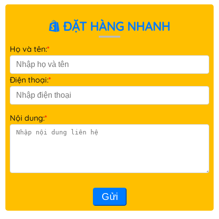
ĐẶT HÀNG NHANH
Họ và tên:
*
Điện thoại:
*
Nội dung:
*
Gửi