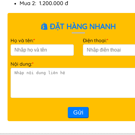
Mua 2: 1.200.000 đ
ĐẶT HÀNG NHANH
Họ và tên:
*
Điện thoại:
*
Nội dung:
*
Gửi