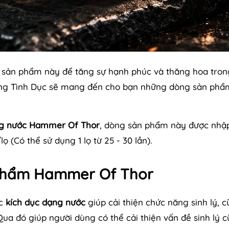
ản phẩm này để tăng sự hạnh phúc và thăng hoa trong
àng Tình Dục sẽ mang đến cho bạn những dòng sản phẩ
ng nước Hammer Of Thor
, dòng sản phẩm này được nhậ
 (Có thể sử dụng 1 lọ từ 25 - 30 lần).
 phẩm Hammer Of Thor
ốc
kích dục dạng nước
giúp cải thiện chức năng sinh lý, 
ua đó giúp người dùng có thể cải thiện vấn đề sinh lý 