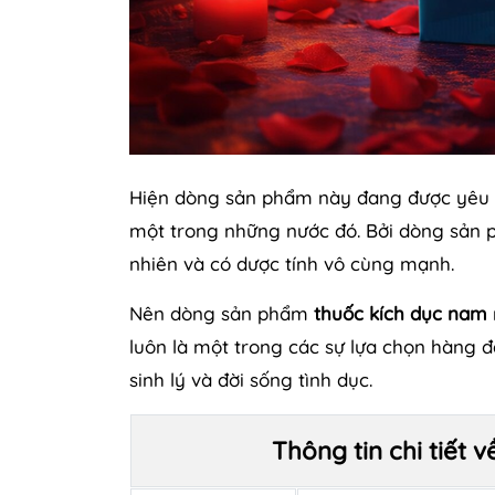
Hiện dòng sản phẩm này đang được yêu th
một trong những nước đó. Bởi dòng sản p
nhiên và có dược tính vô cùng mạnh.
Nên dòng sản phẩm
thuốc kích dục nam
luôn là một trong các sự lựa chọn hàng 
sinh lý và đời sống tình dục.
Thông tin chi tiế