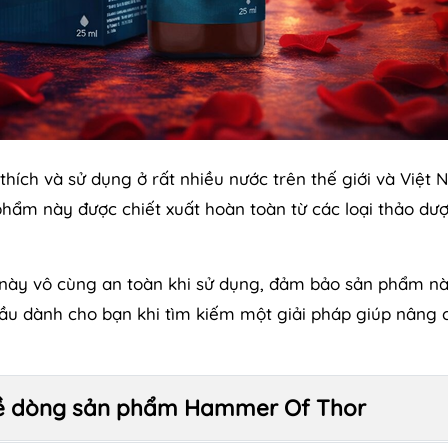
ích và sử dụng ở rất nhiều nước trên thế giới và Việt 
hẩm này được chiết xuất hoàn toàn từ các loại thảo dượ
này vô cùng an toàn khi sử dụng, đảm bảo sản phẩm nà
đầu dành cho bạn khi tìm kiếm một giải pháp giúp nâng 
t về dòng sản phẩm Hammer Of Thor