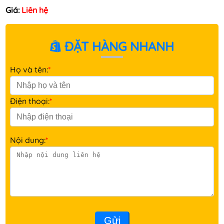
Giá:
Liên hệ
ĐẶT HÀNG NHANH
Họ và tên:
*
Điện thoại:
*
Nội dung:
*
Gửi