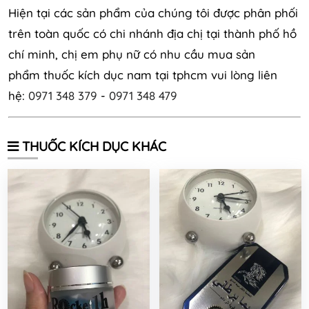
Hiện tại các sản phẩm của chúng tôi được phân phối
trên toàn quốc có chi nhánh địa chị tại thành phố hồ
chí minh, chị em phụ nữ có nhu cầu mua sản
phẩm thuốc kích dục nam tại tphcm vui lòng liên
hệ:
0971 348 379
-
0971 348 479
THUỐC KÍCH DỤC KHÁC