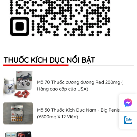
THUỐC KÍCH DỤC NỔI BẬT
Mã 70 Thuốc cương dương Red 200mg (
Hàng cao cấp của USA)
Mã 50 Thuốc Kích Dục Nam - Big Penis
(6800mg X 12 Viên)