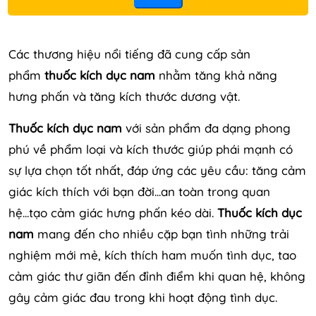
Các thương hiệu nổi tiếng đã cung cấp sản
phẩm
thuốc kích dục nam
nhằm tăng khả năng
hưng phấn và tăng kích thước dương vật.
Thuốc kích dục nam
với sản phẩm đa dạng phong
phú về phẩm loại và kích thước giúp phái mạnh có
sự lựa chọn tốt nhất, đáp ứng các yêu cầu: tăng cảm
giác kích thích với bạn đời...an toàn trong quan
hệ...tạo cảm giác hưng phấn kéo dài.
Thuốc kích dục
nam
mang đến cho nhiều cặp bạn tình những trải
nghiệm mới mẻ, kích thích ham muốn tình dục, tao
cảm giác thư giãn đến đỉnh điểm khi quan hệ, không
gây cảm giác đau trong khi hoạt động tình dục.