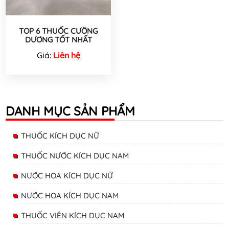
TOP 6 THUỐC CƯỜNG
DƯƠNG TỐT NHẤT
Giá:
Liên hệ
DANH MỤC SẢN PHẨM
THUỐC KÍCH DỤC NỮ
THUỐC NƯỚC KÍCH DỤC NAM
NƯỚC HOA KÍCH DỤC NỮ
NƯỚC HOA KÍCH DỤC NAM
THUỐC VIÊN KÍCH DỤC NAM