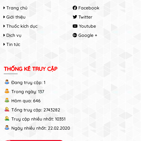
Trang chủ
Facebook
Giới thiệu
Twitter
Thuốc kích dục
Youtube
Dịch vụ
Google +
Tin tức
THỐNG KÊ TRUY CẬP
Đang truy cập: 1
Trong ngày: 137
Hôm qua: 646
Tổng truy cập: 2743282
Truy cập nhiều nhất: 10351
Ngày nhiều nhất: 22.02.2020