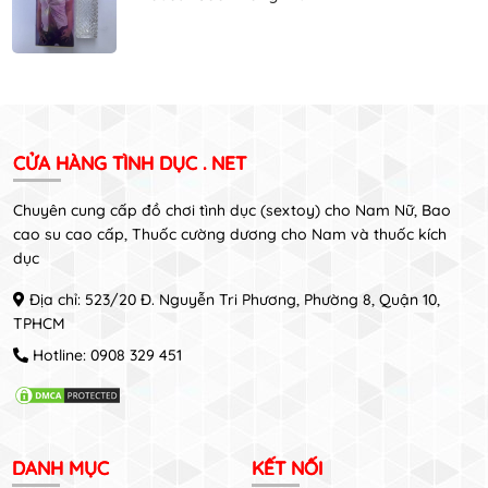
CỬA HÀNG TÌNH DỤC . NET
Chuyên cung cấp đồ chơi tình dục (sextoy) cho Nam Nữ, Bao
cao su cao cấp, Thuốc cường dương cho Nam và thuốc kích
dục
Địa chỉ: 523/20 Đ. Nguyễn Tri Phương, Phường 8, Quận 10,
TPHCM
Hotline:
0908 329 451
DANH MỤC
KẾT NỐI